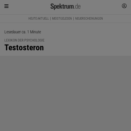
HEUTE AKTUELL
MEISTGELESEN
NEUERSCHEINUNGEN
Lesedauer ca. 1 Minute
LEXIKON DER PSYCHOLOGIE
:
Testosteron