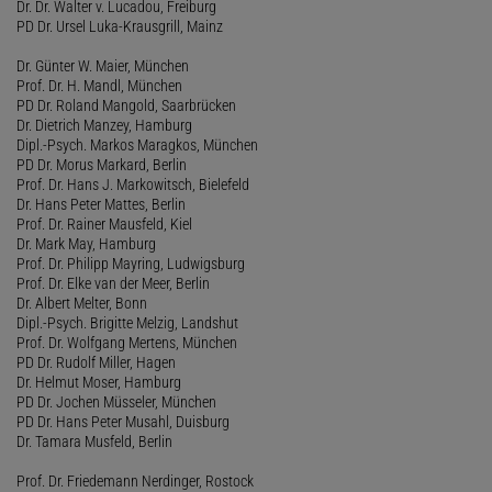
Dr. Dr. Walter v. Lucadou, Freiburg
PD Dr. Ursel Luka-Krausgrill, Mainz
Dr. Günter W. Maier, München
Prof. Dr. H. Mandl, München
PD Dr. Roland Mangold, Saarbrücken
Dr. Dietrich Manzey, Hamburg
Dipl.-Psych. Markos Maragkos, München
PD Dr. Morus Markard, Berlin
Prof. Dr. Hans J. Markowitsch, Bielefeld
Dr. Hans Peter Mattes, Berlin
Prof. Dr. Rainer Mausfeld, Kiel
Dr. Mark May, Hamburg
Prof. Dr. Philipp Mayring, Ludwigsburg
Prof. Dr. Elke van der Meer, Berlin
Dr. Albert Melter, Bonn
Dipl.-Psych. Brigitte Melzig, Landshut
Prof. Dr. Wolfgang Mertens, München
PD Dr. Rudolf Miller, Hagen
Dr. Helmut Moser, Hamburg
PD Dr. Jochen Müsseler, München
PD Dr. Hans Peter Musahl, Duisburg
Dr. Tamara Musfeld, Berlin
Prof. Dr. Friedemann Nerdinger, Rostock