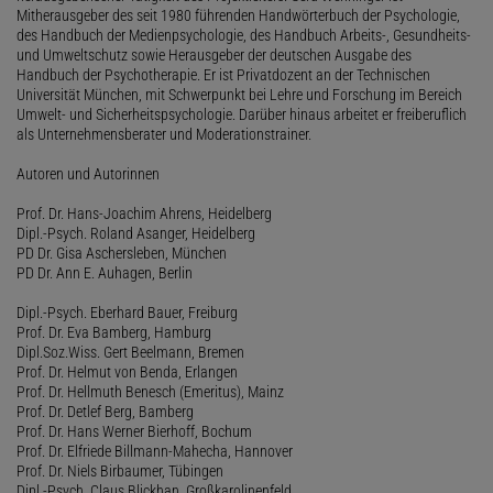
Mitherausgeber des seit 1980 führenden Handwörterbuch der Psychologie,
des Handbuch der Medienpsychologie, des Handbuch Arbeits-, Gesundheits-
und Umweltschutz sowie Herausgeber der deutschen Ausgabe des
Handbuch der Psychotherapie. Er ist Privatdozent an der Technischen
Universität München, mit Schwerpunkt bei Lehre und Forschung im Bereich
Umwelt- und Sicherheitspsychologie. Darüber hinaus arbeitet er freiberuflich
als Unternehmensberater und Moderationstrainer.
Autoren und Autorinnen
Prof. Dr. Hans-Joachim Ahrens, Heidelberg
Dipl.-Psych. Roland Asanger, Heidelberg
PD Dr. Gisa Aschersleben, München
PD Dr. Ann E. Auhagen, Berlin
Dipl.-Psych. Eberhard Bauer, Freiburg
Prof. Dr. Eva Bamberg, Hamburg
Dipl.Soz.Wiss. Gert Beelmann, Bremen
Prof. Dr. Helmut von Benda, Erlangen
Prof. Dr. Hellmuth Benesch (Emeritus), Mainz
Prof. Dr. Detlef Berg, Bamberg
Prof. Dr. Hans Werner Bierhoff, Bochum
Prof. Dr. Elfriede Billmann-Mahecha, Hannover
Prof. Dr. Niels Birbaumer, Tübingen
Dipl.-Psych. Claus Blickhan, Großkarolinenfeld