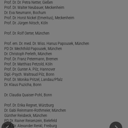
Prof. Dr. Dr. Petra Netter, Gießen
Prof. Dr. Walter Neubauer, Meckenheim
Dr. Eva Neumann, Bochum
Prof. Dr. Horst Nickel (Emeritus), Meckenheim
Prof. Dr. Jürgen Nitsch, Köln
Prof. Dr. Rolf Oerter, München
Prof. em. Dr. med. Dr. Wiss. Hanus Papousek, München
PD Dr. Mechthild Papousek, München
Dr. Christoph Perleth, München
Prof. Dr. Franz Petermann, Bremen
Prof. Dr. Matthias Petzold, Köln
Prof. Dr. Gunter A. Pilz, Hannover
Dipl.-Psych. Waltraud Pilz, Bonn
Prof. Dr. Monika Pritzel, Landau/Pfalz
Dr. Klaus Puzicha, Bonn
Dr. Claudia Quaiser-Pohl, Bonn
Prof. Dr. Erika Regnet, Würzburg
Dr. Gabi Reinmann-Rothmeier, München
Günther Reisbeck, München
PD Dr. Rainer Reisenzein, Bielefeld
Prof. Dr. Alexander Renkl, Freiburg