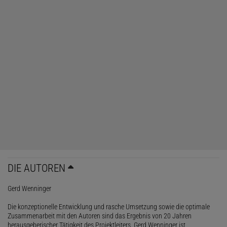
DIE AUTOREN
Gerd Wenninger
Die konzeptionelle Entwicklung und rasche Umsetzung sowie die optimale
Zusammenarbeit mit den Autoren sind das Ergebnis von 20 Jahren
herausgeberischer Tätigkeit des Projektleiters. Gerd Wenninger ist