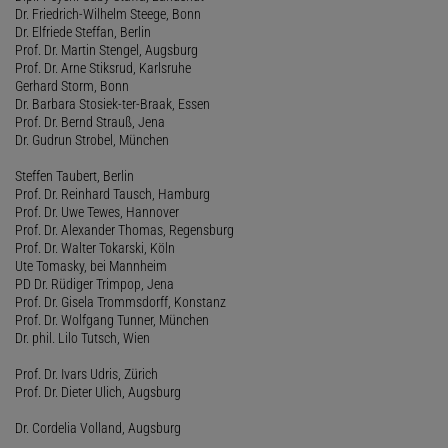
Dr. Friedrich-Wilhelm Steege, Bonn
Dr. Elfriede Steffan, Berlin
Prof. Dr. Martin Stengel, Augsburg
Prof. Dr. Arne Stiksrud, Karlsruhe
Gerhard Storm, Bonn
Dr. Barbara Stosiek-ter-Braak, Essen
Prof. Dr. Bernd Strauß, Jena
Dr. Gudrun Strobel, München
Steffen Taubert, Berlin
Prof. Dr. Reinhard Tausch, Hamburg
Prof. Dr. Uwe Tewes, Hannover
Prof. Dr. Alexander Thomas, Regensburg
Prof. Dr. Walter Tokarski, Köln
Ute Tomasky, bei Mannheim
PD Dr. Rüdiger Trimpop, Jena
Prof. Dr. Gisela Trommsdorff, Konstanz
Prof. Dr. Wolfgang Tunner, München
Dr. phil. Lilo Tutsch, Wien
Prof. Dr. Ivars Udris, Zürich
Prof. Dr. Dieter Ulich, Augsburg
Dr. Cordelia Volland, Augsburg