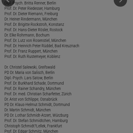
Dipl.-Psych. Britta Renner, Berlin
Prof. Dr. Peter Riedesser, Hamburg
Prof. Dr. Dieter Riemann, Freiburg
Dr. Heiner Rindermann, München
Prof. Dr. Brigitte Rockstroh, Konstanz
Prof. Dr. Hans-Dieter Rösler, Rostock
Dr. Elke Rohrmann, Bochum
Prof. Dr. Lutz von Rosenstiel, München
Prof. Dr. Heinrich Peter Rüddel, Bad Kreuznach
Prof. Dr. Franz Ruppert, München
Prof. Dr. Ruth Rustemeyer, Koblenz
Dr. Christel Salewski, Greifswald
PD Dr. Maria von Salisch, Berlin
Dipl.-Psych. Lars Satow, Berlin
Prof. Dr. Burkhard Schade, Dortmund
Prof. Dr. Rainer Schandry, München
Prof. Dr. med. Christian Scharfetter, Zürich
Dr. Arist von Schlippe, Osnabrück
PD Dr. Klaus-Helmut Schmidt, Dortmund
Dr. Martin Schmidt, München
PD Dr. Lothar Schmidt-Atzert, Würzburg
Prof. Dr. Stefan Schmidtchen, Hamburg
Christoph Schmidt?Lellek, Frankfurt
Prof. Dr. Edgar Schmitz, München