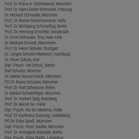
Prof. Dr. Klaus A. Schneewind, München
Prof. Dr. Hans-Dieter Schneider, Fribourg
Dr. Michael Schneider, München
Prof. Dr. Rainer Schönhammer, Halle
Prof. Dr. Wolfgang Schönpflug, Berlin
Prof. Dr. Henning Schöttke, Osnabrück
Dr. Ernst Schraube, Troy, New York
Dr. Michael Schredl, Mannheim
Prof. Dr. Heinz Schuler, Stuttgart
Dr. Jürgen Schulte-Markwort, Hamburg
Dr. Oliver Schulz, Kiel
Dipl.-Psych. Ute Schulz, Berlin
Ralf Schulze, Münster
Dr. Stefan Schulz-Hardt, München
PD Dr. Beate Schuster, München
Prof. Dr. Ralf Schwarzer, Berlin
Dr. Bärbel Schwertfeger, München
Prof. Dr. Herbert Selg, Bamberg
Prof. Dr. Bernd Six, Halle
Dipl.-Psych. Iris Six-Materna, Halle
Prof. Dr. Karlheinz Sonntag, Heidelberg
PD Dr. Erika Spieß, München
Dipl.-Psych. Peter Stadler, München
Prof. Dr. Irmingard Staeuble, Berlin
Dipl.-Psych. Gaby Staffa, Landshut