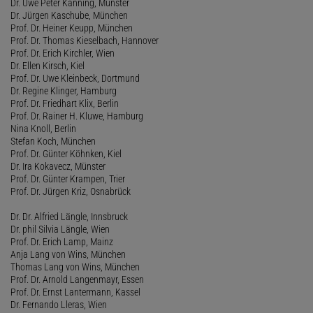
Dr. Uwe Peter Kanning, Münster
Dr. Jürgen Kaschube, München
Prof. Dr. Heiner Keupp, München
Prof. Dr. Thomas Kieselbach, Hannover
Prof. Dr. Erich Kirchler, Wien
Dr. Ellen Kirsch, Kiel
Prof. Dr. Uwe Kleinbeck, Dortmund
Dr. Regine Klinger, Hamburg
Prof. Dr. Friedhart Klix, Berlin
Prof. Dr. Rainer H. Kluwe, Hamburg
Nina Knoll, Berlin
Stefan Koch, München
Prof. Dr. Günter Köhnken, Kiel
Dr. Ira Kokavecz, Münster
Prof. Dr. Günter Krampen, Trier
Prof. Dr. Jürgen Kriz, Osnabrück
Dr. Dr. Alfried Längle, Innsbruck
Dr. phil Silvia Längle, Wien
Prof. Dr. Erich Lamp, Mainz
Anja Lang von Wins, München
Thomas Lang von Wins, München
Prof. Dr. Arnold Langenmayr, Essen
Prof. Dr. Ernst Lantermann, Kassel
Dr. Fernando Lleras, Wien