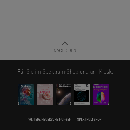
NACH OBEN
Für Sie im Spektrum-Shop und am Kiosk:
WEITERE NEUERSCHEINUNGEN
SPEKTRUM SHOP