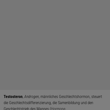
Testosteron
,
Androgen
, männliches Geschlechtshormon, steuert
die Geschlechtsdifferenzierung, die Samenbildung und den
Geschlechtstrieb des Mannes (
Hormone
,