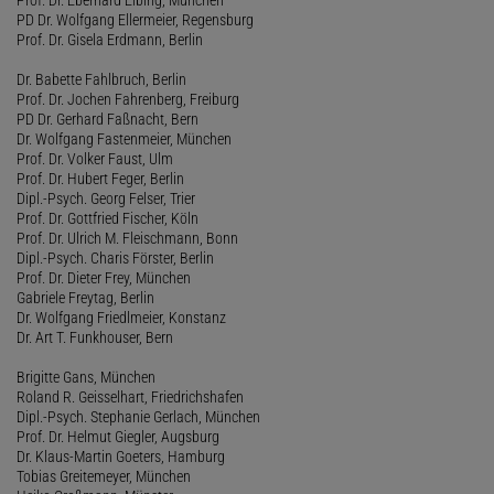
PD Dr. Wolfgang Ellermeier, Regensburg
Prof. Dr. Gisela Erdmann, Berlin
Dr. Babette Fahlbruch, Berlin
Prof. Dr. Jochen Fahrenberg, Freiburg
PD Dr. Gerhard Faßnacht, Bern
Dr. Wolfgang Fastenmeier, München
Prof. Dr. Volker Faust, Ulm
Prof. Dr. Hubert Feger, Berlin
Dipl.-Psych. Georg Felser, Trier
Prof. Dr. Gottfried Fischer, Köln
Prof. Dr. Ulrich M. Fleischmann, Bonn
Dipl.-Psych. Charis Förster, Berlin
Prof. Dr. Dieter Frey, München
Gabriele Freytag, Berlin
Dr. Wolfgang Friedlmeier, Konstanz
Dr. Art T. Funkhouser, Bern
Brigitte Gans, München
Roland R. Geisselhart, Friedrichshafen
Dipl.-Psych. Stephanie Gerlach, München
Prof. Dr. Helmut Giegler, Augsburg
Dr. Klaus-Martin Goeters, Hamburg
Tobias Greitemeyer, München