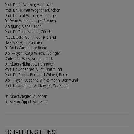
Prof. Dr. Ali Wacker, Hannover
Prof. Dr. Helmut Wagner, München
Prof. Dr. Teut Wallner, Huddinge
Dr. Petra Warschburger, Bremen
Wolfgang Weber, Bonn
Prof. Dr. Theo Wehner, Zürich
PD. Dr. Gerd Wenninger, Kröning
Uwe Wetter, Euskirchen
Dr. Beda Wicki, Unterägeri
Dipl.-Psych. Katja Wiech, Tübingen
Gudrun de Wies, Ammersbeck
Dr. Klaus Wildgrube, Hannover
Prof. Dr. Johannes Wildt, Dortmund
Prof. Dr. Dr. h.c. Bernhard Wilpert, Berlin
Dipl.-Psych. Susanne Winkelmann, Dortmund
Prof. Dr. Joachim Wittkowski, Würzburg
Dr. Albert Ziegler, München
Dr. Stefan Zippel, München
SCHREIBEN SIE UNS!