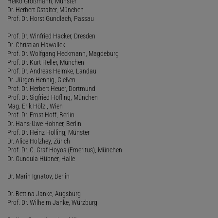
Heiko Großmann, Münster
Dr. Herbert Gstalter, München
Prof. Dr. Horst Gundlach, Passau
Prof. Dr. Winfried Hacker, Dresden
Dr. Christian Hawallek
Prof. Dr. Wolfgang Heckmann, Magdeburg
Prof. Dr. Kurt Heller, München
Prof. Dr. Andreas Helmke, Landau
Dr. Jürgen Hennig, Gießen
Prof. Dr. Herbert Heuer, Dortmund
Prof. Dr. Sigfried Höfling, München
Mag. Erik Hölzl, Wien
Prof. Dr. Ernst Hoff, Berlin
Dr. Hans-Uwe Hohner, Berlin
Prof. Dr. Heinz Holling, Münster
Dr. Alice Holzhey, Zürich
Prof. Dr. C. Graf Hoyos (Emeritus), München
Dr. Gundula Hübner, Halle
Dr. Marin Ignatov, Berlin
Dr. Bettina Janke, Augsburg
Prof. Dr. Wilhelm Janke, Würzburg