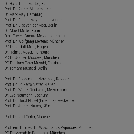
Dr. Hans Peter Mattes, Berlin
Prof. Dr. Rainer Mausfeld, Kiel
Dr. Mark May, Hamburg
Prof. Dr. Philipp Mayring, Ludwigsburg
Prof. Dr. Elke van der Meer, Berlin
Dr. Albert Melter, Bonn
Dipl.-Psych. Brigitte Melzig, Landshut
Prof. Dr. Wolfgang Mertens, München
PD Dr. Rudolf Miller, Hagen
Dr. Helmut Moser, Hamburg
PD Dr. Jochen Müsseler, München
PD Dr. Hans Peter Musahl, Duisburg
Dr. Tamara Musfeld, Berlin
Prof. Dr. Friedemann Nerdinger, Rostock
Prof. Dr. Dr. Petra Netter, Gießen
Prof. Dr. Walter Neubauer, Meckenheim
Dr. Eva Neumann, Bochum
Prof. Dr. Horst Nickel (Emeritus), Meckenheim
Prof. Dr. Jürgen Nitsch, Köln
Prof. Dr. Rolf Oerter, München
Prof. em. Dr. med. Dr. Wiss. Hanus Papousek, München
PD Dr. Mechthild Papousek, München