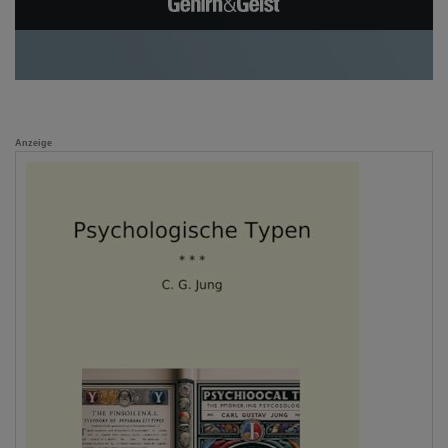
Anzeige