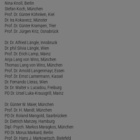
Nina Knoll, Berlin
Stefan Koch, München
Prof. Dr. Günter Köhnken, Kiel
Dr. Ira Kokavecz, Münster
Prof. Dr. Günter Krampen, Trier
Prof. Dr. Jürgen Kriz, Osnabrück
Dr. Dr. Alfried Längle, Innsbruck
Dr. phil Silvia Längle, Wien
Prof. Dr. Erich Lamp, Mainz
Anja Lang von Wins, München
Thomas Lang von Wins, München
Prof. Dr. Arnold Langenmayr, Essen
Prof. Dr. Ernst Lantermann, Kassel
Dr. Fernando Lleras, Wien
Dr. Dr. Walter v. Lucadou, Freiburg
PD Dr. Ursel Luka-Krausgrill, Mainz
Dr. Günter W. Maier, München
Prof. Dr. H. Mandl, München
PD Dr. Roland Mangold, Saarbrücken
Dr. Dietrich Manzey, Hamburg
Dipl.-Psych. Markos Maragkos, München
PD Dr. Morus Markard, Berlin
Prof. Dr. Hans J. Markowitsch, Bielefeld