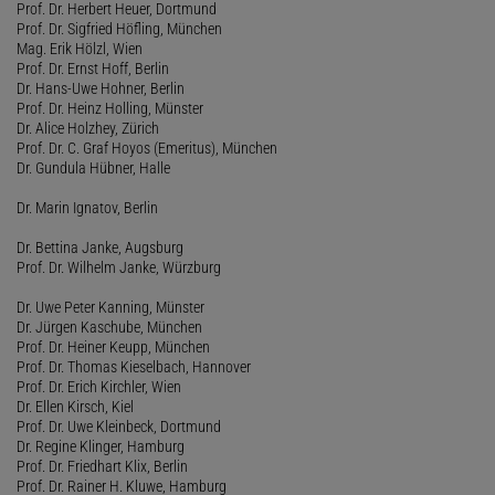
Prof. Dr. Herbert Heuer, Dortmund
Prof. Dr. Sigfried Höfling, München
Mag. Erik Hölzl, Wien
Prof. Dr. Ernst Hoff, Berlin
Dr. Hans-Uwe Hohner, Berlin
Prof. Dr. Heinz Holling, Münster
Dr. Alice Holzhey, Zürich
Prof. Dr. C. Graf Hoyos (Emeritus), München
Dr. Gundula Hübner, Halle
Dr. Marin Ignatov, Berlin
Dr. Bettina Janke, Augsburg
Prof. Dr. Wilhelm Janke, Würzburg
Dr. Uwe Peter Kanning, Münster
Dr. Jürgen Kaschube, München
Prof. Dr. Heiner Keupp, München
Prof. Dr. Thomas Kieselbach, Hannover
Prof. Dr. Erich Kirchler, Wien
Dr. Ellen Kirsch, Kiel
Prof. Dr. Uwe Kleinbeck, Dortmund
Dr. Regine Klinger, Hamburg
Prof. Dr. Friedhart Klix, Berlin
Prof. Dr. Rainer H. Kluwe, Hamburg