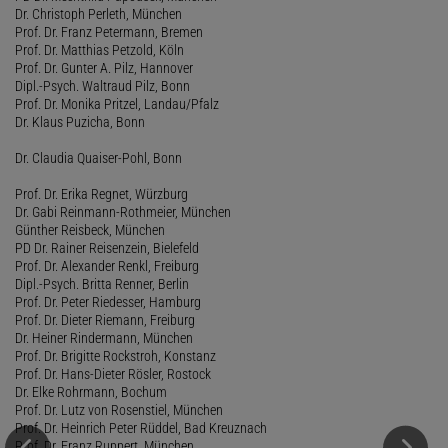
Dr. Christoph Perleth, München
Prof. Dr. Franz Petermann, Bremen
Prof. Dr. Matthias Petzold, Köln
Prof. Dr. Gunter A. Pilz, Hannover
Dipl.-Psych. Waltraud Pilz, Bonn
Prof. Dr. Monika Pritzel, Landau/Pfalz
Dr. Klaus Puzicha, Bonn
Dr. Claudia Quaiser-Pohl, Bonn
Prof. Dr. Erika Regnet, Würzburg
Dr. Gabi Reinmann-Rothmeier, München
Günther Reisbeck, München
PD Dr. Rainer Reisenzein, Bielefeld
Prof. Dr. Alexander Renkl, Freiburg
Dipl.-Psych. Britta Renner, Berlin
Prof. Dr. Peter Riedesser, Hamburg
Prof. Dr. Dieter Riemann, Freiburg
Dr. Heiner Rindermann, München
Prof. Dr. Brigitte Rockstroh, Konstanz
Prof. Dr. Hans-Dieter Rösler, Rostock
Dr. Elke Rohrmann, Bochum
Prof. Dr. Lutz von Rosenstiel, München
Prof. Dr. Heinrich Peter Rüddel, Bad Kreuznach
Prof. Dr. Franz Ruppert, München