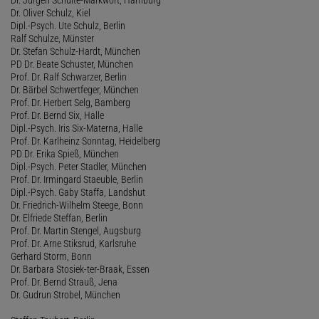
Dr. Oliver Schulz, Kiel
Dipl.-Psych. Ute Schulz, Berlin
Ralf Schulze, Münster
Dr. Stefan Schulz-Hardt, München
PD Dr. Beate Schuster, München
Prof. Dr. Ralf Schwarzer, Berlin
Dr. Bärbel Schwertfeger, München
Prof. Dr. Herbert Selg, Bamberg
Prof. Dr. Bernd Six, Halle
Dipl.-Psych. Iris Six-Materna, Halle
Prof. Dr. Karlheinz Sonntag, Heidelberg
PD Dr. Erika Spieß, München
Dipl.-Psych. Peter Stadler, München
Prof. Dr. Irmingard Staeuble, Berlin
Dipl.-Psych. Gaby Staffa, Landshut
Dr. Friedrich-Wilhelm Steege, Bonn
Dr. Elfriede Steffan, Berlin
Prof. Dr. Martin Stengel, Augsburg
Prof. Dr. Arne Stiksrud, Karlsruhe
Gerhard Storm, Bonn
Dr. Barbara Stosiek-ter-Braak, Essen
Prof. Dr. Bernd Strauß, Jena
Dr. Gudrun Strobel, München