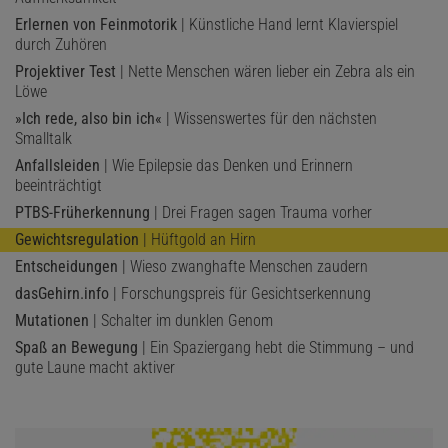
Erlernen von Feinmotorik
| Künstliche Hand lernt Klavierspiel
durch Zuhören
Projektiver Test
| Nette Menschen wären lieber ein Zebra als ein
Löwe
»Ich rede, also bin ich«
| Wissenswertes für den nächsten
Smalltalk
Anfallsleiden
| Wie Epilepsie das Denken und Erinnern
beeinträchtigt
PTBS-Früherkennung
| Drei Fragen sagen Trauma vorher
Gewichtsregulation
| Hüftgold an Hirn
Entscheidungen
| Wieso zwanghafte Menschen zaudern
dasGehirn.info
| Forschungspreis für Gesichtserkennung
Mutationen
| Schalter im dunklen Genom
Spaß an Bewegung
| Ein Spaziergang hebt die Stimmung – und
gute Laune macht aktiver