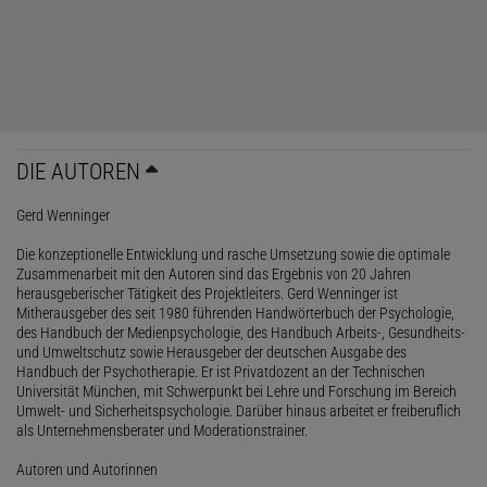
DIE AUTOREN
Gerd Wenninger
Die konzeptionelle Entwicklung und rasche Umsetzung sowie die optimale
Zusammenarbeit mit den Autoren sind das Ergebnis von 20 Jahren
herausgeberischer Tätigkeit des Projektleiters. Gerd Wenninger ist
Mitherausgeber des seit 1980 führenden Handwörterbuch der Psychologie,
des Handbuch der Medienpsychologie, des Handbuch Arbeits-, Gesundheits-
und Umweltschutz sowie Herausgeber der deutschen Ausgabe des
Handbuch der Psychotherapie. Er ist Privatdozent an der Technischen
Universität München, mit Schwerpunkt bei Lehre und Forschung im Bereich
Umwelt- und Sicherheitspsychologie. Darüber hinaus arbeitet er freiberuflich
als Unternehmensberater und Moderationstrainer.
Autoren und Autorinnen