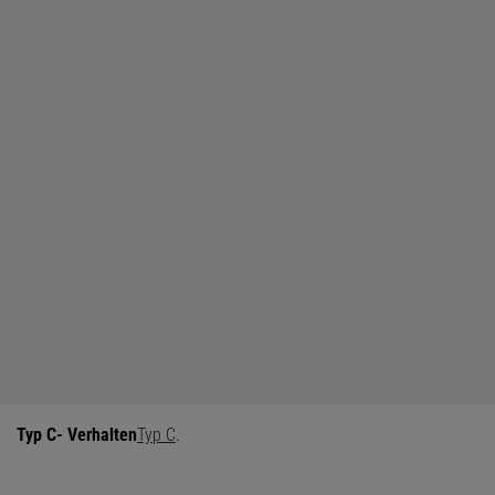
Typ C- Verhalten
Typ C
.