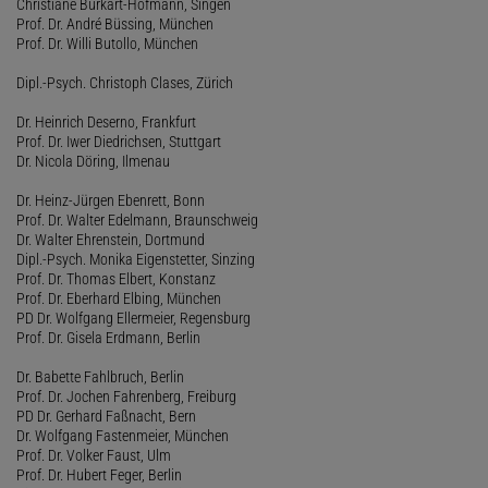
Christiane Burkart-Hofmann, Singen
Prof. Dr. André Büssing, München
Prof. Dr. Willi Butollo, München
Dipl.-Psych. Christoph Clases, Zürich
Dr. Heinrich Deserno, Frankfurt
Prof. Dr. Iwer Diedrichsen, Stuttgart
Dr. Nicola Döring, Ilmenau
Dr. Heinz-Jürgen Ebenrett, Bonn
Prof. Dr. Walter Edelmann, Braunschweig
Dr. Walter Ehrenstein, Dortmund
Dipl.-Psych. Monika Eigenstetter, Sinzing
Prof. Dr. Thomas Elbert, Konstanz
Prof. Dr. Eberhard Elbing, München
PD Dr. Wolfgang Ellermeier, Regensburg
Prof. Dr. Gisela Erdmann, Berlin
Dr. Babette Fahlbruch, Berlin
Prof. Dr. Jochen Fahrenberg, Freiburg
PD Dr. Gerhard Faßnacht, Bern
Dr. Wolfgang Fastenmeier, München
Prof. Dr. Volker Faust, Ulm
Prof. Dr. Hubert Feger, Berlin