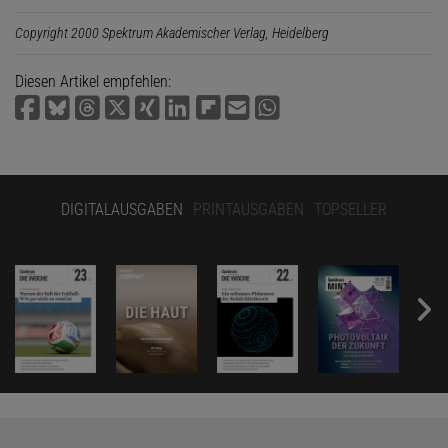
Copyright 2000 Spektrum Akademischer Verlag, Heidelberg
Diesen Artikel empfehlen:
DIGITALAUSGABEN
PRINTAUSGABEN
TOPSELLER