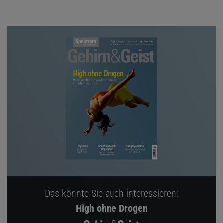
Das könnte Sie auch interessieren:
High ohne Drogen