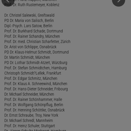
Prof. Dr. Ruth Rustemeyer, Koblenz
Dr. Christel Salewski, Greifswald
PD Dr. Maria von Salisch, Berlin
Dipl.-Psych. Lars Satow, Berlin
Prof. Dr. Burkhard Schade, Dortmund
Prof. Dr. Rainer Schandry, München
Prof. Dr. med. Christian Scharfetter, Zürich
Dr. Arist von Schlippe, Osnabrück
PD Dr. Klaus-Helmut Schmidt, Dortmund
Dr. Martin Schmidt, München
PD Dr. Lothar Schmidt-Atzert, Würzburg
Prof. Dr. Stefan Schmidtchen, Hamburg
Christoph Schmidt?Lellek, Frankfurt
Prof. Dr. Edgar Schmitz, München
Prof. Dr. Klaus A. Schneewind, München
Prof. Dr. Hans-Dieter Schneider, Fribourg
Dr. Michael Schneider, München
Prof. Dr. Rainer Schönhammer, Halle
Prof. Dr. Wolfgang Schönpflug, Berlin
Prof. Dr. Henning Schöttke, Osnabrück
Dr. Ernst Schraube, Troy, New York
Dr. Michael Schredl, Mannheim
Prof. Dr. Heinz Schuler, Stuttgart
Dr. Jürgen Schulte-Markwort, Hamburg