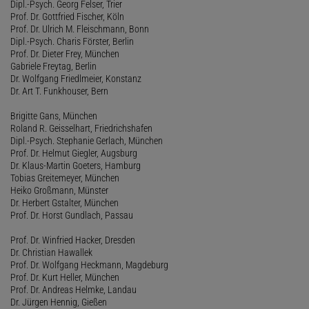
Dipl.-Psych. Georg Felser, Trier
Prof. Dr. Gottfried Fischer, Köln
Prof. Dr. Ulrich M. Fleischmann, Bonn
Dipl.-Psych. Charis Förster, Berlin
Prof. Dr. Dieter Frey, München
Gabriele Freytag, Berlin
Dr. Wolfgang Friedlmeier, Konstanz
Dr. Art T. Funkhouser, Bern
Brigitte Gans, München
Roland R. Geisselhart, Friedrichshafen
Dipl.-Psych. Stephanie Gerlach, München
Prof. Dr. Helmut Giegler, Augsburg
Dr. Klaus-Martin Goeters, Hamburg
Tobias Greitemeyer, München
Heiko Großmann, Münster
Dr. Herbert Gstalter, München
Prof. Dr. Horst Gundlach, Passau
Prof. Dr. Winfried Hacker, Dresden
Dr. Christian Hawallek
Prof. Dr. Wolfgang Heckmann, Magdeburg
Prof. Dr. Kurt Heller, München
Prof. Dr. Andreas Helmke, Landau
Dr. Jürgen Hennig, Gießen