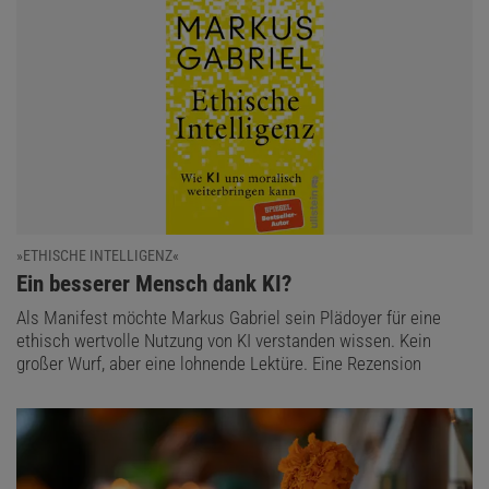
»ETHISCHE INTELLIGENZ«
:
Ein besserer Mensch dank KI?
Als Manifest möchte Markus Gabriel sein Plädoyer für eine
ethisch wertvolle Nutzung von KI verstanden wissen. Kein
großer Wurf, aber eine lohnende Lektüre. Eine Rezension