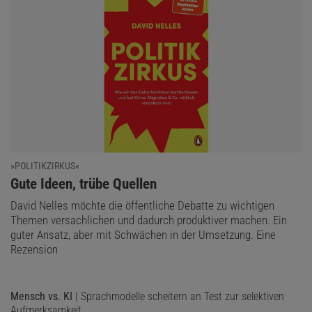
»POLITIKZIRKUS«
:
Gute Ideen, trübe Quellen
David Nelles möchte die öffentliche Debatte zu wichtigen
Themen versachlichen und dadurch produktiver machen. Ein
guter Ansatz, aber mit Schwächen in der Umsetzung. Eine
Rezension
Mensch vs. KI
| Sprachmodelle scheitern an Test zur selektiven
Aufmerksamkeit