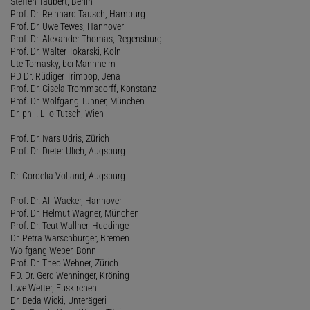
Steffen Taubert, Berlin
Prof. Dr. Reinhard Tausch, Hamburg
Prof. Dr. Uwe Tewes, Hannover
Prof. Dr. Alexander Thomas, Regensburg
Prof. Dr. Walter Tokarski, Köln
Ute Tomasky, bei Mannheim
PD Dr. Rüdiger Trimpop, Jena
Prof. Dr. Gisela Trommsdorff, Konstanz
Prof. Dr. Wolfgang Tunner, München
Dr. phil. Lilo Tutsch, Wien
Prof. Dr. Ivars Udris, Zürich
Prof. Dr. Dieter Ulich, Augsburg
Dr. Cordelia Volland, Augsburg
Prof. Dr. Ali Wacker, Hannover
Prof. Dr. Helmut Wagner, München
Prof. Dr. Teut Wallner, Huddinge
Dr. Petra Warschburger, Bremen
Wolfgang Weber, Bonn
Prof. Dr. Theo Wehner, Zürich
PD. Dr. Gerd Wenninger, Kröning
Uwe Wetter, Euskirchen
Dr. Beda Wicki, Unterägeri