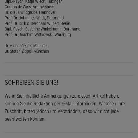
Dipl.-Psych. Katja Wiech, Tübingen
Gudrun de Wies, Ammersbeck
Dr. Klaus Wildgrube, Hannover
Prof. Dr. Johannes Wildt, Dortmund
Prof. Dr. Dr. h.c. Bernhard Wilpert, Berlin
Dipl.-Psych. Susanne Winkelmann, Dortmund
Prof. Dr. Joachim Wittkowski, Würzburg
Dr. Albert Ziegler, München
Dr. Stefan Zippel, München
SCHREIBEN SIE UNS!
Wenn Sie inhaltliche Anmerkungen zu diesem Artikel haben,
können Sie die Redaktion
per E-Mail
informieren. Wir lesen Ihre
Zuschrift, bitten jedoch um Verständnis, dass wir nicht jede
beantworten können.