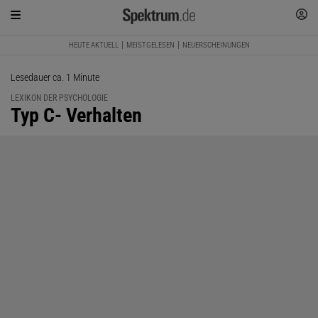
HEUTE AKTUELL
MEISTGELESEN
NEUERSCHEINUNGEN
Lesedauer ca. 1 Minute
LEXIKON DER PSYCHOLOGIE
:
Typ C- Verhalten