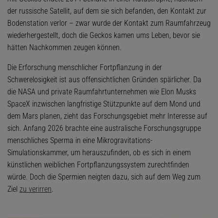
der russische Satellit, auf dem sie sich befanden, den Kontakt zur
Bodenstation verlor – zwar wurde der Kontakt zum Raumfahrzeug
wiederhergestellt, doch die Geckos kamen ums Leben, bevor sie
hätten Nachkommen zeugen können.
Die Erforschung menschlicher Fortpflanzung in der
Schwerelosigkeit ist aus offensichtlichen Gründen spärlicher. Da
die NASA und private Raumfahrtunternehmen wie Elon Musks
SpaceX inzwischen langfristige Stützpunkte auf dem Mond und
dem Mars planen, zieht das Forschungsgebiet mehr Interesse auf
sich. Anfang 2026 brachte eine australische Forschungsgruppe
menschliches Sperma in eine Mikrogravitations-
Simulationskammer, um herauszufinden, ob es sich in einem
künstlichen weiblichen Fortpflanzungssystem zurechtfinden
würde. Doch die Spermien neigten dazu, sich auf dem Weg zum
Ziel
zu verirren
.