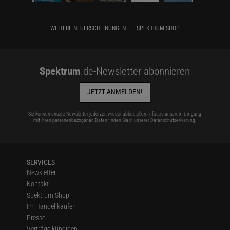
WEITERE NEUERSCHEINUNGEN
SPEKTRUM SHOP
Spektrum
.de-Newsletter abonnieren
JETZT ANMELDEN!
Sie können unsere Newsletter jederzeit wieder abbestellen. Infos zu unserem Umgang
mit Ihren personenbezogenen Daten finden Sie in unserer
Datenschutzerklärung
.
SERVICES
Newsletter
Kontakt
Spektrum Shop
Im Handel kaufen
Presse
Verträge kündigen