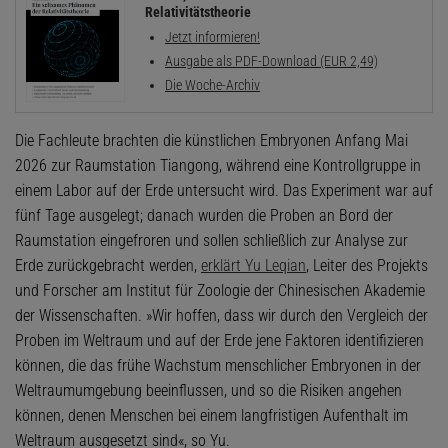
Relativitätstheorie
Jetzt informieren!
Ausgabe als PDF-Download (EUR 2,49)
Die Woche-Archiv
Die Fachleute brachten die künstlichen Embryonen Anfang Mai
2026 zur Raumstation Tiangong, während eine Kontrollgruppe in
einem Labor auf der Erde untersucht wird. Das Experiment war auf
fünf Tage ausgelegt; danach wurden die Proben an Bord der
Raumstation eingefroren und sollen schließlich zur Analyse zur
Erde zurückgebracht werden,
erklärt Yu Leqian
, Leiter des Projekts
und Forscher am Institut für Zoologie der Chinesischen Akademie
der Wissenschaften. »Wir hoffen, dass wir durch den Vergleich der
Proben im Weltraum und auf der Erde jene Faktoren identifizieren
können, die das frühe Wachstum menschlicher Embryonen in der
Weltraumumgebung beeinflussen, und so die Risiken angehen
können, denen Menschen bei einem langfristigen Aufenthalt im
Weltraum ausgesetzt sind«, so Yu.