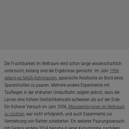
Die Fruchtbarkeit im Weltraum wird schon lange wissenschaftlich
untersucht; bislang sind die Ergebnisse gemischt. Im Jahr
1994
gelang es NASA-Astronauten
, japanische Reisfische an Bord eines
Spaceshuttles zu paaren. Mehrere andere Experimente mit
Taufliegen in der erdnahen Umlaufbahn zeigten jedoch, dass die
Larven eine höhere Sterblichkeitsrate aufweisen als auf der Erde.
Ein früherer Versuch im Jahr 2006,
Mäuseembryonen im Weltraum
zu züchten
, war nicht erfolgreich, und auch Experimente zur
Vermehrung von Ratten scheiterten. Ein weiterer Paarungsversuch
mit Geckos endete 2014 beinahe in einer Katastrophe, nachdem