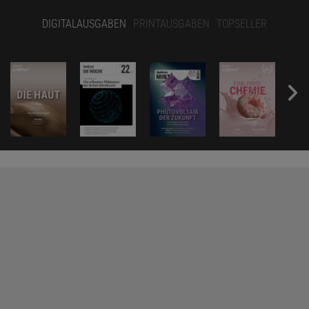
DIGITALAUSGABEN
PRINTAUSGABEN
TOPSELLER