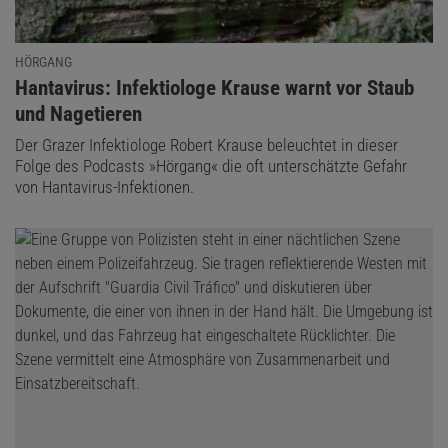
HÖRGANG
:
Hantavirus: Infektiologe Krause warnt vor Staub
und Nagetieren
Der Grazer Infektiologe Robert Krause beleuchtet in dieser
Folge des Podcasts »Hörgang« die oft unterschätzte Gefahr
von Hantavirus-Infektionen.