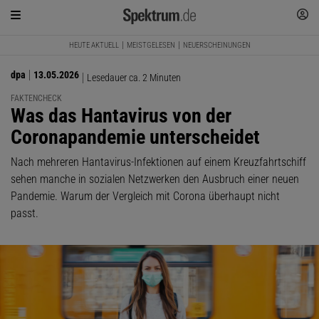
HEUTE AKTUELL
MEISTGELESEN
NEUERSCHEINUNGEN
dpa
13.05.2026
Lesedauer ca. 2 Minuten
FAKTENCHECK
:
Was das Hantavirus von der
Coronapandemie unterscheidet
Nach mehreren Hantavirus-Infektionen auf einem Kreuzfahrtschiff
sehen manche in sozialen Netzwerken den Ausbruch einer neuen
Pandemie. Warum der Vergleich mit Corona überhaupt nicht
passt.