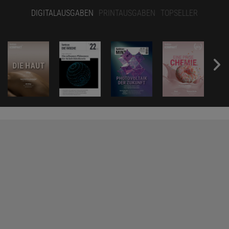
DIGITALAUSGABEN
PRINTAUSGABEN
TOPSELLER