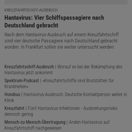
KREUZFAHRTSCHIFF-AUSBRUCH
:
Hantavirus: Vier Schiffspassagiere nach
Deutschland gebracht
Nach dem Hantavirus-Ausbruch auf einem Kreuzfahrtschiff
sind vier deutsche Passagiere nach Deutschland gebracht
worden. In Frankfurt sollen sie weiter untersucht werden.
Kreuzfahrtschiff-Ausbruch
| Worauf es bei der Bekämpfung des
Hantavirus jetzt ankommt
Spektrum-Podcast
| »Kreuzfahrtschiffe sind Brutstätten für
Krankheiten«
Hondius
| Hantavirus-Ausbruch: Deutsche Kontaktperson weiter in
Klinik
Kreuzfahrt
| Fünf Hantavirus-Infektionen - Ausbreitungsrisiko
dennoch gering
Mensch-zu-Mensch-Übertragung
| Anden-Hantavirus auf
Kreuzfahrtschiff nachgewiesen