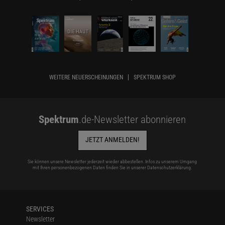
WEITERE NEUERSCHEINUNGEN
SPEKTRUM SHOP
Spektrum
.de-Newsletter abonnieren
JETZT ANMELDEN!
Sie können unsere Newsletter jederzeit wieder abbestellen. Infos zu unserem Umgang
mit Ihren personenbezogenen Daten finden Sie in unserer
Datenschutzerklärung
.
SERVICES
Newsletter