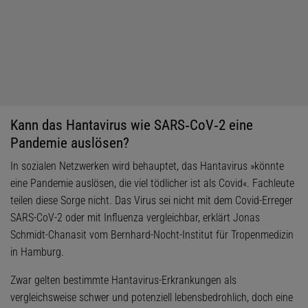
Kann das Hantavirus wie SARS‑CoV‑2 eine
Pandemie auslösen?
In sozialen Netzwerken wird behauptet, das Hantavirus »könnte
eine Pandemie auslösen, die viel tödlicher ist als Covid«. Fachleute
teilen diese Sorge nicht. Das Virus sei nicht mit dem Covid-Erreger
SARS-CoV-2 oder mit Influenza vergleichbar, erklärt Jonas
Schmidt-Chanasit vom Bernhard-Nocht-Institut für Tropenmedizin
in Hamburg.
Zwar gelten bestimmte Hantavirus-Erkrankungen als
vergleichsweise schwer und potenziell lebensbedrohlich, doch eine