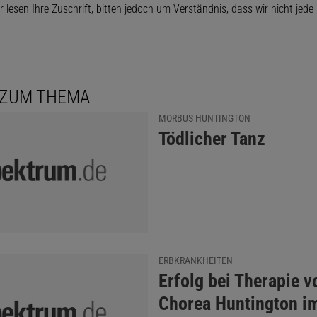
r lesen Ihre Zuschrift, bitten jedoch um Verständnis, dass wir nicht jed
 ZUM THEMA
MORBUS HUNTINGTON
:
Tödlicher Tanz
ERBKRANKHEITEN
:
Erfolg bei Therapie v
Chorea Huntington i