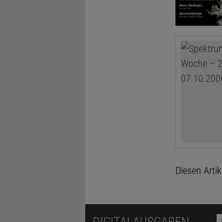
Diesen Arti
DIGITALAUSGABEN