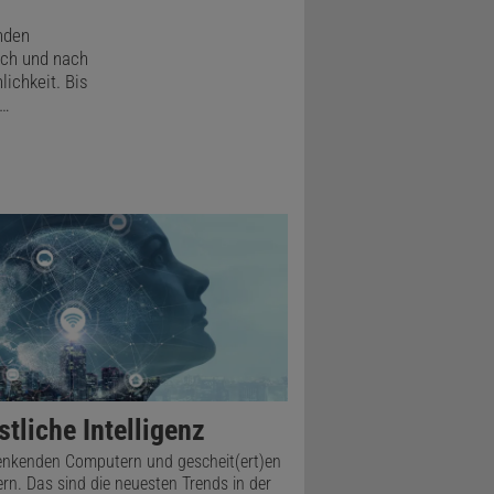
nden
ch und nach
lichkeit. Bis
 …
tliche Intelligenz
nkenden Computern und gescheit(ert)en
rn. Das sind die neuesten Trends in der