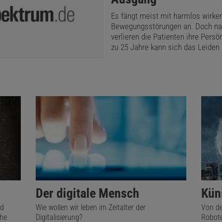
Es fängt meist mit harmlos wirke
Bewegungsstörungen an. Doch na
verlieren die Patienten ihre Persön
zu 25 Jahre kann sich das Leiden
Der digitale Mensch
Küns
nd
Wie wollen wir leben im Zeitalter der
Von de
che
Digitalisierung?
Robote