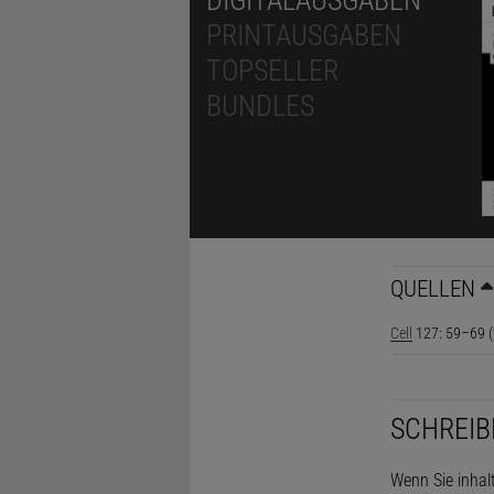
PRINTAUSGABEN
TOPSELLER
BUNDLES
QUELLEN
Cell
127: 59–69 (
SCHREIB
Wenn Sie inhal