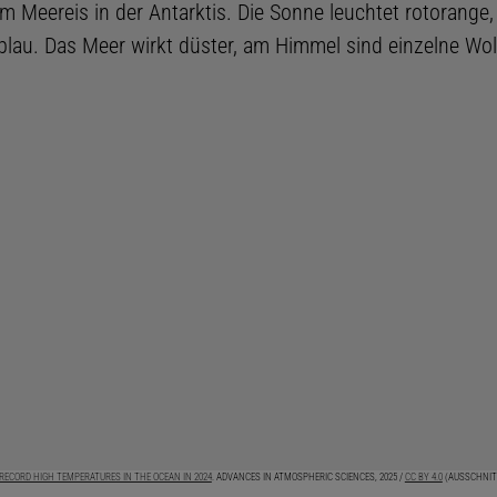
RECORD HIGH TEMPERATURES IN THE OCEAN IN 2024
. ADVANCES IN ATMOSPHERIC SCIENCES, 2025 /
CC BY 4.0
(AUSSCHNIT