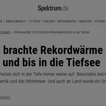
IE
ERDE/UMWELT
IT/TECH
KULTUR
MATHEMATIK
MEDIZIN
PHYSIK
/Umwelt
Aktuelle Seite:
Klimawandel: 2024 brachte Rekordwärme bis in die Tiefsee
 brachte Rekordwärme
 und bis in die Tiefsee
heizen sich in der Tiefe immer weiter auf. Besonders betr
lantik und das Mittelmeer. Und auch an Land wurde ein S
genhöhl