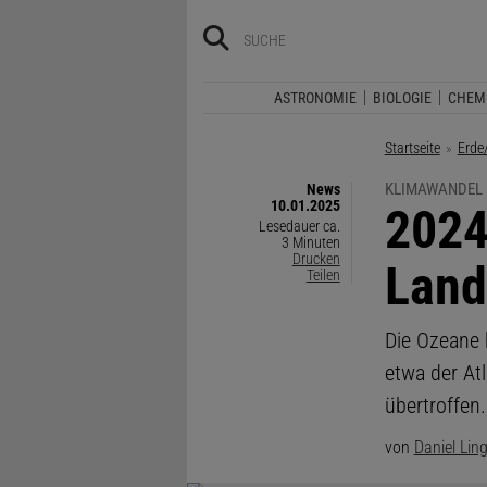
ASTRONOMIE
BIOLOGIE
CHEM
Startseite
Erde
KLIMAWANDEL
News
10.01.2025
:
2024
Lesedauer ca.
3 Minuten
Drucken
Land
Teilen
Die Ozeane 
etwa der At
übertroffen.
von
Daniel Lin