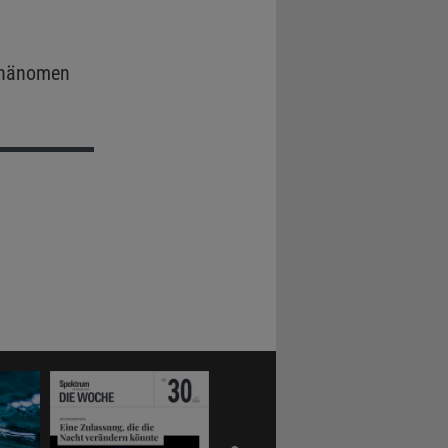
Phänomen