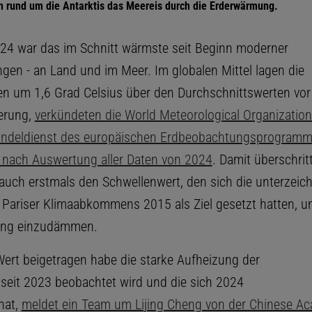
rund um die Antarktis das Meereis durch die Erderwärmung.
24 war das im Schnitt wärmste seit Beginn moderner
gen - an Land und im Meer. Im globalen Mittel lagen die
n um 1,6 Grad Celsius über den Durchschnittswerten vor
ierung,
verkündeten die World Meteorological Organizati
andeldienst des europäischen Erdbeobachtungsprogram
 nach Auswertung aller Daten von 2024
. Damit überschrit
 auch erstmals den Schwellenwert, den sich die unterzei
 Pariser Klimaabkommens 2015 als Ziel gesetzt hatten, u
ng einzudämmen.
ert beigetragen habe die starke Aufheizung der
 seit 2023 beobachtet wird und die sich 2024
hat,
meldet ein Team um Lijing Cheng von der Chinese A