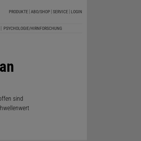
PRODUKTE
ABO/SHOP
SERVICE
LOGIN
PSYCHOLOGIE/HIRNFORSCHUNG
 an
offen sind
chwellenwert