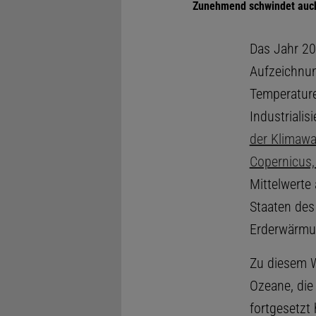
Zunehmend schwindet auch 
Das Jahr 20
Aufzeichnun
Temperature
Industrialis
der Klimaw
Copernicus,
Mittelwerte
Staaten des
Erderwärmu
Zu diesem W
Ozeane, die
fortgesetzt 