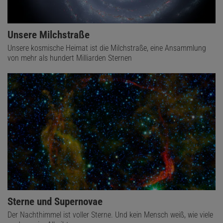
Unsere Milchstraße
Unsere kosmische Heimat ist die Milchstraße, eine Ansammlung
von mehr als hundert Milliarden Sternen
Sterne und Supernovae
Der Nachthimmel ist voller Sterne. Und kein Mensch weiß, wie viele