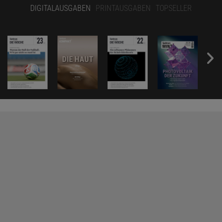
DIGITALAUSGABEN
PRINTAUSGABEN
TOPSELLER