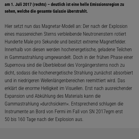
am 1. Juli 2017 (rechts) – deutlich ist eine helle Emissionsregion zu
sehen, welche die gesamte Galaxie überstrahlt.
Hier setzt nun das Magnetar-Modell an: Der nach der Explosion
eines massereichen Sterns verbleibende Neutronenstern rotiert
Hunderte Male pro Sekunde und besitzt extreme Magnetfelder.
Innerhalb von diesen werden hochenergetische, geladene Teilchen
in Gammastrahlung umgewandelt. Doch in der frühen Phase einer
Supernova sind die Überbleibsel des Vorgängersterns noch zu
dicht, sodass die hochenergetische Strahlung zunächst absorbiert
und in niedrigeren Wellenlängenbereichen reemittiert wird. Das
erklärt die enorme Helligkeit im Visuellen. Erst nach ausreichender
Expansion und Abkühlung des Materials kann die
Gammastrahlung »durchsickern«. Entsprechend schlugen die
Instrumente an Bord von Fermi im Fall von SN 2017egm erst
50 bis 160 Tage nach der Explosion aus.