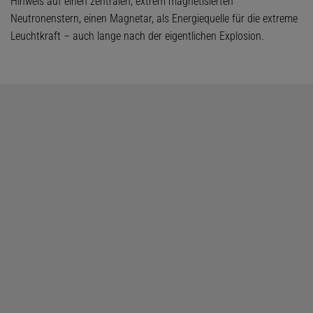
Hinweis auf einen zentralen, extrem magnetisierten
Neutronenstern, einen Magnetar, als Energiequelle für die extreme
Leuchtkraft – auch lange nach der eigentlichen Explosion.