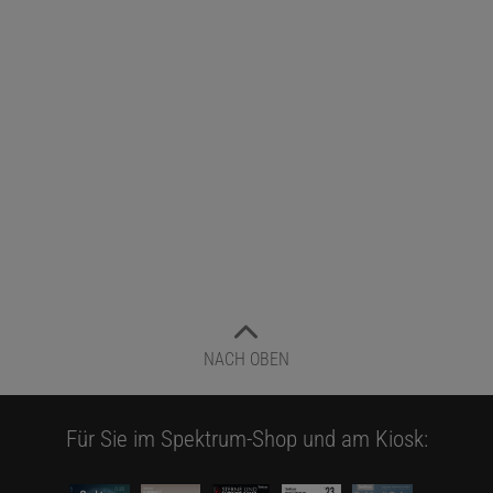
NACH OBEN
Für Sie im Spektrum-Shop und am Kiosk: