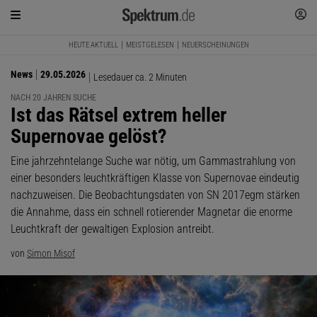
HEUTE AKTUELL
MEISTGELESEN
NEUERSCHEINUNGEN
News
29.05.2026
Lesedauer ca. 2 Minuten
NACH 20 JAHREN SUCHE
:
Ist das Rätsel extrem heller
Supernovae gelöst?
Eine jahrzehntelange Suche war nötig, um Gammastrahlung von
einer besonders leuchtkräftigen Klasse von Supernovae eindeutig
nachzuweisen. Die Beobachtungsdaten von SN 2017egm stärken
die Annahme, dass ein schnell rotierender Magnetar die enorme
Leuchtkraft der gewaltigen Explosion antreibt.
von
Simon Misof