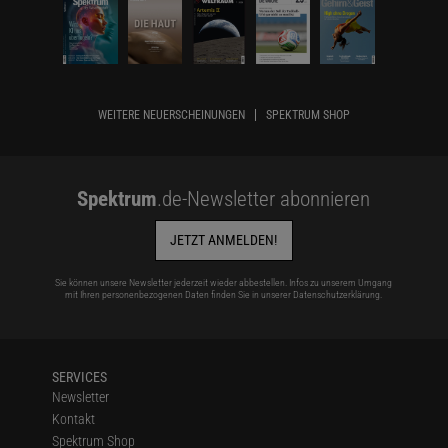
WEITERE NEUERSCHEINUNGEN
SPEKTRUM SHOP
Spektrum
.de-Newsletter abonnieren
JETZT ANMELDEN!
Sie können unsere Newsletter jederzeit wieder abbestellen. Infos zu unserem Umgang
mit Ihren personenbezogenen Daten finden Sie in unserer
Datenschutzerklärung
.
SERVICES
Newsletter
Kontakt
Spektrum Shop