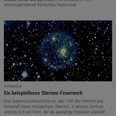
neutrinogetriebenen Kernkollaps-Supernovae
SUPERNOVA
:
Ein beispielloses Sternen-Feuerwerk
Eine Supernova erleuchtete im Jahr 1181 den Himmel und
hinterließ einen einzigartigen Überrest. In dessen Zentrum
verbirgt sich ein Stern, der die gewaltige Explosion überlebt