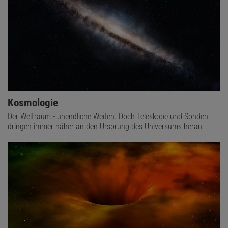
Kosmologie
Der Weltraum - unendliche Weiten. Doch Teleskope und Sonden
dringen immer näher an den Ursprung des Universums heran.