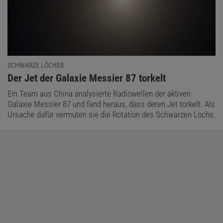
SCHWARZE LÖCHER
:
Der Jet der Galaxie Messier 87 torkelt
Ein Team aus China analysierte Radiowellen der aktiven
Galaxie Messier 87 und fand heraus, dass deren Jet torkelt. Als
Ursache dafür vermuten sie die Rotation des Schwarzen Lochs.