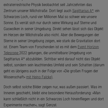
extraterrestrische Physik beobachtet seit Jahrzehnten das
Zentrum unserer Milchstraße. Dort liegt auch
Sagittarius A*
: ein
Schwarzes Loch, rund vier Millionen Mal so schwer wie unsere
Sonne. Es verrät sich nur durch seine Wirkung auf Sterne und
Gaswolken in seiner Umgebung. Direkt sehen lässt sich das Objekt
im Herzen der Milchstraße also nicht. Aber die Bewegungen der
Sterne in seiner Umgebung zeigen, wie stark die Gravitation dort
ist. Einem Team von Forschenden ist es mit dem
Event Horizon
Telescope
2022 gelungen, die unmittelbare Umgebung von
Sagittarius A* abzubilden. Sichtbar wird darauf nicht das Objekt
selbst, sondern sein leuchtendes Umfeld und sein Schatten (darum
geht es übrigens auch in der Folge von »Die großen Fragen der
Wissenschaft«
mit Heino Falcke)
.
Doch selbst solche Bilder zeigen nur, was außen passiert. Was im
Inneren geschieht, bleibt eine besondere Herausforderung: »Man
kann schließlich nicht in ein Schwarzes Loch hineinfliegen und dort
Experimente machen«, sagt Genzel.