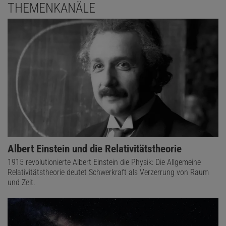
THEMENKANÄLE
Albert Einstein und die Relativitätstheorie
1915 revolutionierte Albert Einstein die Physik: Die Allgemeine
Relativitätstheorie deutet Schwerkraft als Verzerrung von Raum
und Zeit.