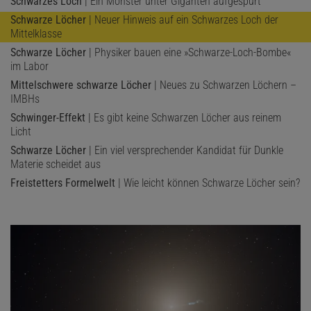
Schwarzes Loch
| Ein Monster unter Giganten aufgespürt
Schwarze Löcher
| Neuer Hinweis auf ein Schwarzes Loch der
Mittelklasse
Schwarze Löcher
| Physiker bauen eine »Schwarze-Loch-Bombe«
im Labor
Mittelschwere schwarze Löcher
| Neues zu Schwarzen Löchern –
IMBHs
Schwinger-Effekt
| Es gibt keine Schwarzen Löcher aus reinem
Licht
Schwarze Löcher
| Ein viel versprechender Kandidat für Dunkle
Materie scheidet aus
Freistetters Formelwelt
| Wie leicht können Schwarze Löcher sein?