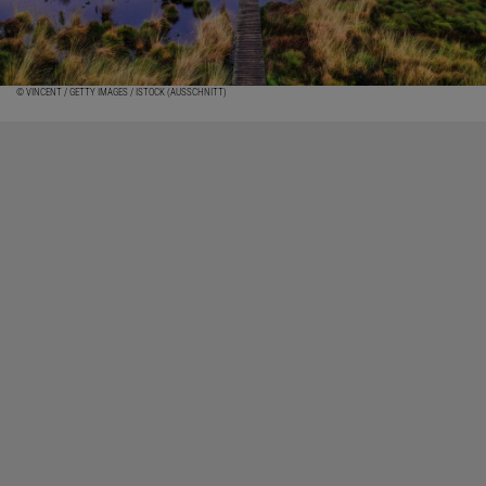
© VINCENT / GETTY IMAGES / ISTOCK (AUSSCHNITT)