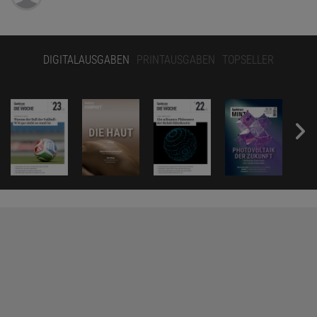
DIGITALAUSGABEN
PRINTAUSGABEN
TOPSELLER