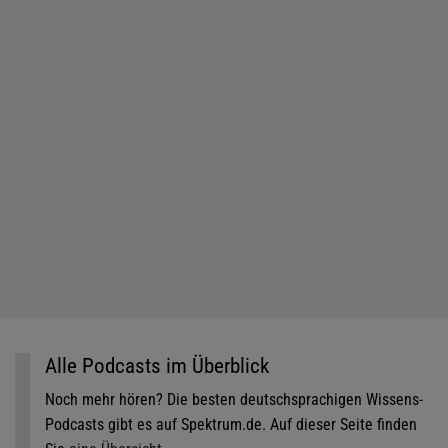
Alle Podcasts im Überblick
Noch mehr hören? Die besten deutschsprachigen Wissens-
Podcasts gibt es auf Spektrum.de. Auf dieser Seite finden