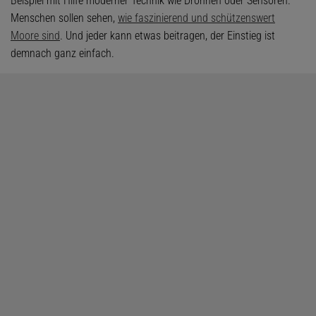
Beispiel mit Hilfe moderner Technik wie Drohnen oder Sensoren.
Menschen sollen sehen,
wie faszinierend und schützenswert
Moore sind
. Und jeder kann etwas beitragen, der Einstieg ist
demnach ganz einfach.