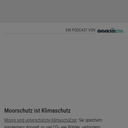
EIN PODCAST VON
Moorschutz ist Klimaschutz
Moore sind unterschätzte Klimaschützer
: Sie speichern
mindestens doppelt so viel CO₂ wie Wälder, verhindern