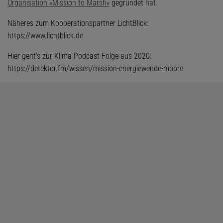
Organisation »Mission to Marsh«
gegründet hat.
Näheres zum Kooperationspartner LichtBlick:
https://www.lichtblick.de
Hier geht’s zur Klima-Podcast-Folge aus 2020:
https://detektor.fm/wissen/mission-energiewende-moore