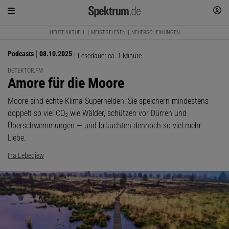
HEUTE AKTUELL
MEISTGELESEN
NEUERSCHEINUNGEN
Podcasts
08.10.2025
Lesedauer ca. 1 Minute
DETEKTOR.FM
:
Amore für die Moore
Moore sind echte Klima-Superhelden: Sie speichern mindestens
doppelt so viel CO₂ wie Wälder, schützen vor Dürren und
Überschwemmungen — und bräuchten dennoch so viel mehr
Liebe.
Ina Lebedjew