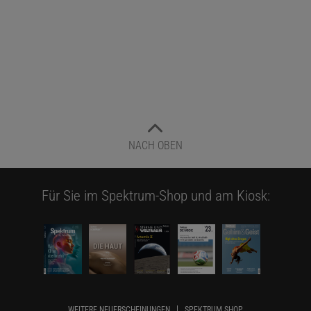
NACH OBEN
Für Sie im Spektrum-Shop und am Kiosk:
WEITERE NEUERSCHEINUNGEN
SPEKTRUM SHOP