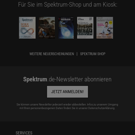
Für Sie im Spektrum-Shop und am Kiosk:
WEITERE NEUERSCHEINUNGEN
SPEKTRUM SHOP
Spektrum
.de-Newsletter abonnieren
JETZT ANMELDEN!
Sie können unsere Newsletter jederzeit wieder abbestellen. Infos zu unserem Umgang
mit Ihren personenbezogenen Daten finden Sie in unserer
Datenschutzerklärung
.
SERVICES