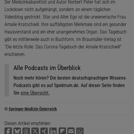
Der Medizinkabarettist und Autor Norbert Peter hat sich im
Lockdown nicht aufgehängt, sondern an einem täglichen
Videoblog gestrickt. Star und Alter Ego ist die urwienerische Frau
Amalie Kratochwill. Ihre auffälligsten Merkmale sind ein gesunder
Hausverstand und ein eher unangenehmes Organ. Das Tagebuch
gibt es mittlerweile auch in Buchform. Im Braumüller-Verlag ist
"Die letzte Rolle. Das Corona-Tagebuch der Amalie Kratochwill"
erschienen.
Alle Podcasts im Überblick
Noch mehr hören? Die besten deutschsprachigen Wissens-
Podcasts gibt es auf Spektrum.de. Auf dieser Seite finden
Sie
eine Übersicht.
©
Springer Medizin Österreich
Diesen Artikel empfehlen: