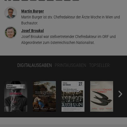
Martin Burger
Martin Burger ist stv. Chefredakteur der Ärzte Woche in Wien und
Buchautor.
Josef Broukal
Josef Broukal war stellvertretender Chefredakteur im ORF und
Abgeordneter zum österreichischen Nationalrat.
DIGITALAUSGABEN
PRINTAUSGABEN
TOPSELLER