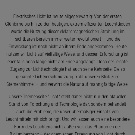
Elektrisches Licht ist heute allgegenwärtig: Von der ersten
Glühbirne bis hin zu den heutigen, extrem effizienten Leuchtdioden
wurde die Nutzung dieser
elektromagnetischen Strahlung
im
sichtbaren Bereich immer weiter revolutioniert – und die
Entwicklung ist noch nicht an ihrem Ende angekommen. Heute
nutzen wir Licht auf vielfältige Weise, und dessen Erforschung ist
ebenfalls noch lange nicht am Ende angelangt. Doch der leichte
Zugang zur Lichttechnologie hat auch seine Kehrseite: Die so
genannte Lichtverschmutzung trübt unseren Blick zum
Sternenhimmel – und verwirrt die Natur auf mannigfaltige Weise.
Unsere Themenseite "Licht" stellt daher nicht nur den aktuellen
Stand von Forschung und Technologie dar, sondern behandelt
auch die Probleme, die unser übermäßiger Einsatz von
Leuchtmitteln mit sich bringt. Und wir lassen auch eine besondere
Form des Leuchtens nicht außen vor: das Phänomen der
Biolumineszenz – der chemischen Erzeugung von Licht durch