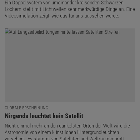
Ein Doppelsystem von umeinander kreisenden Schwarzen
Löchern stellt mit Lichtwellen sehr merkwürdige Dinge an. Eine
Videosimulation zeigt, wie das für uns aussehen würde.
GLOBALE ERSCHEINUNG
:
Nirgends leuchtet kein Satellit
Nicht einmal mehr an den dunkelsten Orten der Welt wird die
Astronomie von einem künstlichen Hintergrundleuchten
verschont. Es stammt von Satelliten und Weltraumschrott.