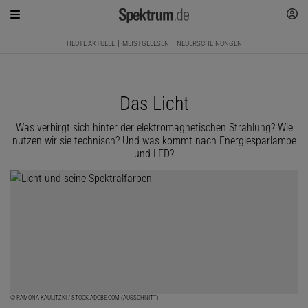
HEUTE AKTUELL
MEISTGELESEN
NEUERSCHEINUNGEN
Das Licht
Was verbirgt sich hinter der elektromagnetischen Strahlung? Wie
nutzen wir sie technisch? Und was kommt nach Energiesparlampe
und LED?
© RAMONA KAULITZKI / STOCK.ADOBE.COM (AUSSCHNITT)