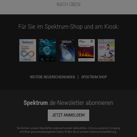
NACH OBEN
Für Sie im Spektrum-Shop und am Kiosk:
WEITERE NEUERSCHEINUNGEN
SPEKTRUM SHOP
Spektrum
.de-Newsletter abonnieren
JETZT ANMELDEN!
Sie können unsere Newsletter jederzeit wieder abbestellen. Infos zu unserem Umgang
mit Ihren personenbezogenen Daten finden Sie in unserer
Datenschutzerklärung
.