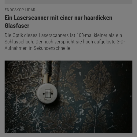
ENDOSKOP-LIDAR
:
Ein Laserscanner mit einer nur haardicken
Glasfaser
Die Optik dieses Laserscanners ist 100-mal kleiner als ein
Schlüsselloch. Dennoch verspricht sie hoch aufgelöste 3-D-
Aufnahmen in Sekundenschnelle.