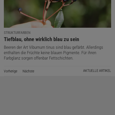
STRUKTURFARBEN
:
Tiefblau, ohne wirklich blau zu sein
Beeren der Art Viburnum tinus sind blau gefärbt. Allerdings
enthalten die Früchte keine blauen Pigmente. Für ihren
Farbglanz sorgen offenbar Fettschichten.
AKTUELLE ARTIKEL
Vorherige
Seite
Nächste
Seite