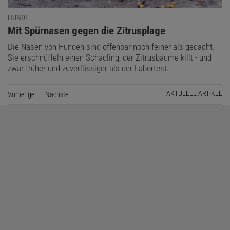
HUNDE
:
Mit Spürnasen gegen die Zitrusplage
Die Nasen von Hunden sind offenbar noch feiner als gedacht.
Sie erschnüffeln einen Schädling, der Zitrusbäume killt - und
zwar früher und zuverlässiger als der Labortest.
AKTUELLE ARTIKEL
Vorherige
Seite
Nächste
Seite