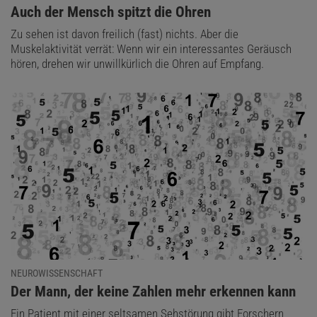
:
Auch der Mensch spitzt die Ohren
Zu sehen ist davon freilich (fast) nichts. Aber die
Muskelaktivität verrät: Wenn wir ein interessantes Geräusch
hören, drehen wir unwillkürlich die Ohren auf Empfang.
NEUROWISSENSCHAFT
:
Der Mann, der keine Zahlen mehr erkennen kann
Ein Patient mit einer seltsamen Sehstörung gibt Forschern