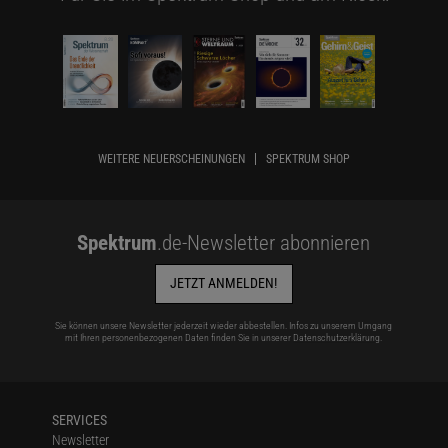
WEITERE NEUERSCHEINUNGEN
SPEKTRUM SHOP
Spektrum
.de-Newsletter abonnieren
JETZT ANMELDEN!
Sie können unsere Newsletter jederzeit wieder abbestellen. Infos zu unserem Umgang
mit Ihren personenbezogenen Daten finden Sie in unserer
Datenschutzerklärung
.
SERVICES
Newsletter