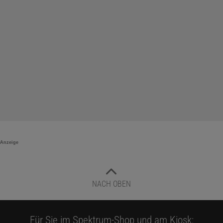
Anzeige
NACH OBEN
Für Sie im Spektrum-Shop und am Kiosk: