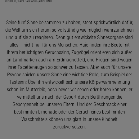
© ISTOCK / BART SADOWSKI (AUSSCHNITT)
Seine fünf Sinne beisammen zu haben, steht sprichwörtlich dafür,
die Welt um sich herum so vollständig wie möglich wahrzunehmen
und auf sie zu reagieren. Denn gut entwickelte Sinnesorgane sind
alles – nicht nur für uns Menschen: Haie finden ihre Beute mit
ihrem berüchtigten Geruchssinn, Zugvögel orientieren sich außer
an Landmarken auch am Erdmagnetfeld, und Fliegen sind wegen
ihrer Facettenaugen so schwer zu fassen. Aber auch für unsere
Psyche spielen unsere Sinne eine wichtige Rolle, zum Beispiel der
Tastsinn: Über ihn entwickelt sich unsere Körperwahrnehmung
schon im Mutterleib, noch bevor wir sehen oder hören können; er
vermittelt uns nach der Geburt durch Berührungen die
Geborgenheit bei unseren Eltern. Und der Geschmack einer
bestimmten Limonade oder der Geruch eines bestimmten
Waschmittels können uns glatt in unsere Kindheit
zurückversetzen.