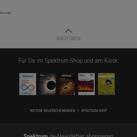
Anzeige
NACH OBEN
Für Sie im Spektrum-Shop und am Kiosk:
WEITERE NEUERSCHEINUNGEN
SPEKTRUM SHOP
Spektrum
.de-Newsletter abonnieren