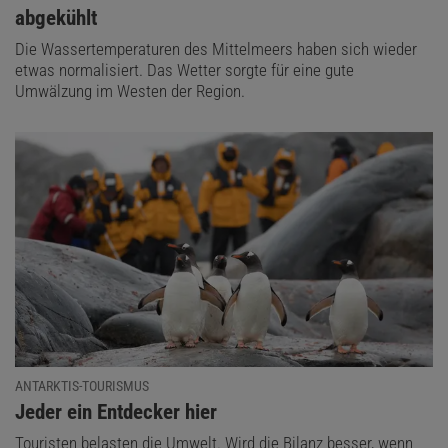
abgekühlt
Die Wassertemperaturen des Mittelmeers haben sich wieder
etwas normalisiert. Das Wetter sorgte für eine gute
Umwälzung im Westen der Region.
ANTARKTIS-TOURISMUS
:
Jeder ein Entdecker hier
Touristen belasten die Umwelt. Wird die Bilanz besser, wenn