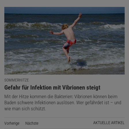
SOMMERHITZE
:
Gefahr für Infektion mit Vibrionen steigt
Mit der Hitze kommen die Bakterien: Vibrionen können beim
Baden schwere Infektionen auslösen. Wer gefährdet ist – und
wie man sich schützt.
AKTUELLE ARTIKEL
Vorherige
Seite
Nächste
Seite