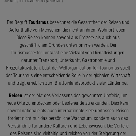
© PIXALOT / GETTY IMAGES / ISTOCK (AUSSCHNITT)
Der Begriff
Tourismus
bezeichnet die Gesamtheit der Reisen und
Aufenthalte von Menschen, die nicht an ihrem Wohnort leben.
Diese Reisen können sowohl aus Freizeit- als auch aus
geschäftlichen Gründen unternommen werden. Der
Tourismussektor umfasst eine Vielzahl von Dienstleistungen,
darunter Transport, Unterkunft, Gastronomie und
Freizeitaktivitäten. Laut der
Weltorganisation für Tourismus
spielt
der Tourismus eine entscheidende Rolle in der globalen Wirtschaft
und trägt erheblich zum Bruttoinlandsprodukt vieler Länder bei.
Reisen
ist der Akt des Verlassens des gewohnten Umfelds, um
neue Orte zu entdecken oder bestehende zu erkunden. Dies kann
sowohl nationale als auch internationale Ziele umfassen. Reisen
fördert nicht nur das persönliche Wachstum, sondern auch das
Verständnis für andere Kulturen und Lebensweisen. Die Vorteile
des Reisens sind vielfältig und reichen von der Steigerung der