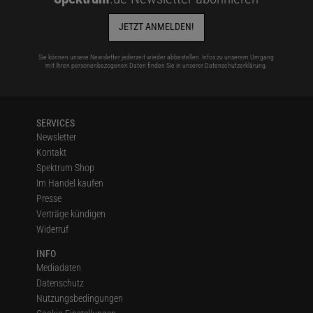
JETZT ANMELDEN!
Sie können unsere Newsletter jederzeit wieder abbestellen. Infos zu unserem Umgang
mit Ihren personenbezogenen Daten finden Sie in unserer
Datenschutzerklärung
.
SERVICES
Newsletter
Kontakt
Spektrum Shop
Im Handel kaufen
Presse
Verträge kündigen
Widerruf
INFO
Mediadaten
Datenschutz
Nutzungsbedingungen