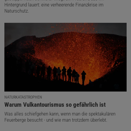
Hintergrund lauert: eine verheerende Finanzkrise im
Naturschutz.
NATURKATASTROPHEN
:
Warum Vulkantourismus so gefährlich ist
Was alles schiefgehen kann, wenn man die spektakulären
Feuerberge besucht - und wie man trotzdem überlebt.