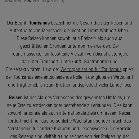
© PIXALOT / GETTY IMAGES / ISTOCK (AUSSCHNITT)
Der Begriff
Tourismus
bezeichnet die Gesamtheit der Reisen und
Aufenthalte von Menschen, die nicht an ihrem Wohnort leben.
Diese Reisen können sowohl aus Freizeit- als auch aus
geschäftlichen Gründen unternommen werden. Der
Tourismussektor umfasst eine Vielzahl von Dienstleistungen,
darunter Transport, Unterkunft, Gastronomie und
Freizeitaktivitäten. Laut der
Weltorganisation für Tourismus
spielt
der Tourismus eine entscheidende Rolle in der globalen Wirtschaft
und trägt erheblich zum Bruttoinlandsprodukt vieler Länder bei.
Reisen
ist der Akt des Verlassens des gewohnten Umfelds, um
neue Orte zu entdecken oder bestehende zu erkunden. Dies kann
sowohl nationale als auch internationale Ziele umfassen. Reisen
fördert nicht nur das persönliche Wachstum, sondern auch das
Verständnis für andere Kulturen und Lebensweisen. Die Vorteile
des Reisens sind vielfältig und reichen von der Steigerung der