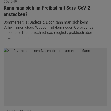
COVID-19
:
Kann man sich im Freibad mit Sars-CoV-2
anstecken?
Sommerzeit ist Badezeit. Doch kann man sich beim
Schwimmen übers Wasser mit dem neuen Coronavirus
infizieren? Theoretisch ist das möglich, praktisch aber
unwahrscheinlich.
CORONAVIRUS-REGEL