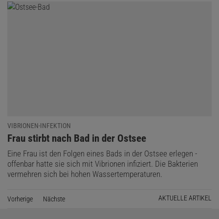
VIBRIONEN-INFEKTION
:
Frau stirbt nach Bad in der Ostsee
Eine Frau ist den Folgen eines Bads in der Ostsee erlegen -
offenbar hatte sie sich mit Vibrionen infiziert. Die Bakterien
vermehren sich bei hohen Wassertemperaturen.
AKTUELLE ARTIKEL
Vorherige
Seite
Nächste
Seite