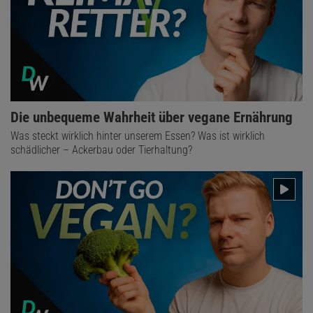
Die unbequeme Wahrheit über vegane Ernährung
Was steckt wirklich hinter unserem Essen? Was ist wirklich
schädlicher – Ackerbau oder Tierhaltung?