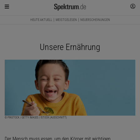
HEUTE AKTUELL
MEISTGELESEN
NEUERSCHEINUNGEN
Unsere Ernährung
© PINSTOCK / GETTY IMAGES / ISTOCK (AUSSCHNITT)
Der Mensch muss essen, um den Körper mit wichtigen