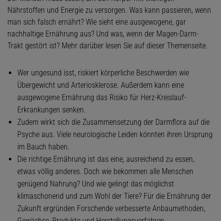
Nährstoffen und Energie zu versorgen. Was kann passieren, wenn
man sich falsch ernährt? Wie sieht eine ausgewogene, gar
nachhaltige Ernährung aus? Und was, wenn der Magen-Darm-
Trakt gestört ist? Mehr darüber lesen Sie auf dieser Themenseite.
Wer ungesund isst, riskiert körperliche Beschwerden wie
Übergewicht und Arteriosklerose. Außerdem kann eine
ausgewogene Ernährung das Risiko für Herz-Kreislauf-
Erkrankungen senken.
Zudem wirkt sich die Zusammensetzung der Darmflora auf die
Psyche aus. Viele neurologische Leiden könnten ihren Ursprung
im Bauch haben.
Die richtige Ernährung ist das eine, ausreichend zu essen,
etwas völlig anderes. Doch wie bekommen alle Menschen
genügend Nahrung? Und wie gelingt das möglichst
klimaschonend und zum Wohl der Tiere? Für die Ernährung der
Zukunft ergründen Forschende verbesserte Anbaumethoden,
Gewächse, Produkte und Herstellungsverfahren.