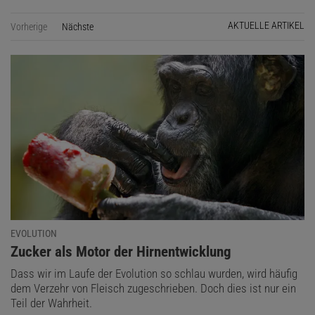
AKTUELLE ARTIKEL
Vorherige
Nächste
Seite
EVOLUTION
:
Zucker als Motor der Hirnentwicklung
Dass wir im Laufe der Evolution so schlau wurden, wird häufig
dem Verzehr von Fleisch zugeschrieben. Doch dies ist nur ein
Teil der Wahrheit.