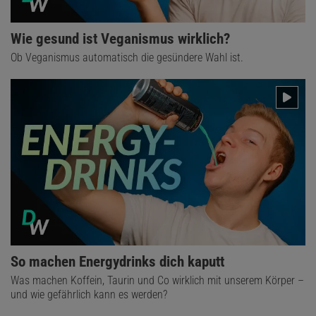
Wie gesund ist Veganismus wirklich?
Ob Veganismus automatisch die gesündere Wahl ist.
So machen Energydrinks dich kaputt
Was machen Koffein, Taurin und Co wirklich mit unserem Körper –
und wie gefährlich kann es werden?