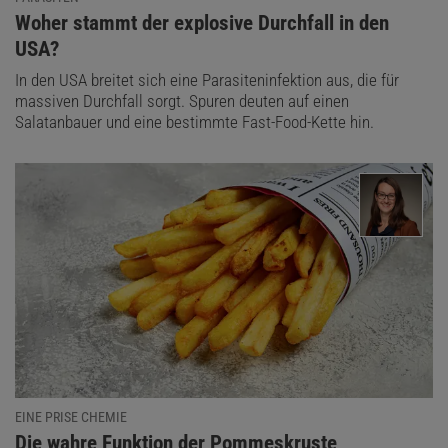
:
Woher stammt der explosive Durchfall in den
USA?
In den USA breitet sich eine Parasiteninfektion aus, die für
massiven Durchfall sorgt. Spuren deuten auf einen
Salatanbauer und eine bestimmte Fast-Food-Kette hin.
EINE PRISE CHEMIE
:
Die wahre Funktion der Pommeskruste