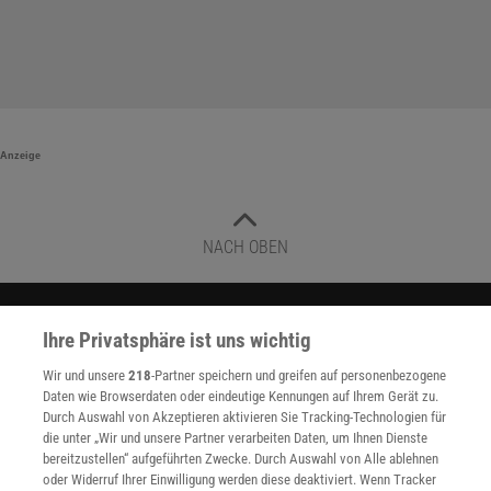
Anzeige
NACH OBEN
Für Sie im Spektrum-Shop und am Kiosk:
Ihre Privatsphäre ist uns wichtig
Wir und unsere
218
-Partner speichern und greifen auf personenbezogene
Daten wie Browserdaten oder eindeutige Kennungen auf Ihrem Gerät zu.
Durch Auswahl von Akzeptieren aktivieren Sie Tracking-Technologien für
die unter „Wir und unsere Partner verarbeiten Daten, um Ihnen Dienste
bereitzustellen“ aufgeführten Zwecke. Durch Auswahl von Alle ablehnen
oder Widerruf Ihrer Einwilligung werden diese deaktiviert. Wenn Tracker