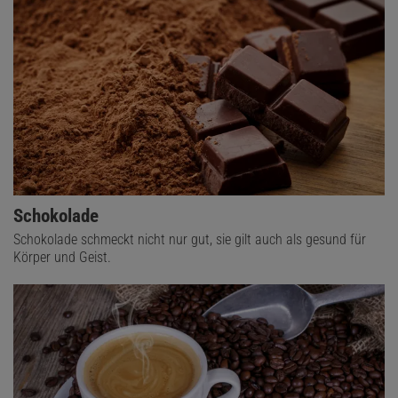
Schokolade
Schokolade schmeckt nicht nur gut, sie gilt auch als gesund für
Körper und Geist.