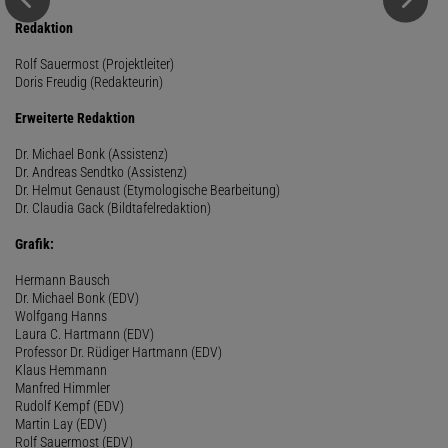
Redaktion
Rolf Sauermost (Projektleiter)
Doris Freudig (Redakteurin)
Erweiterte Redaktion
Dr. Michael Bonk (Assistenz)
Dr. Andreas Sendtko (Assistenz)
Dr. Helmut Genaust (Etymologische Bearbeitung)
Dr. Claudia Gack (Bildtafelredaktion)
Grafik:
Hermann Bausch
Dr. Michael Bonk (EDV)
Wolfgang Hanns
Laura C. Hartmann (EDV)
Professor Dr. Rüdiger Hartmann (EDV)
Klaus Hemmann
Manfred Himmler
Rudolf Kempf (EDV)
Martin Lay (EDV)
Rolf Sauermost (EDV)