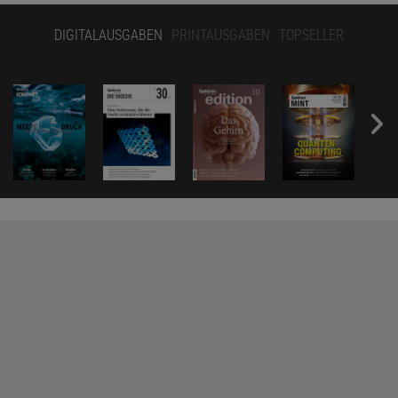
DIGITALAUSGABEN
PRINTAUSGABEN
TOPSELLER