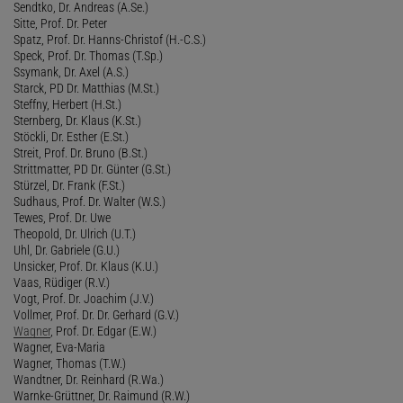
Sendtko, Dr. Andreas (A.Se.)
Sitte, Prof. Dr. Peter
Spatz, Prof. Dr. Hanns-Christof (H.-C.S.)
Speck, Prof. Dr. Thomas (T.Sp.)
Ssymank, Dr. Axel (A.S.)
Starck, PD Dr. Matthias (M.St.)
Steffny, Herbert (H.St.)
Sternberg, Dr. Klaus (K.St.)
Stöckli, Dr. Esther (E.St.)
Streit, Prof. Dr. Bruno (B.St.)
Strittmatter, PD Dr. Günter (G.St.)
Stürzel, Dr. Frank (F.St.)
Sudhaus, Prof. Dr. Walter (W.S.)
Tewes, Prof. Dr. Uwe
Theopold, Dr. Ulrich (U.T.)
Uhl, Dr. Gabriele (G.U.)
Unsicker, Prof. Dr. Klaus (K.U.)
Vaas, Rüdiger (R.V.)
Vogt, Prof. Dr. Joachim (J.V.)
Vollmer, Prof. Dr. Dr. Gerhard (G.V.)
Wagner
, Prof. Dr. Edgar (E.W.)
Wagner, Eva-Maria
Wagner, Thomas (T.W.)
Wandtner, Dr. Reinhard (R.Wa.)
Warnke-Grüttner, Dr. Raimund (R.W.)