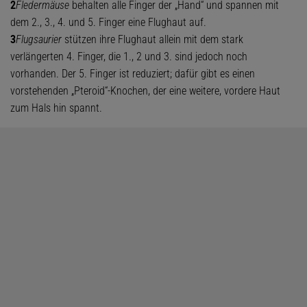
2
Fledermäuse
behalten alle Finger der „Hand“ und spannen mit
dem 2., 3., 4. und 5. Finger eine Flughaut auf.
3
Flugsaurier
stützen ihre Flughaut allein mit dem stark
verlängerten 4. Finger, die 1., 2 und 3. sind jedoch noch
vorhanden. Der 5. Finger ist reduziert; dafür gibt es einen
vorstehenden „Pteroid“-Knochen, der eine weitere, vordere Haut
zum Hals hin spannt.