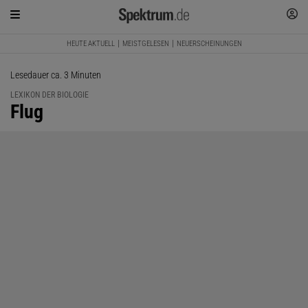
HEUTE AKTUELL
MEISTGELESEN
NEUERSCHEINUNGEN
Lesedauer ca. 3 Minuten
LEXIKON DER BIOLOGIE
:
Flug