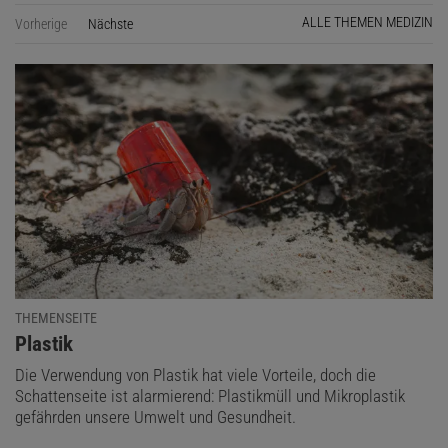
ALLE THEMEN MEDIZIN
Vorherige
Nächste
Seite
THEMENSEITE
:
Plastik
Die Verwendung von Plastik hat viele Vorteile, doch die
Schattenseite ist alarmierend: Plastikmüll und Mikroplastik
gefährden unsere Umwelt und Gesundheit.