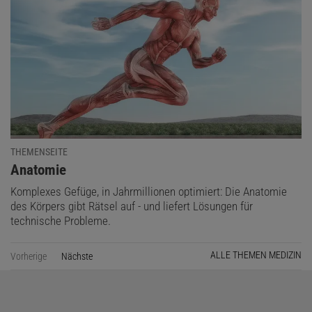
THEMENSEITE
:
Anatomie
Komplexes Gefüge, in Jahrmillionen optimiert: Die Anatomie
des Körpers gibt Rätsel auf - und liefert Lösungen für
technische Probleme.
ALLE THEMEN MEDIZIN
Vorherige
Nächste
Seite