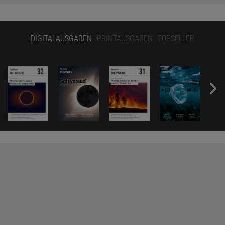
DIGITALAUSGABEN
PRINTAUSGABEN
TOPSELLER