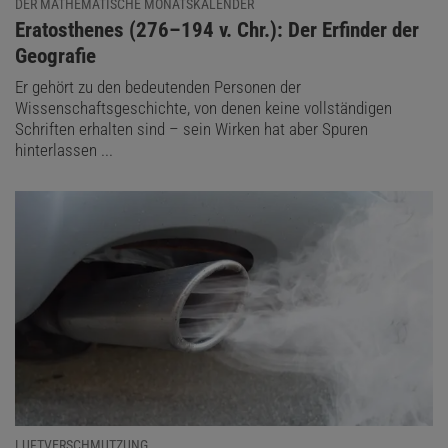
DER MATHEMATISCHE MONATSKALENDER
:
Eratosthenes (276–194 v. Chr.): Der Erfinder der
Geografie
Er gehört zu den bedeutenden Personen der
Wissenschaftsgeschichte, von denen keine vollständigen
Schriften erhalten sind – sein Wirken hat aber Spuren
hinterlassen ...
LUFTVERSCHMUTZUNG