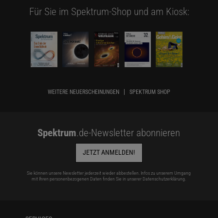
Für Sie im Spektrum-Shop und am Kiosk:
WEITERE NEUERSCHEINUNGEN
SPEKTRUM SHOP
Spektrum
.de-Newsletter abonnieren
JETZT ANMELDEN!
Sie können unsere Newsletter jederzeit wieder abbestellen. Infos zu unserem Umgang
mit Ihren personenbezogenen Daten finden Sie in unserer
Datenschutzerklärung
.