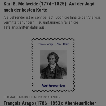
:
Karl B. Mollweide (1774–1825): Auf der Jagd
nach der besten Karte
Als Lehrender ist er sehr beliebt. Doch die Inhalte der Analysis
vermittelt er ungern – zu umfangreich fallen die
Tafelanschriften dafür aus.
DER MATHEMATISCHE MONATSKALENDER
:
François Arago (1786–1853): Abenteuerlicher