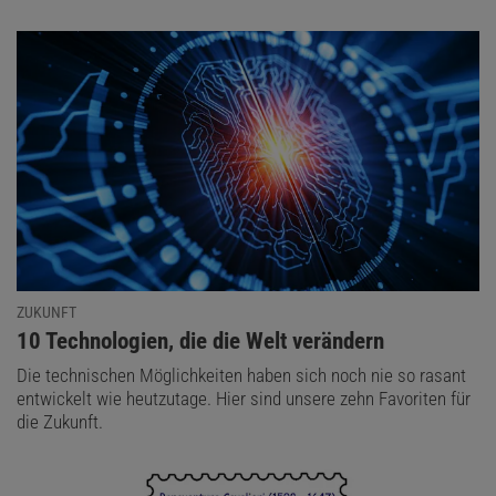
ZUKUNFT
:
10 Technologien, die die Welt verändern
Die technischen Möglichkeiten haben sich noch nie so rasant
entwickelt wie heutzutage. Hier sind unsere zehn Favoriten für
die Zukunft.