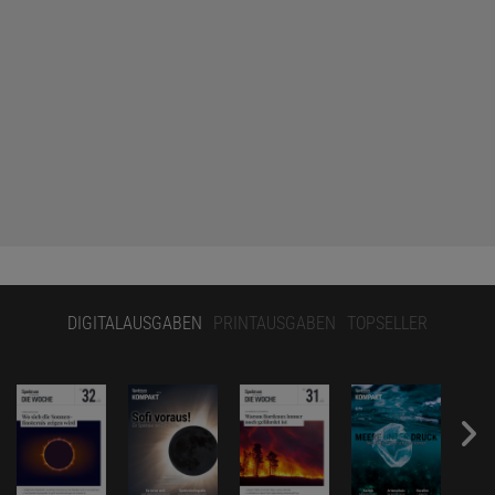
DIGITALAUSGABEN
PRINTAUSGABEN
TOPSELLER