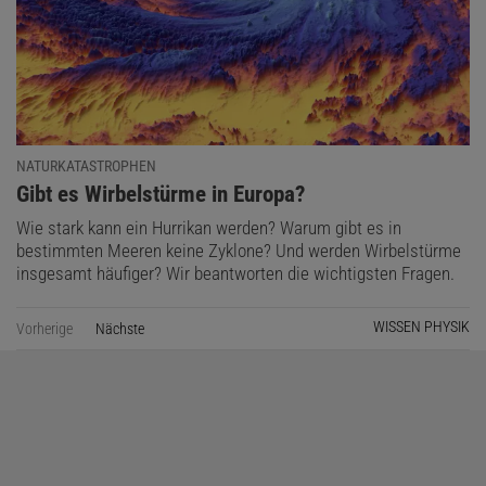
NATURKATASTROPHEN
:
Gibt es Wirbelstürme in Europa?
Wie stark kann ein Hurrikan werden? Warum gibt es in
bestimmten Meeren keine Zyklone? Und werden Wirbelstürme
insgesamt häufiger? Wir beantworten die wichtigsten Fragen.
WISSEN PHYSIK
Vorherige
Nächste
Seite