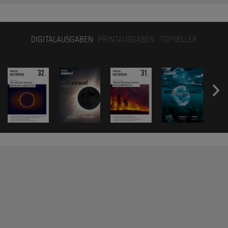
DIGITALAUSGABEN
PRINTAUSGABEN
TOPSELLER