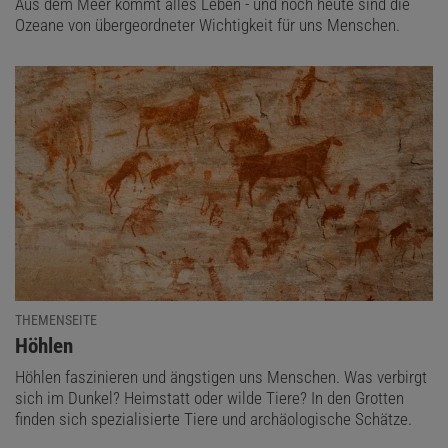
Aus dem Meer kommt alles Leben - und noch heute sind die
Ozeane von übergeordneter Wichtigkeit für uns Menschen.
THEMENSEITE
:
Höhlen
Höhlen faszinieren und ängstigen uns Menschen. Was verbirgt
sich im Dunkel? Heimstatt oder wilde Tiere? In den Grotten
finden sich spezialisierte Tiere und archäologische Schätze.