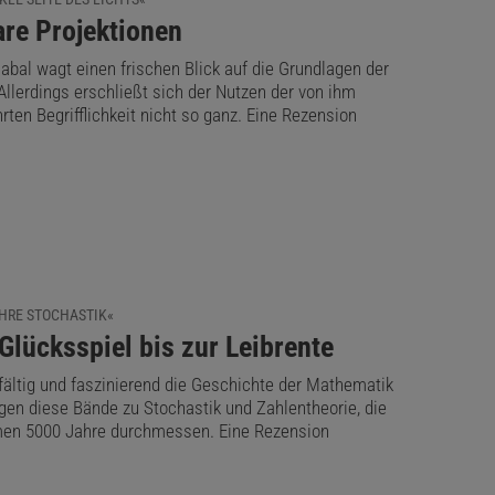
are Projektionen
abal wagt einen frischen Blick auf die Grundlagen der
Allerdings erschließt sich der Nutzen der von ihm
rten Begrifflichkeit nicht so ganz. Eine Rezension
AHRE STOCHASTIK«
Glücksspiel bis zur Leibrente
fältig und faszinierend die Geschichte der Mathematik
egen diese Bände zu Stochastik und Zahlentheorie, die
n 5000 Jahre durchmessen. Eine Rezension