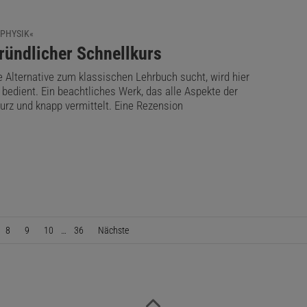
 PHYSIK«
ründlicher Schnellkurs
e Alternative zum klassischen Lehrbuch sucht, wird hier
bedient. Ein beachtliches Werk, das alle Aspekte der
urz und knapp vermittelt. Eine Rezension
8
9
10
…
36
Nächste
Seite