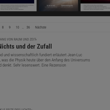
8
9
10
…
36
Nächste
Seite
FANG VON RAUM UND ZEIT«
ichts und der Zufall
d und wissenschaftlich fundiert erläutert Jean-Luc
, was die Physik heute über den Anfang des Universums
d denkt. Sehr lesenswert. Eine Rezension
KLE SEITE DES LICHTS«