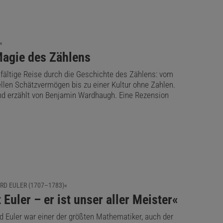
«
Magie des Zählens
lfältige Reise durch die Geschichte des Zählens: vom
ellen Schätzvermögen bis zu einer Kultur ohne Zahlen.
d erzählt von Benjamin Wardhaugh. Eine Rezension
RD EULER (1707–1783)«
 Euler – er ist unser aller Meister«
d Euler war einer der größten Mathematiker, auch der