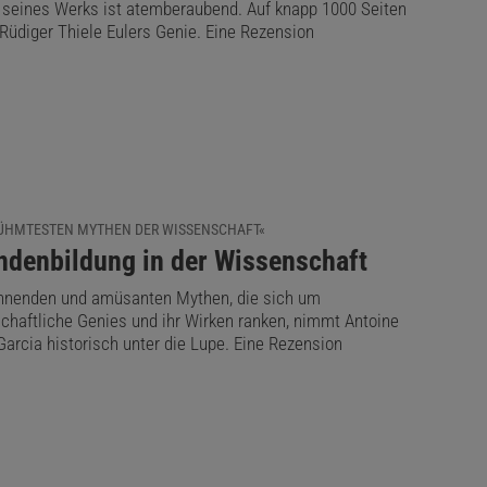
seines Werks ist atemberaubend. Auf knapp 1000 Seiten
 Rüdiger Thiele Eulers Genie. Eine Rezension
RÜHMTESTEN MYTHEN DER WISSENSCHAFT«
ndenbildung in der Wissenschaft
nnenden und amüsanten Mythen, die sich um
chaftliche Genies und ihr Wirken ranken, nimmt Antoine
arcia historisch unter die Lupe. Eine Rezension