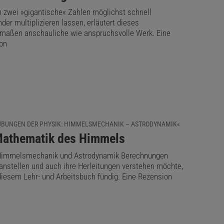
h zwei »gigantische« Zahlen möglichst schnell
der multiplizieren lassen, erläutert dieses
rmaßen anschauliche wie anspruchsvolle Werk. Eine
on
ÜBUNGEN DER PHYSIK: HIMMELSMECHANIK – ASTRODYNAMIK«
Mathematik des Himmels
Himmelsmechanik und Astrodynamik Berechnungen
 anstellen und auch ihre Herleitungen verstehen möchte,
 diesem Lehr- und Arbeitsbuch fündig. Eine Rezension