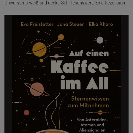
Universums weiß und denkt. Sehr lesenswert. Eine Rezension