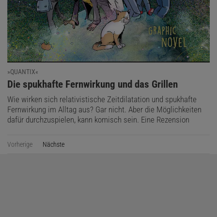
»QUANTIX«
:
Die spukhafte Fernwirkung und das Grillen
Wie wirken sich relativistische Zeitdilatation und spukhafte
Fernwirkung im Alltag aus? Gar nicht. Aber die Möglichkeiten
dafür durchzuspielen, kann komisch sein. Eine Rezension
Vorherige
Nächste
Seite