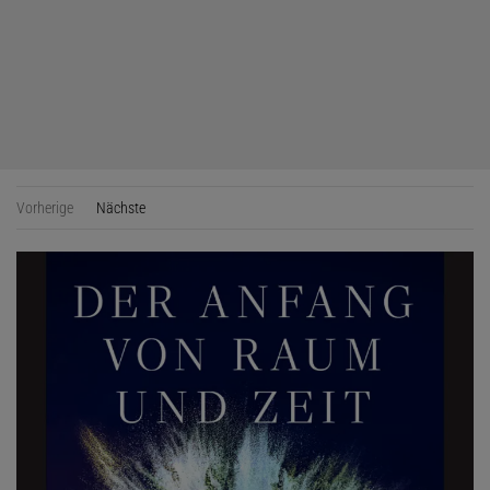
Vorherige
Nächste
Seite