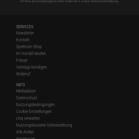
mit Ihren personenbezogenen Daten finden Sie in unserer
Datenschutzerklärung
.
SERVICES
Newsletter
Kontakt
Spektrum Shop
Im Handel kaufen
Presse
Verträge kündigen
Widerruf
INFO
Mediadaten
Datenschutz
Nutzungsbedingungen
Cookie-Einstellungen
Utiq verwalten
Nutzungsbasierte Onlinewerbung
Alle Artikel
Impressum