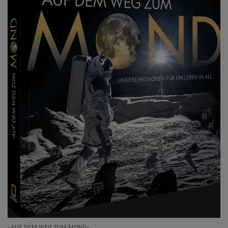
»AUF DEM WEG ZUM MOND«