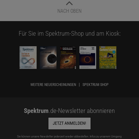
NACH OBEN
Für Sie im Spektrum-Shop und am Kiosk:
WEITERE NEUERSCHEINUNGEN
SPEKTRUM SHOP
Spektrum
.de-Newsletter abonnieren
JETZT ANMELDEN!
Sie können unsere Newsletter jederzeit wieder abbestellen. Infos zu unserem Umgang