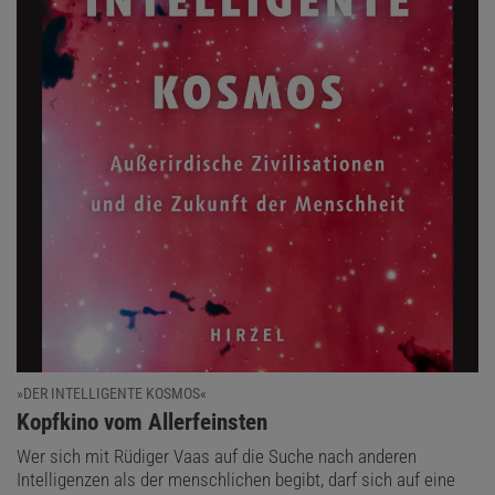
»DER INTELLIGENTE KOSMOS«
:
Kopfkino vom Allerfeinsten
Wer sich mit Rüdiger Vaas auf die Suche nach anderen
Intelligenzen als der menschlichen begibt, darf sich auf eine