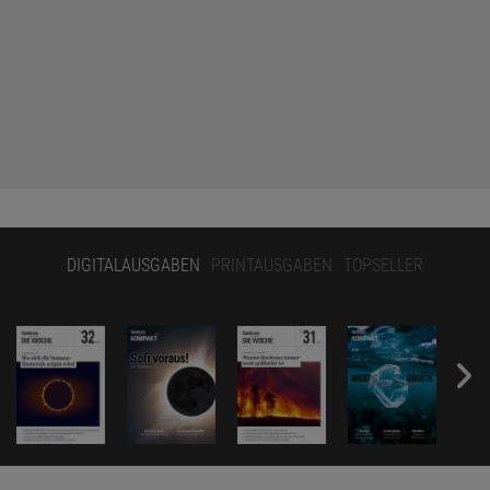
DIGITALAUSGABEN
PRINTAUSGABEN
TOPSELLER