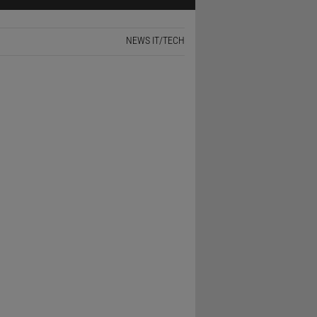
NEWS IT/TECH