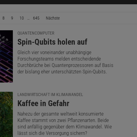
8
9
10
…
645
Nächste
Seite
QUANTENCOMPUTER
:
Spin-Qubits holen auf
Gleich vier voneinander unabhängige
Forschungsteams melden entscheidende
Durchbrüche bei Quantenprozessoren auf Basis
der bislang eher unterschätzten Spin-Qubits.
LANDWIRTSCHAFT IM KLIMAWANDEL
:
Kaffee in Gefahr
Nahezu der gesamte weltweit konsumierte
Kaffee stammt von zwei Pflanzenarten. Beide
sind anfällig gegenüber dem Klimawandel. Wie
lässt sich die Versorgung sichern?