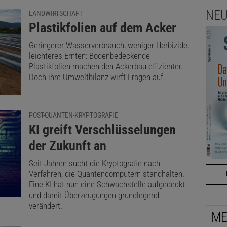
NEU
LANDWIRTSCHAFT
:
Plastikfolien auf dem Acker
Geringerer Wasserverbrauch, weniger Herbizide,
leichteres Ernten: Bodenbedeckende
Plastikfolien machen den Ackerbau effizienter.
Doch ihre Umweltbilanz wirft Fragen auf.
POST-QUANTEN-KRYPTOGRAFIE
:
KI greift Verschlüsselungen
der Zukunft an
Seit Jahren sucht die Kryptografie nach
Verfahren, die Quantencomputern standhalten.
Eine KI hat nun eine Schwachstelle aufgedeckt
und damit Überzeugungen grundlegend
verändert.
ME