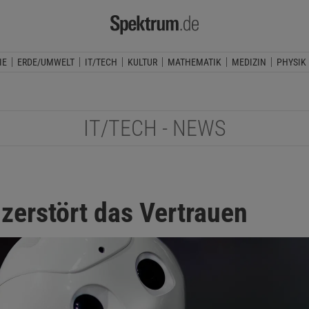
IE
ERDE/UMWELT
IT/TECH
KULTUR
MATHEMATIK
MEDIZIN
PHYSIK
IT/TECH - NEWS
 zerstört das Vertrauen