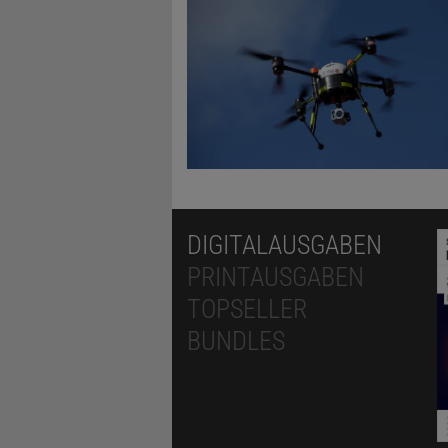
DIGITALAUSGABEN
PRINTAUSGABEN
TOPSELLER
BUNDLES