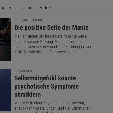
8
9
10
…
1090
Nächste
Seite
BIPOLARE STÖRUNG
:
Die positive Seite der Manie
Manien gelten als besonders riskante Seite
einer bipolaren Störung. Viele Betroffene
beschreiben sie aber auch als Erfahrungen von
Kraft, Kreativität und Selbstvertrauen.
PSYCHOSEN
:
Selbstmitgefühl könnte
psychotische Symptome
abmildern
Wer sich in einer Psychose selbst ablehnt,
erlebt Wahnvorstellungen und Halluzinationen