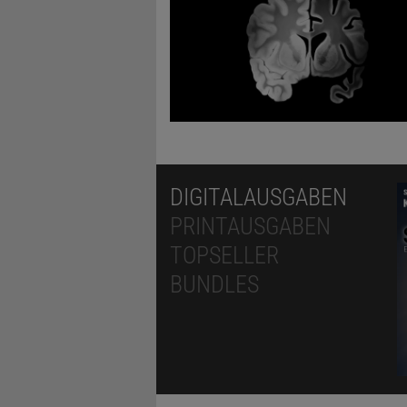
DIGITALAUSGABEN
PRINTAUSGABEN
TOPSELLER
BUNDLES