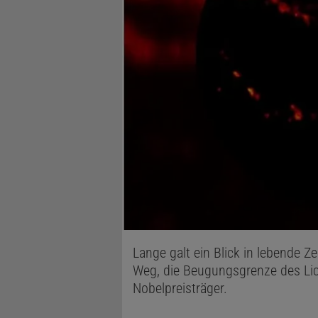
Lange galt ein Blick in lebende Z
Weg, die Beugungsgrenze des Lic
Nobelpreisträger.