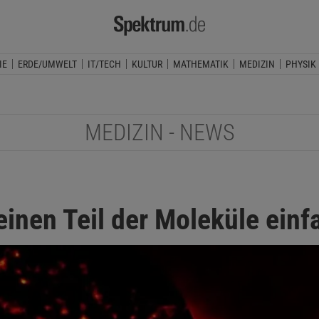
IE
ERDE/UMWELT
IT/TECH
KULTUR
MATHEMATIK
MEDIZIN
PHYSIK
MEDIZIN - NEWS
einen Teil der Moleküle ein