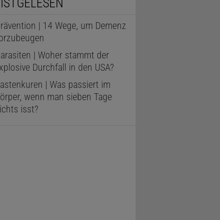
ISTGELESEN
rävention | 14 Wege, um Demenz
orzubeugen
arasiten | Woher stammt der
xplosive Durchfall in den USA?
astenkuren | Was passiert im
örper, wenn man sieben Tage
ichts isst?