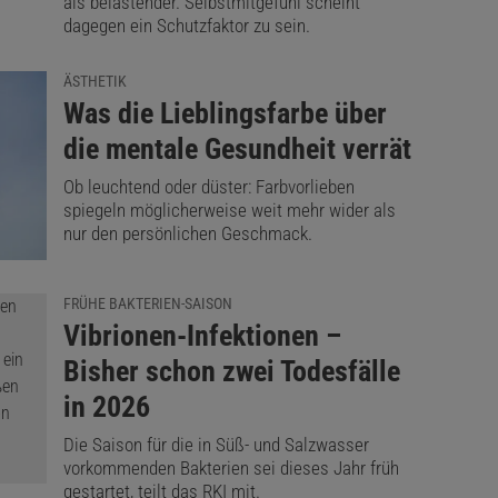
als belastender. Selbstmitgefühl scheint
dagegen ein Schutzfaktor zu sein.
ÄSTHETIK
:
Was die Lieblingsfarbe über
die mentale Gesundheit verrät
Ob leuchtend oder düster: Farbvorlieben
spiegeln möglicherweise weit mehr wider als
nur den persönlichen Geschmack.
FRÜHE BAKTERIEN-SAISON
:
Vibrionen-Infektionen –
Bisher schon zwei Todesfälle
in 2026
Die Saison für die in Süß- und Salzwasser
vorkommenden Bakterien sei dieses Jahr früh
gestartet, teilt das RKI mit.