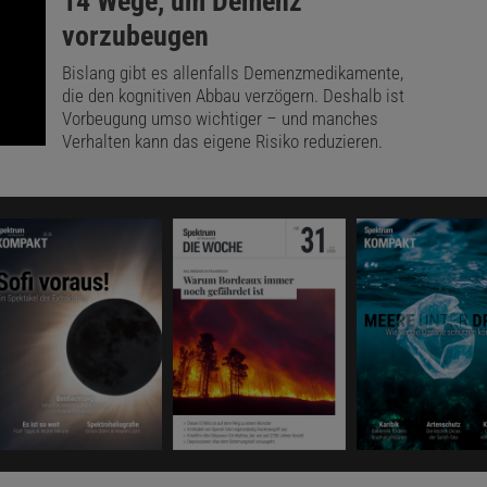
:
14 Wege, um Demenz
vorzubeugen
Bislang gibt es allenfalls Demenzmedikamente,
die den kognitiven Abbau verzögern. Deshalb ist
Vorbeugung umso wichtiger – und manches
Verhalten kann das eigene Risiko reduzieren.