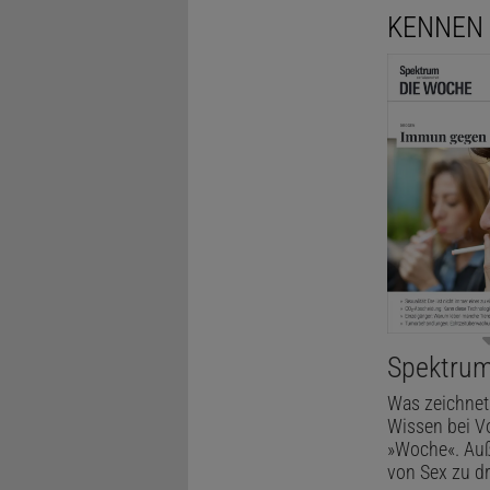
KENNEN 
Spektrum
Was zeichnet
Wissen bei V
»Woche«. Auße
von Sex zu dr