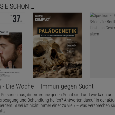
SIE SCHON …
 - Die Woche – Immun gegen Sucht
 Personen aus, die »immun« gegen Sucht sind und wie kann uns
orbeugung und Behandlung helfen? Antworten darauf in der aktu
rdem: »Drei ist nicht immer einer zu viel« – was versprechen 
itt?