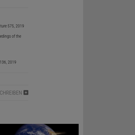
ture 575, 2019
edings of the
 136, 2019
SCHREIBEN