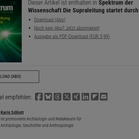
Dieser Artikel ist enthalten in
Spektrum der
Wissenschaft Die Supraleitung startet durch
Download (Abo)
Noch kein Abo? Jetzt abonnieren!
Ausgabe als PDF-Download (EUR 5,99)
LOAD (ABO)
kel empfehlen:
Karin Schlott
ist promovierte Archäologin und Redakteurin für
Archäologie, Geschichte und Anthropologie.