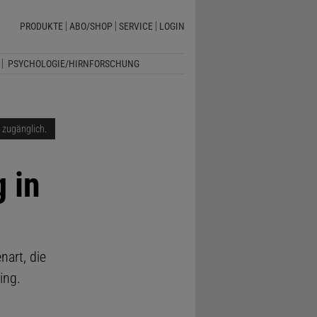
PRODUKTE
ABO/SHOP
SERVICE
LOGIN
PSYCHOLOGIE/HIRNFORSCHUNG
i zugänglich.
 in
art, die
ing.