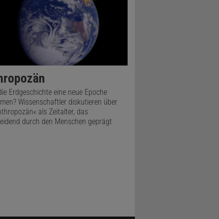
hropozän
 die Erdgeschichte eine neue Epoche
en? Wissenschaftler diskutieren über
nthropozän« als Zeitalter, das
eidend durch den Menschen geprägt