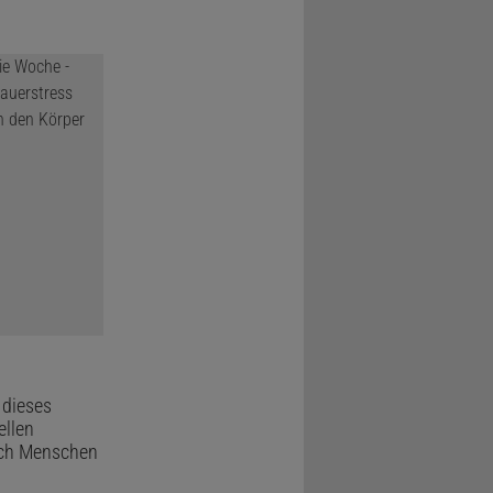
 dieses
ellen
sich Menschen