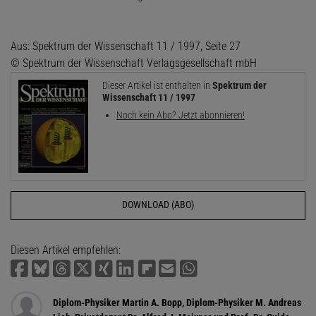
Aus: Spektrum der Wissenschaft 11 / 1997, Seite 27
© Spektrum der Wissenschaft Verlagsgesellschaft mbH
Dieser Artikel ist enthalten in
Spektrum der
Wissenschaft 11 / 1997
Noch kein Abo? Jetzt abonnieren!
DOWNLOAD (ABO)
Diesen Artikel empfehlen:
Diplom-Physiker Martin A. Bopp, Diplom-Physiker M. Andreas