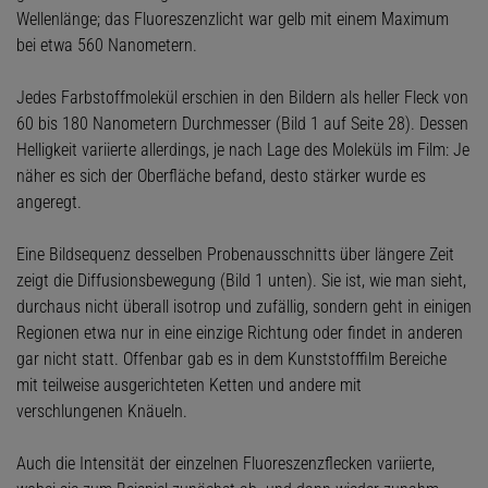
Wellenlänge; das Fluoreszenzlicht war gelb mit einem Maximum
bei etwa 560 Nanometern.
Jedes Farbstoffmolekül erschien in den Bildern als heller Fleck von
60 bis 180 Nanometern Durchmesser (Bild 1 auf Seite 28). Dessen
Helligkeit variierte allerdings, je nach Lage des Moleküls im Film: Je
näher es sich der Oberfläche befand, desto stärker wurde es
angeregt.
Eine Bildsequenz desselben Probenausschnitts über längere Zeit
zeigt die Diffusionsbewegung (Bild 1 unten). Sie ist, wie man sieht,
durchaus nicht überall isotrop und zufällig, sondern geht in einigen
Regionen etwa nur in eine einzige Richtung oder findet in anderen
gar nicht statt. Offenbar gab es in dem Kunststofffilm Bereiche
mit teilweise ausgerichteten Ketten und andere mit
verschlungenen Knäueln.
Auch die Intensität der einzelnen Fluoreszenzflecken variierte,