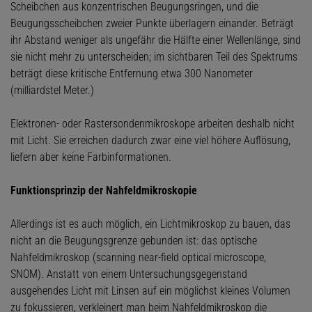
Scheibchen aus konzentrischen Beugungsringen, und die
Beugungsscheibchen zweier Punkte überlagern einander. Beträgt
ihr Abstand weniger als ungefähr die Hälfte einer Wellenlänge, sind
sie nicht mehr zu unterscheiden; im sichtbaren Teil des Spektrums
beträgt diese kritische Entfernung etwa 300 Nanometer
(milliardstel Meter.)
Elektronen- oder Rastersondenmikroskope arbeiten deshalb nicht
mit Licht. Sie erreichen dadurch zwar eine viel höhere Auflösung,
liefern aber keine Farbinformationen.
Funktionsprinzip der Nahfeldmikroskopie
Allerdings ist es auch möglich, ein Lichtmikroskop zu bauen, das
nicht an die Beugungsgrenze gebunden ist: das optische
Nahfeldmikroskop (scanning near-field optical microscope,
SNOM). Anstatt von einem Untersuchungsgegenstand
ausgehendes Licht mit Linsen auf ein möglichst kleines Volumen
zu fokussieren, verkleinert man beim Nahfeldmikroskop die