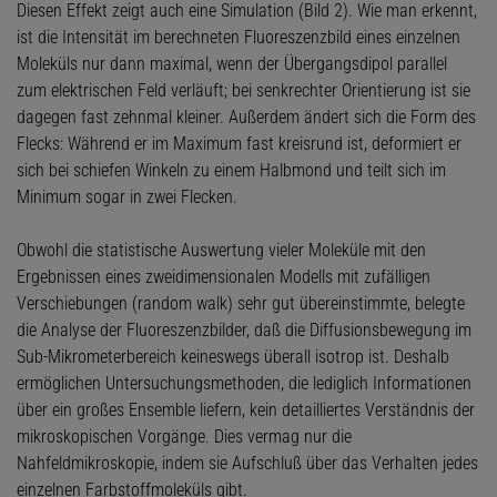
Diesen Effekt zeigt auch eine Simulation (Bild 2). Wie man erkennt,
ist die Intensität im berechneten Fluoreszenzbild eines einzelnen
Moleküls nur dann maximal, wenn der Übergangsdipol parallel
zum elektrischen Feld verläuft; bei senkrechter Orientierung ist sie
dagegen fast zehnmal kleiner. Außerdem ändert sich die Form des
Flecks: Während er im Maximum fast kreisrund ist, deformiert er
sich bei schiefen Winkeln zu einem Halbmond und teilt sich im
Minimum sogar in zwei Flecken.
Obwohl die statistische Auswertung vieler Moleküle mit den
Ergebnissen eines zweidimensionalen Modells mit zufälligen
Verschiebungen (random walk) sehr gut übereinstimmte, belegte
die Analyse der Fluoreszenzbilder, daß die Diffusionsbewegung im
Sub-Mikrometerbereich keineswegs überall isotrop ist. Deshalb
ermöglichen Untersuchungsmethoden, die lediglich Informationen
über ein großes Ensemble liefern, kein detailliertes Verständnis der
mikroskopischen Vorgänge. Dies vermag nur die
Nahfeldmikroskopie, indem sie Aufschluß über das Verhalten jedes
einzelnen Farbstoffmoleküls gibt.