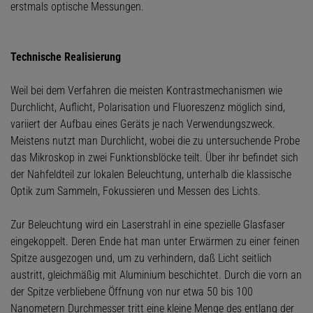
erstmals optische Messungen.
Technische Realisierung
Weil bei dem Verfahren die meisten Kontrastmechanismen wie
Durchlicht, Auflicht, Polarisation und Fluoreszenz möglich sind,
variiert der Aufbau eines Geräts je nach Verwendungszweck.
Meistens nutzt man Durchlicht, wobei die zu untersuchende Probe
das Mikroskop in zwei Funktionsblöcke teilt. Über ihr befindet sich
der Nahfeldteil zur lokalen Beleuchtung, unterhalb die klassische
Optik zum Sammeln, Fokussieren und Messen des Lichts.
Zur Beleuchtung wird ein Laserstrahl in eine spezielle Glasfaser
eingekoppelt. Deren Ende hat man unter Erwärmen zu einer feinen
Spitze ausgezogen und, um zu verhindern, daß Licht seitlich
austritt, gleichmäßig mit Aluminium beschichtet. Durch die vorn an
der Spitze verbliebene Öffnung von nur etwa 50 bis 100
Nanometern Durchmesser tritt eine kleine Menge des entlang der