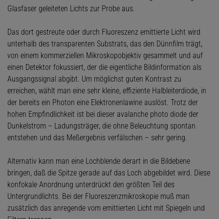
Glasfaser geleiteten Lichts zur Probe aus.
Das dort gestreute oder durch Fluoreszenz emittierte Licht wird
unterhalb des transparenten Substrats, das den Dünnfilm trägt,
von einem kommerziellen Mikroskopobjektiv gesammelt und auf
einen Detektor fokussiert, der die eigentliche Bildinformation als
Ausgangssignal abgibt. Um möglichst guten Kontrast zu
erreichen, wählt man eine sehr kleine, effiziente Halbleiterdiode, in
der bereits ein Photon eine Elektronenlawine auslöst. Trotz der
hohen Empfindlichkeit ist bei dieser avalanche photo diode der
Dunkelstrom – Ladungsträger, die ohne Beleuchtung spontan
entstehen und das Meßergebnis verfälschen – sehr gering.
Alternativ kann man eine Lochblende derart in die Bildebene
bringen, daß die Spitze gerade auf das Loch abgebildet wird. Diese
konfokale Anordnung unterdrückt den größten Teil des
Untergrundlichts. Bei der Fluoreszenzmikroskopie muß man
zusätzlich das anregende vom emittierten Licht mit Spiegeln und