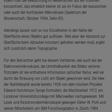
indem man die Beleuchtung im wesentlichen auf ein Volumen
konzentriert, das erheblich kleiner ist als im Fokus der klassischen
oder auch der konfokalen Mikroskopie (Spektrum der
Wissenschaft, Oktober 1994, Seite 85).
Allerdings lassen sich so nur Einzelheiten in der Nähe der
Oberfläche eines Objekts gut auflösen. Weil aber der Abstand zur
Oberfläche beim Abtasten konstant gehalten werden muß, ergibt
sich zusätzlich deren Topographie.
Für den Betrachter geht bei diesem Verfahren, wie auch bei der
Elektronenmikroskopie, die Unmittelbarkeit des Bildes verloren.
Trotzdem ist die enthaltene Information optischer Natur, weil sie
durch die Streuung von Licht am Objekt gewonnen wird. Die Idee
der Nahfeldoptik wurde bereits 1928 von dem irischen Physiker
Edward Hutchinson Synge formuliert, die Machbarkeit 1972 am
Londoner Universitätscollege mit Mikrowellen nachgewiesen. Mit
Laser und Rastersondenmikroskopie gelangen Dieter W. Pohl und
seinen Mitarbeitern am IBM-Forschungslabor in Zürich 1984