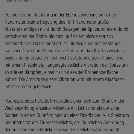
Filtern trennen.
Positionierung, Rasterung in der Ebene sowie eine auf einen
Nanometer exakte Regelung des fünf Nanometer großen
Abstands erfolgen nicht durch Bewegen der Spitze, sondern durch
Verschieben der Probe, die dazu auf einem piezoelektrisch
ansteuerbaren Halter montiert ist. Die Regelung des Abstands
zwischen Objekt und Sonde basiert darauf, daß Kräfte zwischen
beiden, deren Ursachen noch nicht vollständig geklärt sind, eine
mit einem Piezokristall angeregte seitliche Vibration der Spitze um
so stärker dämpfen, je mehr sich diese der Probenoberfläche
nähert. Die Amplitude dieser Vibration wird mit einem Glasfaser-
Interferometer gemessen.
Fluoreszierende Farbstoffmoleküle eignen sich zum Studium der
Wechselwirkung einzelner Moleküle mit Licht und als optische
Sonden in einem Dünnfilm oder an einer Oberfläche. Aus Spektrum
und Intensität des Fluoreszenzlichts, der räumlichen Anordnung
der aussendenden Moleküle sowie der zeitlichen Änderung all