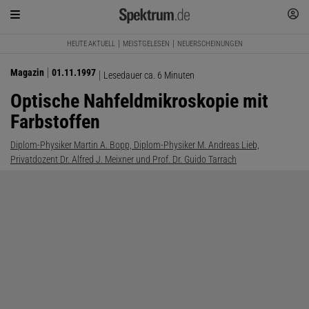
HEUTE AKTUELL
MEISTGELESEN
NEUERSCHEINUNGEN
Magazin
01.11.1997
Lesedauer ca. 6 Minuten
Optische Nahfeldmikroskopie mit
Farbstoffen
Diplom-Physiker Martin A. Bopp, Diplom-Physiker M. Andreas Lieb,
Privatdozent Dr. Alfred J. Meixner und Prof. Dr. Guido Tarrach