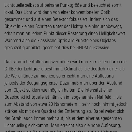
Lichtquelle selbst auf beinahe Punktgröße und beleuchtet somit
lokal. Das Licht wird dann von einer konventionellen Optik
gesammelt und auf einen Detektor fokussiert. Indem sich das
Objekt in kleinen Schritten unter der Lichtquelle hindurchbewegt,
erhält man an jedem Punkt dieser Rasterung einen Helligkeitswert.
Während also die klassische Optik alle Punkte eines Objektes
gleichzeitig abbildet, geschieht dies bei SNOM sukzessive.
Das räumliche Auflösungsvermögen wird nun zum einen durch die
Größe der Lichtquelle bestimmt. Gelingt es, sie deutlich kleiner als
die Wellenlänge zu machen, so erreicht man eine Auflösung
jenseits der Beugungsgrenze. Dazu muß man aber den Abstand
vom Objekt so klein wie möglich halten. Die Intensität einer
Quasipunktlichtquelle ist nämlich im sogenannten Nahfeld – bis
zum Abstand von etwa 20 Nanometern – sehr hoch, nimmt jedoch
stärker als mit dem Quadrat der Entfernung ab. Dabei weitet sich
der Strahl auch immer mehr auf, bis er dem einer ausgedehnten
Lichtquelle gleichkommt. Man erreicht also die hohe Auflösung,