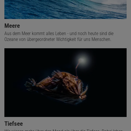
Meere
Aus dem Meer kommt alles Leben - und noch heute sind die
Ozeane von übergeordneter Wichtigkeit für uns Menschen.
Tiefsee