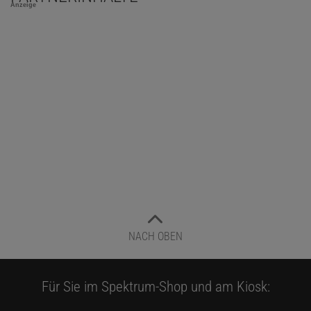
Anzeige
NACH OBEN
Für Sie im Spektrum-Shop und am Kiosk: