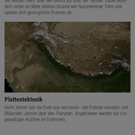
Wir wissen mehr über den Mond als über die Tiefsee. Dabei leben
dort unten im Meer ebenso bizarre wie faszinierende Tiere und
spielen sich geologische Dramen ab.
Plattentektonik
Nicht immer sah die Erde aus wie heute - die Erdteile wandern seit
Milliarden Jahren über den Planeten. Angetrieben werden sie von
gewaltigen Kräften im Erdinnern.