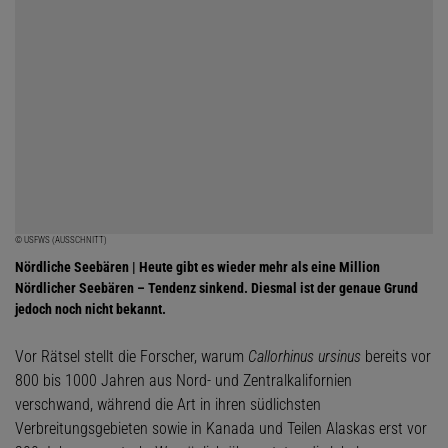
© USFWS (AUSSCHNITT)
Nördliche Seebären | Heute gibt es wieder mehr als eine Million
Nördlicher Seebären – Tendenz sinkend. Diesmal ist der genaue Grund
jedoch noch nicht bekannt.
Vor Rätsel stellt die Forscher, warum
Callorhinus ursinus
bereits vor
800 bis 1000 Jahren aus Nord- und Zentralkalifornien
verschwand, während die Art in ihren südlichsten
Verbreitungsgebieten sowie in Kanada und Teilen Alaskas erst vor