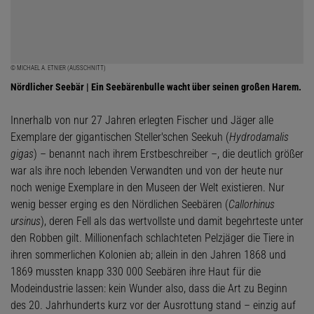
© MICHAEL A. ETNIER (AUSSCHNITT)
Nördlicher Seebär | Ein Seebärenbulle wacht über seinen großen Harem.
Innerhalb von nur 27 Jahren erlegten Fischer und Jäger alle
Exemplare der gigantischen Steller'schen Seekuh (
Hydrodamalis
gigas
) – benannt nach ihrem Erstbeschreiber –, die deutlich größer
war als ihre noch lebenden Verwandten und von der heute nur
noch wenige Exemplare in den Museen der Welt existieren. Nur
wenig besser erging es den Nördlichen Seebären (
Callorhinus
ursinus
), deren Fell als das wertvollste und damit begehrteste unter
den Robben gilt. Millionenfach schlachteten Pelzjäger die Tiere in
ihren sommerlichen Kolonien ab; allein in den Jahren 1868 und
1869 mussten knapp 330 000 Seebären ihre Haut für die
Modeindustrie lassen: kein Wunder also, dass die Art zu Beginn
des 20. Jahrhunderts kurz vor der Ausrottung stand – einzig auf