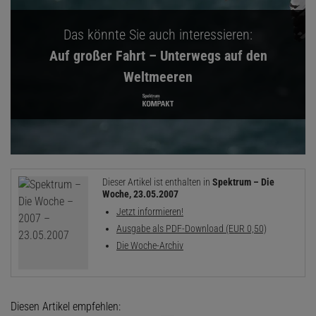
Das könnte Sie auch interessieren:
Auf großer Fahrt – Unterwegs auf den
Weltmeeren
Dieser Artikel ist enthalten in
Spektrum – Die
Woche, 23.05.2007
Jetzt informieren!
Ausgabe als PDF-Download (EUR 0,50)
Die Woche-Archiv
Diesen Artikel empfehlen: