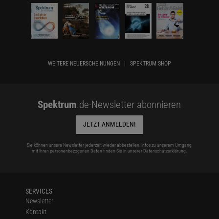
WEITERE NEUERSCHEINUNGEN
SPEKTRUM SHOP
Spektrum
.de-Newsletter abonnieren
JETZT ANMELDEN!
Sie können unsere Newsletter jederzeit wieder abbestellen. Infos zu unserem Umgang
mit Ihren personenbezogenen Daten finden Sie in unserer
Datenschutzerklärung
.
SERVICES
Newsletter
Kontakt