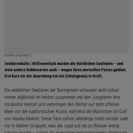
© USFWS (AUSSCHNITT)
Seebärenbulle | Millionenfach wurden die Nördlichen Seelöwen – und
viele andere Robbenarten auch – wegen ihres wertvollen Pelzes getötet.
Erst kurz vor der Ausrottung trat ein Schutzgesetz in Kraft.
Die weiblichen Seebären der Beringmeer verlassen wohl schon
immer alljährlich im Herbst zusammen mit den Jungtieren ihre
nordische Heimat und verbringen den Winter auf dem offenen
Meer vor der kalifornischen Küste, während die Männchen im Golf
von Alaska bleiben. Diese Tiere ziehen allerdings meist einzeln oder
nur in kleinen Gruppen, was die Jagd auf sie zu Wasser wenig
lukrativ macht – sofern die damaligen Indianerstämme überhaupt