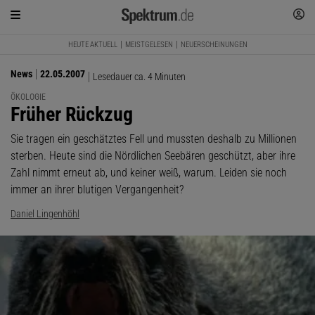
HEUTE AKTUELL
MEISTGELESEN
NEUERSCHEINUNGEN
News
22.05.2007
Lesedauer ca. 4 Minuten
ÖKOLOGIE
:
Früher Rückzug
Sie tragen ein geschätztes Fell und mussten deshalb zu Millionen
sterben. Heute sind die Nördlichen Seebären geschützt, aber ihre
Zahl nimmt erneut ab, und keiner weiß, warum. Leiden sie noch
immer an ihrer blutigen Vergangenheit?
Daniel Lingenhöhl