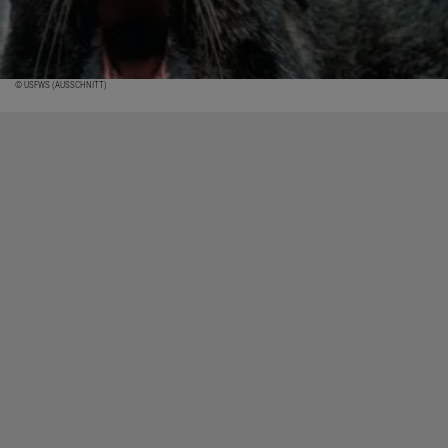
© USFWS (AUSSCHNITT)