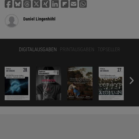
Daniel Lingenhöhl
DIGITALAUSGABEN
PRINTAUSGABEN
TOPSELLER