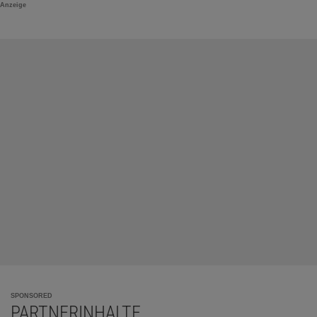
Anzeige
SPONSORED
PARTNERINHALTE