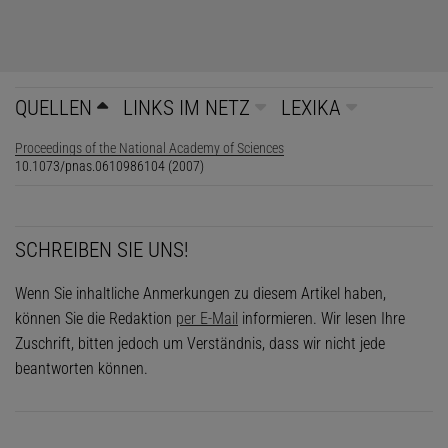
QUELLEN
LINKS IM NETZ
LEXIKA
Proceedings of the National Academy of Sciences
10.1073/pnas.0610986104 (2007)
SCHREIBEN SIE UNS!
Wenn Sie inhaltliche Anmerkungen zu diesem Artikel haben,
können Sie die Redaktion
per E-Mail
informieren. Wir lesen Ihre
Zuschrift, bitten jedoch um Verständnis, dass wir nicht jede
beantworten können.