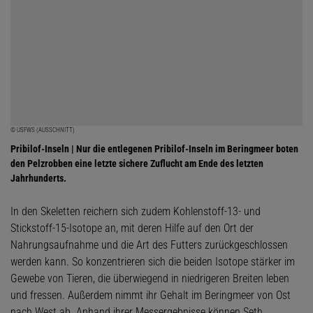
© USFWS (AUSSCHNITT)
Pribilof-Inseln | Nur die entlegenen Pribilof-Inseln im Beringmeer boten
den Pelzrobben eine letzte sichere Zuflucht am Ende des letzten
Jahrhunderts.
In den Skeletten reichern sich zudem Kohlenstoff-13- und
Stickstoff-15-Isotope an, mit deren Hilfe auf den Ort der
Nahrungsaufnahme und die Art des Futters zurückgeschlossen
werden kann. So konzentrieren sich die beiden Isotope stärker im
Gewebe von Tieren, die überwiegend in niedrigeren Breiten leben
und fressen. Außerdem nimmt ihr Gehalt im Beringmeer von Ost
nach West ab. Anhand ihrer Messergebnisse können Seth