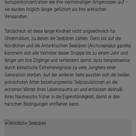
Isotopenkonzentration wie ihre viermonatigen Artgenossen auf –
sie wurden folglich länger gefüttert als ihre arktischen
Verwandten.
Tatsächlich ist diese lange Kindheit nicht ungewöhnlich für
Ohrenrobben, zu denen die Seebären zählen. Denn bis auf die
Nördlichen und die Antarktischen Seebären (
Arctocephalus gazella
)
kümmern sich alle Vertreter dieser Gruppe bis zu einem Jahr und
länger um ihre Zöglinge und verhindern damit, dass beispielsweise
durch klimatische Extremereignisse zu viele Jungtiere einer
Generation sterben. Auf der anderen Seite passten sich die beiden
polnächsten Arten beziehungsweise Teilpopulationen an die
extremen Winter ihres Lebensraums an und entlassen deshalb
ihren Nachwuchs früher in die Eigenständigkeit, damit er den
harschen Bedingungen entfliehen kann.