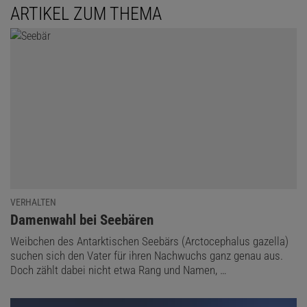
ARTIKEL ZUM THEMA
VERHALTEN
:
Damenwahl bei Seebären
Weibchen des Antarktischen Seebärs (Arctocephalus gazella)
suchen sich den Vater für ihren Nachwuchs ganz genau aus.
Doch zählt dabei nicht etwa Rang und Namen, …