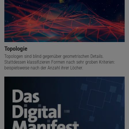
Topologie
Topologen sind blind gegenüber geometrischen Details.
Stattdessen klassifizieren Formen nach sehr groben Kriterien:
beispielsweise nach der Anzahl ihrer Löcher.