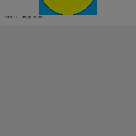
© HEINRICH HEMME (AUSSCHNITT)