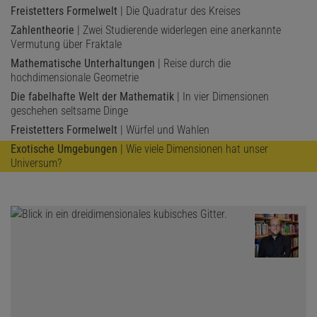
Freistetters Formelwelt
| Die Quadratur des Kreises
Zahlentheorie
| Zwei Studierende widerlegen eine anerkannte
Vermutung über Fraktale
Mathematische Unterhaltungen
| Reise durch die
hochdimensionale Geometrie
Die fabelhafte Welt der Mathematik
| In vier Dimensionen
geschehen seltsame Dinge
Freistetters Formelwelt
| Würfel und Wahlen
Exotische Umgebungen
| Wie viele Dimensionen hat unser
Universum?