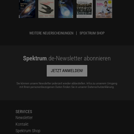
WEITERE NEUERSCHEINUNGEN
SPEKTRUM SHOP
Spektrum
.de-Newsletter abonnieren
JETZT ANMELDEN!
Sie können unsere Newsletter jederzeit wieder abbestellen. Infos zu unserem Umgang
mit Ihren personenbezogenen Daten finden Sie in unserer
Datenschutzerklärung
.
SERVICES
Newsletter
Kontakt
Spektrum Shop