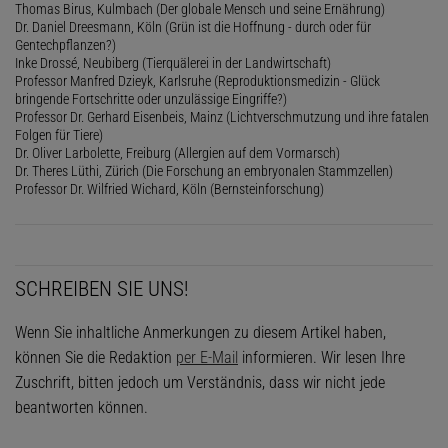
Thomas Birus, Kulmbach (Der globale Mensch und seine Ernährung)
Dr. Daniel Dreesmann, Köln (Grün ist die Hoffnung - durch oder für
Gentechpflanzen?)
Inke Drossé, Neubiberg (Tierquälerei in der Landwirtschaft)
Professor Manfred Dzieyk, Karlsruhe (Reproduktionsmedizin - Glück
bringende Fortschritte oder unzulässige Eingriffe?)
Professor Dr. Gerhard Eisenbeis, Mainz (Lichtverschmutzung und ihre fatalen
Folgen für Tiere)
Dr. Oliver Larbolette, Freiburg (Allergien auf dem Vormarsch)
Dr. Theres Lüthi, Zürich (Die Forschung an embryonalen Stammzellen)
Professor Dr. Wilfried Wichard, Köln (Bernsteinforschung)
SCHREIBEN SIE UNS!
Wenn Sie inhaltliche Anmerkungen zu diesem Artikel haben,
können Sie die Redaktion
per E-Mail
informieren. Wir lesen Ihre
Zuschrift, bitten jedoch um Verständnis, dass wir nicht jede
beantworten können.