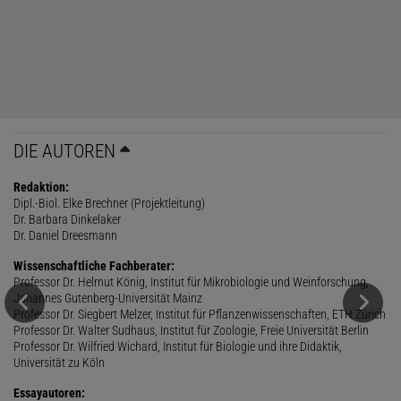
DIE AUTOREN
Redaktion:
Dipl.-Biol. Elke Brechner (Projektleitung)
Dr. Barbara Dinkelaker
Dr. Daniel Dreesmann
Wissenschaftliche Fachberater:
Professor Dr. Helmut König, Institut für Mikrobiologie und Weinforschung,
Johannes Gutenberg-Universität Mainz
Professor Dr. Siegbert Melzer, Institut für Pflanzenwissenschaften, ETH Zürich
Professor Dr. Walter Sudhaus, Institut für Zoologie, Freie Universität Berlin
Professor Dr. Wilfried Wichard, Institut für Biologie und ihre Didaktik,
Universität zu Köln
Essayautoren: