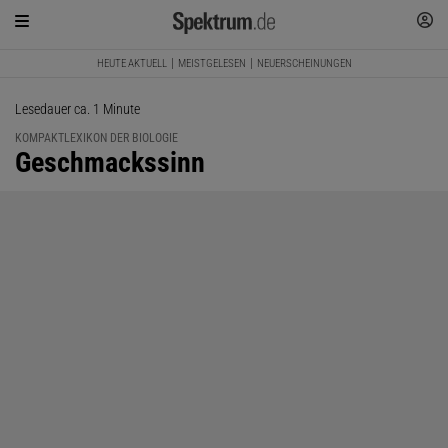
HEUTE AKTUELL
MEISTGELESEN
NEUERSCHEINUNGEN
Lesedauer ca. 1 Minute
KOMPAKTLEXIKON DER BIOLOGIE
:
Geschmackssinn