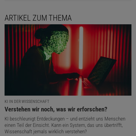
ARTIKEL ZUM THEMA
KI IN DER WISSENSCHAFT
:
Verstehen wir noch, was wir erforschen?
KI beschleunigt Entdeckungen – und entzieht uns Menschen
einen Teil der Einsicht. Kann ein System, das uns übertrifft,
Wissenschaft jemals wirklich verstehen?