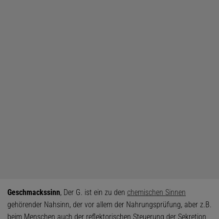
Geschmackssinn
, Der G. ist ein zu den
chemischen Sinnen
gehörender Nahsinn, der vor allem der Nahrungsprüfung, aber z.B.
beim Menschen auch der reflektorischen Steuerung der Sekretion