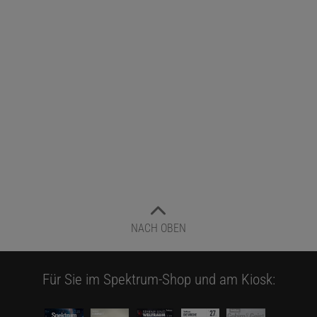
NACH OBEN
Für Sie im Spektrum-Shop und am Kiosk: