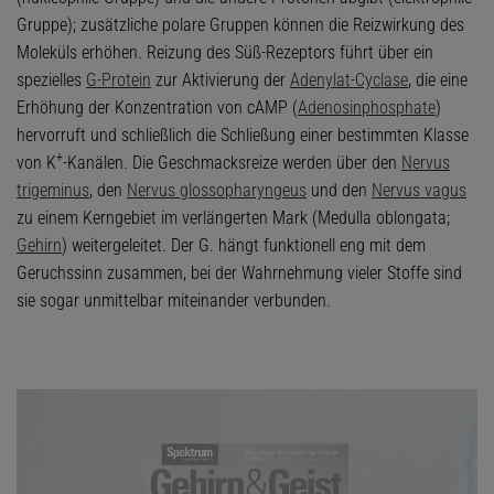
Gruppe); zusätzliche polare Gruppen können die Reizwirkung des
Moleküls erhöhen. Reizung des Süß-Rezeptors führt über ein
spezielles
G-Protein
zur Aktivierung der
Adenylat-Cyclase
, die eine
Erhöhung der Konzentration von cAMP (
Adenosinphosphate
)
hervorruft und schließlich die Schließung einer bestimmten Klasse
+
von K
-Kanälen. Die Geschmacksreize werden über den
Nervus
trigeminus
, den
Nervus glossopharyngeus
und den
Nervus vagus
zu einem Kerngebiet im verlängerten Mark (Medulla oblongata;
Gehirn
) weitergeleitet. Der G. hängt funktionell eng mit dem
Geruchssinn zusammen, bei der Wahrnehmung vieler Stoffe sind
sie sogar unmittelbar miteinander verbunden.