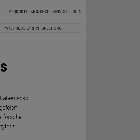
PRODUKTE
ABO/SHOP
SERVICE
LOGIN
PSYCHOLOGIE/HIRNFORSCHUNG
as
chabernacks
efeiert
erforscher
mythos