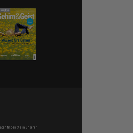
s auch
wie hier in
ten finden Sie in unserer