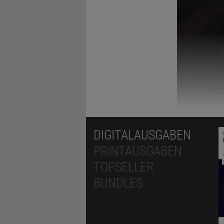
DIGITALAUSGABEN
PRINTAUSGABEN
TOPSELLER
BUNDLES