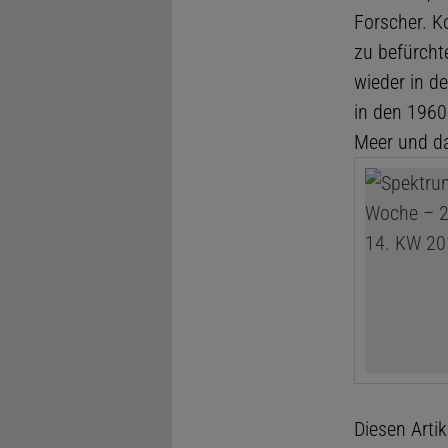
Forscher. K
zu befürcht
wieder in d
in den 1960
Meer und da
Diesen Arti