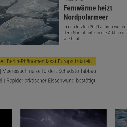
:
Fernwärme heizt
Nordpolarmeer
In den letzten 2000 Jahren war d
dem Nordatlantik in die Arktis n
wie heute.
ie
| Berlin-Phänomen lässt Europa frösteln
| Meereisschmelze fördert Schadstoffabbau
l
| Rapider arktischer Eisschwund bestätigt