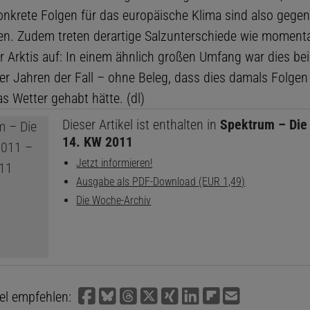
onkrete Folgen für das europäische Klima sind also gegen
en. Zudem treten derartige Salzunterschiede wie momen
er Arktis auf: In einem ähnlich großen Umfang war dies be
er Jahren der Fall – ohne Beleg, dass dies damals Folgen
s Wetter gehabt hätte. (dl)
Dieser Artikel ist enthalten in
Spektrum – Die
14. KW 2011
Jetzt informieren!
Ausgabe als PDF-Download (EUR 1,49)
Die Woche-Archiv
kel empfehlen: