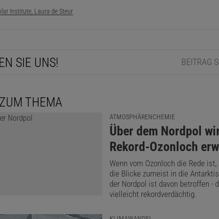
ar Institute, Laura de Steur
EN SIE UNS!
BEITRAG 
 ZUM THEMA
ATMOSPHÄRENCHEMIE
:
Über dem Nordpol wir
Rekord-Ozonloch erw
Wenn vom Ozonloch die Rede ist, 
die Blicke zumeist in die Antarkti
der Nordpol ist davon betroffen - 
vielleicht rekordverdächtig.
KLIMAWANDEL