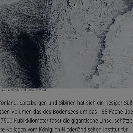
 TEAM, JACQUES DESCLOITRES (AUSSCHNITT)
önland, Spitzbergen und Sibirien hat sich ein riesiger S
essen Volumen das des Bodensees um das 155-Fache übert
7500 Kubikkilometer fasst die gigantische Linse, schätze
re Kollegen vom Königlich Niederländischen Institut für