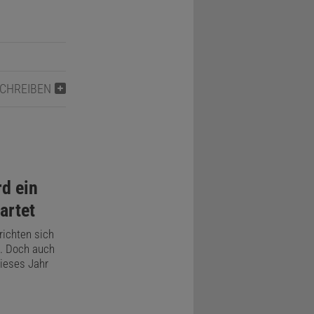
SCHREIBEN
d ein
artet
richten sich
s. Doch auch
dieses Jahr