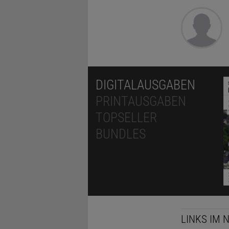
DIGITALAUSGABEN
PRINTAUSGABEN
TOPSELLER
BUNDLES
LINKS IM 