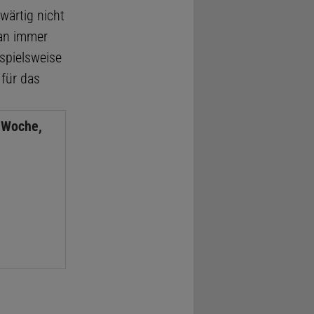
wärtig nicht
tan immer
ispielsweise
 für das
 Woche,