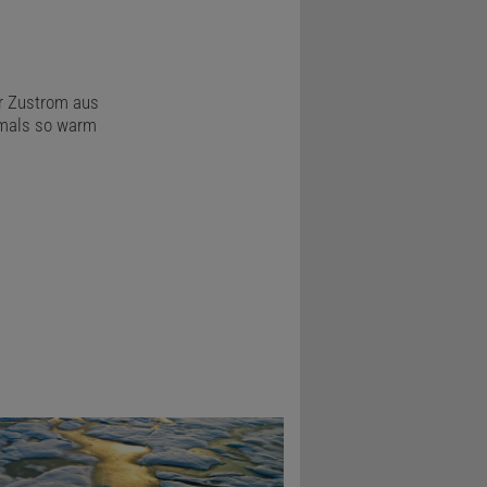
er Zustrom aus
iemals so warm