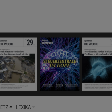
NETZ
LEXIKA