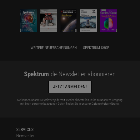
WEITERE NEUERSCHEINUNGEN
SPEKTRUM SHOP
Spektrum
.de-Newsletter abonnieren
JETZT ANMELDEN!
Sie können unsere Newsletter jederzeit wieder abbestellen. Infos zu unserem Umgang
mit Ihren personenbezogenen Daten finden Sie in unserer
Datenschutzerklärung
.
SERVICES
Newsletter