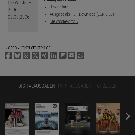
Jetzt informieren!
Ausgabe als PDF-Download (EUR 0,50)
Die Woche-Archiv
Diesen Artikel empfehlen:
DIGITALAUSGABEN
PRINTAUSGABEN
TOPSELLER