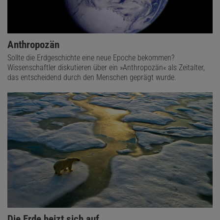
Anthropozän
Sollte die Erdgeschichte eine neue Epoche bekommen?
Wissenschaftler diskutieren über ein »Anthropozän« als Zeitalter,
das entscheidend durch den Menschen geprägt wurde.
Die Erde heizt sich auf