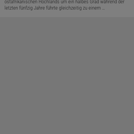
ostafrikanischen Hochlands um ein halbes Grad während der
letzten fünfzig Jahre führte gleichzeitig zu einem …