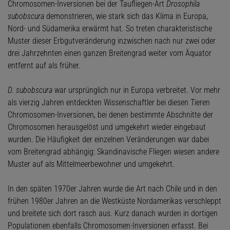
Chromosomen-Inversionen bei der Taufliegen-Art
Drosophila
subobscura
demonstrieren, wie stark sich das Klima in Europa,
Nord- und Südamerika erwärmt hat. So treten charakteristische
Muster dieser Erbgutveränderung inzwischen nach nur zwei oder
drei Jahrzehnten einen ganzen Breitengrad weiter vom Äquator
entfernt auf als früher.
D. subobscura
war ursprünglich nur in Europa verbreitet. Vor mehr
als vierzig Jahren entdeckten Wissenschaftler bei diesen Tieren
Chromosomen-Inversionen, bei denen bestimmte Abschnitte der
Chromosomen herausgelöst und umgekehrt wieder eingebaut
wurden. Die Häufigkeit der einzelnen Veränderungen war dabei
vom Breitengrad abhängig: Skandinavische Fliegen wiesen andere
Muster auf als Mittelmeerbewohner und umgekehrt.
In den späten 1970er Jahren wurde die Art nach Chile und in den
frühen 1980er Jahren an die Westküste Nordamerikas verschleppt
und breitete sich dort rasch aus. Kurz danach wurden in dortigen
Populationen ebenfalls Chromosomen-Inversionen erfasst. Bei