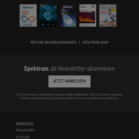
WEITERE NEUERSCHEINUNGEN
SPEKTRUM SHOP
Spektrum
.de-Newsletter abonnieren
JETZT ANMELDEN!
Sie können unsere Newsletter jederzeit wieder abbestellen. Infos zu unserem Umgang
mit Ihren personenbezogenen Daten finden Sie in unserer
Datenschutzerklärung
.
SERVICES
Newsletter
Kontakt