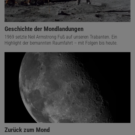
Geschichte der Mondlandungen
1969 setzte Neil Armstrong Fuß auf unseren Trabanten. Ein
Highlight der bemannten Raumfahrt – mit Folgen bis heute.
Zurück zum Mond