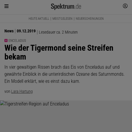
HEUTE AKTUELL
MEISTGELESEN
NEUERSCHEINUNGEN
News
09.12.2019
Lesedauer ca. 2 Minuten
ENCELADUS
:
Wie der Tigermond seine Streifen
bekam
In vier gewaltigen Rissen brach das Eis von Enceladus auf und
gewährte Einblick in die unterirdischen Ozeane des Saturnmonds.
Ein Modell erklärt, wie es einst dazu kam.
von
Lara Hartung