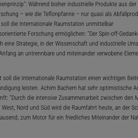
nenprinzip": Während bisher industrielle Produkte aus der
schung – wie die Teflonpfanne – nur quasi als Abfallpro
soll die Internationale Raumstation unmittelbar
rientierte Forschung ermöglichen: "Der Spin-off-Gedank
h eine Strategie, in der Wissenschaft und industrielle Um
 Anfang an untrennbare und miteinander verwobene Elem
t soll die Internationale Raumstation einen wichtigen Beit
ändigung leisten. Achim Bachem hat sehr optimistische A
unft: "Durch die intensive Zusammenarbeit zwischen den
 West, Nord und Süd wird die Raumfahrt heute, an der S
ausend, zum Motor für ein friedliches Miteinander der Nat