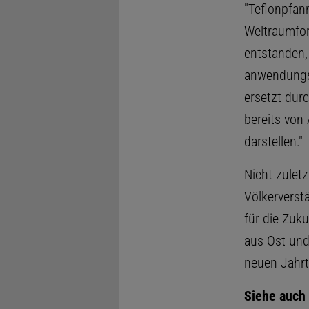
"Teflonpfan
Weltraumfor
entstanden, 
anwendungso
ersetzt durc
bereits von
darstellen."
Nicht zuletz
Völkerverst
für die Zuk
aus Ost und
neuen Jahrt
Siehe auch