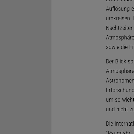
Auflösung e
umkreisen. 
Nachtzeiten
Atmosphäre,
sowie die E
Der Blick so
Atmosphäre e
Astronomen 
Erforschung
um so wicht
und nicht zu
Die Interna
"Raumfahrt 