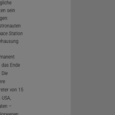
gliche
ten sein
gen:
stronauten
pace Station
Behausung
ermanent
h das Ende
 Die
hre
reter von 15
n USA,
aten –
 Norwegen,