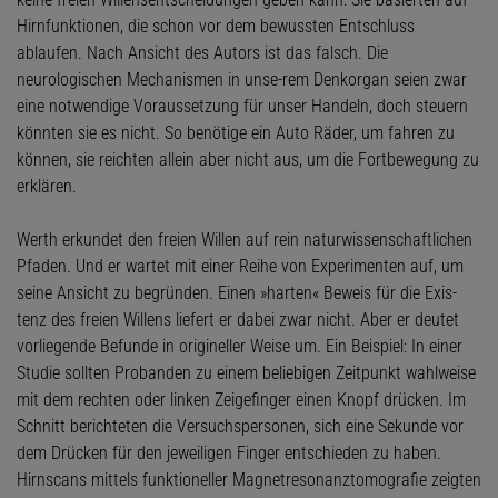
Hirnfunktionen, die schon vor dem bewussten Entschluss
ablaufen. Nach Ansicht des Autors ist das falsch. Die
neurologischen Mechanismen in unse-rem Denkorgan seien zwar
eine notwendige Voraussetzung für unser Handeln, doch steuern
könnten sie es nicht. So benötige ein Auto Räder, um fahren zu
können, sie reichten allein aber nicht aus, um die Fortbewegung zu
erklären.
Werth erkundet den freien Willen auf rein naturwissenschaftlichen
Pfaden. Und er wartet mit einer Reihe von Experimenten auf, um
seine Ansicht zu begründen. Einen »harten« Beweis für die Exis-
tenz des freien Willens liefert er dabei zwar nicht. Aber er deutet
vorliegende Befunde in origineller Weise um. Ein Beispiel: In ­einer
Studie sollten Probanden zu einem beliebigen Zeitpunkt wahlweise
mit dem rechten oder linken Zeigefinger einen Knopf drücken. Im
Schnitt berichteten die Versuchspersonen, sich eine Sekunde vor
dem Drücken für den jeweiligen Finger entschieden zu haben.
Hirnscans mittels funktioneller Magnetresonanztomografie zeigten