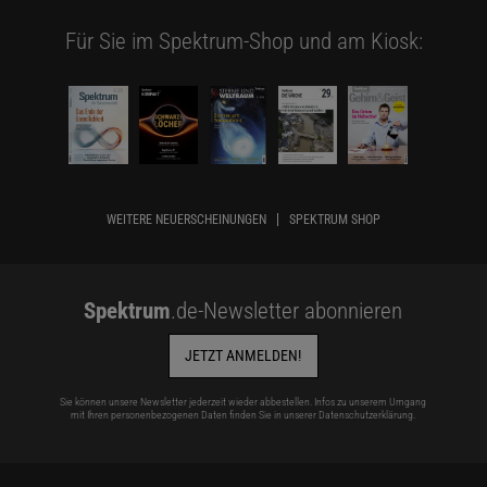
Für Sie im Spektrum-Shop und am Kiosk:
WEITERE NEUERSCHEINUNGEN
SPEKTRUM SHOP
Spektrum
.de-Newsletter abonnieren
JETZT ANMELDEN!
Sie können unsere Newsletter jederzeit wieder abbestellen. Infos zu unserem Umgang
mit Ihren personenbezogenen Daten finden Sie in unserer
Datenschutzerklärung
.