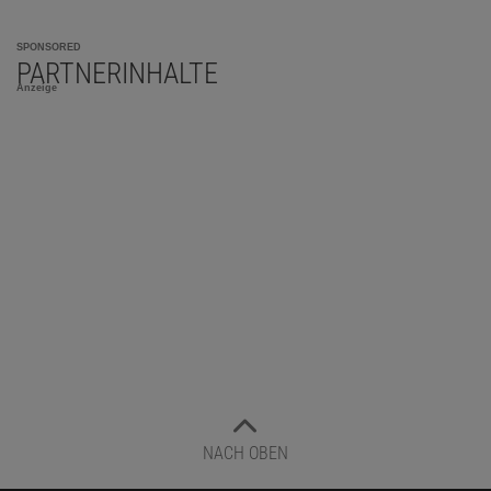
SPONSORED
PARTNERINHALTE
Anzeige
NACH OBEN