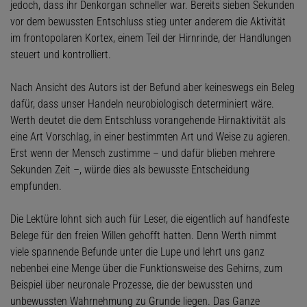
jedoch, dass ihr Denkorgan schneller war. Bereits sieben Sekunden
vor dem bewussten Entschluss stieg unter anderem die Aktivität
im frontopolaren Kortex, einem Teil der Hirnrinde, der Handlungen
steuert und kontrolliert.
Nach Ansicht des Autors ist der Befund aber keineswegs ein Beleg
dafür, dass ­unser Handeln neurobiologisch determiniert wäre.
Werth deutet die dem Entschluss vorangehende Hirnaktivität als
eine Art Vorschlag, in einer bestimmten Art und Weise zu agieren.
Erst wenn der Mensch zustimme – und dafür blieben mehrere
Sekunden Zeit –, würde dies als bewusste Entscheidung
empfunden.
Die Lektüre lohnt sich auch für Leser, die eigentlich auf handfeste
Belege für den freien Willen gehofft hatten. Denn Werth nimmt
viele spannende Befunde unter die Lupe und lehrt uns ganz
nebenbei eine Menge über die Funktionsweise des Gehirns, zum
Beispiel über neuronale Prozesse, die der bewussten und
unbewussten Wahrnehmung zu Grunde liegen. Das Ganze