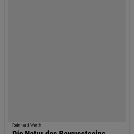
Reinhard Werth
Die Natur des Bewusstseins