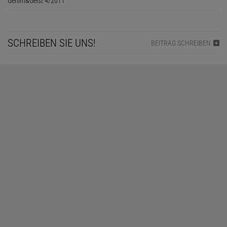
Gehirn&Geist 4/2011
SCHREIBEN SIE UNS!
BEITRAG SCHREIBEN