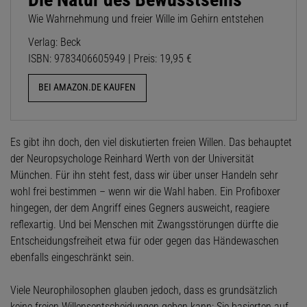
Wie Wahrnehmung und freier Wille im Gehirn entstehen
Verlag: Beck
ISBN: 9783406605949 | Preis: 19,95 €
BEI AMAZON.DE KAUFEN
Es gibt ihn doch, den viel diskutierten freien Willen. Das behauptet
der Neuropsychologe Reinhard Werth von der Universität
München. Für ihn steht fest, dass wir über unser Handeln sehr
wohl frei bestimmen – wenn wir die Wahl haben. Ein Profiboxer
hingegen, der dem ­Angriff eines Gegners ausweicht, reagiere
reflexartig. Und bei Menschen mit Zwangsstörungen dürfte die
Entscheidungsfreiheit etwa für oder gegen das Händewaschen
ebenfalls eingeschränkt sein.
Viele Neurophilosophen glauben jedoch, dass es grundsätzlich
keine freien Willensentscheidungen geben kann: Sie basierten auf