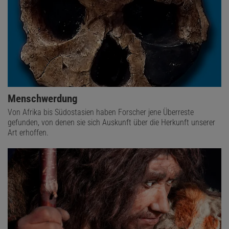
Menschwerdung
Von Afrika bis Südostasien haben Forscher jene Überreste
gefunden, von denen sie sich Auskunft über die Herkunft unserer
Art erhoffen.