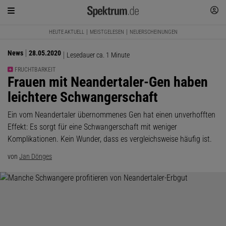
HEUTE AKTUELL
MEISTGELESEN
NEUERSCHEINUNGEN
News
28.05.2020
Lesedauer ca. 1 Minute
FRUCHTBARKEIT
:
Frauen mit Neandertaler-Gen haben
leichtere Schwangerschaft
Ein vom Neandertaler übernommenes Gen hat einen unverhofften
Effekt: Es sorgt für eine Schwangerschaft mit weniger
Komplikationen. Kein Wunder, dass es vergleichsweise häufig ist.
von
Jan Dönges