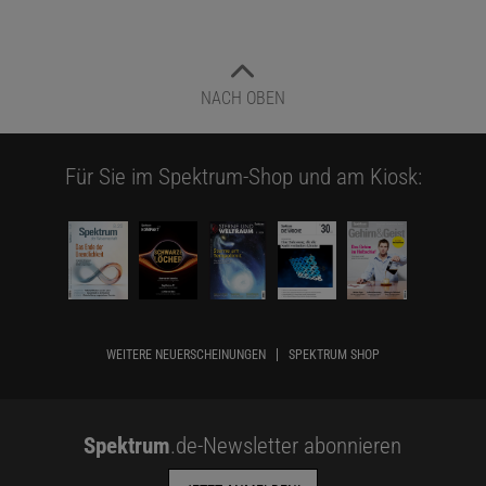
NACH OBEN
Für Sie im Spektrum-Shop und am Kiosk:
WEITERE NEUERSCHEINUNGEN
SPEKTRUM SHOP
Spektrum
.de-Newsletter abonnieren