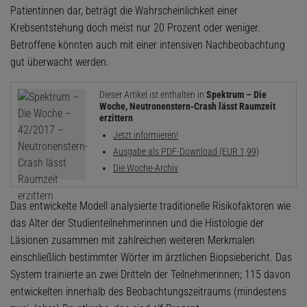
Patientinnen dar, beträgt die Wahrscheinlichkeit einer
Krebsentstehung doch meist nur 20 Prozent oder weniger.
Betroffene könnten auch mit einer intensiven Nachbeobachtung
gut überwacht werden.
Dieser Artikel ist enthalten in
Spektrum – Die
Woche, Neutronenstern-Crash lässt Raumzeit
erzittern
Jetzt informieren!
Ausgabe als PDF-Download (EUR 1,99)
Die Woche-Archiv
Das entwickelte Modell analysierte traditionelle Risikofaktoren wie
das Alter der Studienteilnehmerinnen und die Histologie der
Läsionen zusammen mit zahlreichen weiteren Merkmalen
einschließlich bestimmter Wörter im ärztlichen Biopsiebericht. Das
System trainierte an zwei Dritteln der Teilnehmerinnen; 115 davon
entwickelten innerhalb des Beobachtungszeitraums (mindestens