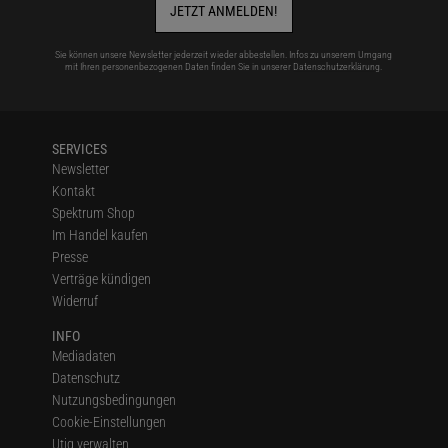
JETZT ANMELDEN!
Sie können unsere Newsletter jederzeit wieder abbestellen. Infos zu unserem Umgang
mit Ihren personenbezogenen Daten finden Sie in unserer
Datenschutzerklärung
.
SERVICES
Newsletter
Kontakt
Spektrum Shop
Im Handel kaufen
Presse
Verträge kündigen
Widerruf
INFO
Mediadaten
Datenschutz
Nutzungsbedingungen
Cookie-Einstellungen
Utiq verwalten