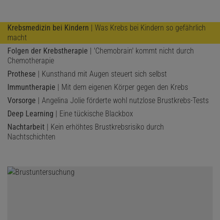
Krebsmedizin bei Kindern
| Was Krebs bei Kindern so gefährlich
macht
Folgen der Krebstherapie
| 'Chemobrain' kommt nicht durch
Chemotherapie
Prothese
| Kunsthand mit Augen steuert sich selbst
Immuntherapie
| Mit dem eigenen Körper gegen den Krebs
Vorsorge
| Angelina Jolie förderte wohl nutzlose Brustkrebs-Tests
Deep Learning
| Eine tückische Blackbox
Nachtarbeit
| Kein erhöhtes Brustkrebsrisiko durch
Nachtschichten