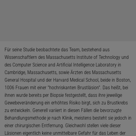
Für seine Studie beobachtete das Team, bestehend aus
Wissenschaftlern des Massachusetts Institute of Technology und
des Computer Science and Artificial Intelligence Laboratory in
Cambridge, Massachusetts, sowie Ärzten des Massachusetts
General Hospital und der Harvard Medical School, beide in Boston,
1006 Frauen mit einer "hochriskanten Brustläsion". Das heißt, bei
ihnen wurde bereits per Biopsie festgestellt, dass ihre jeweilige
Gewebeveränderung ein erhöhtes Risiko birgt, sich zu Brustkrebs
zu entwickeln. Generell variiert in diesen Fällen die bevorzugte
Behandlungsmethode je nach Klinik, meistens besteht sie jedoch in
einer chirurgischen Entfernung. Gleichwohl stellen viele dieser
Läsionen eigentlich keine unmittelbare Gefahr für das Leben der