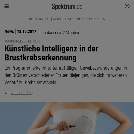
HEUTE AKTUELL
MEISTGELESEN
NEUERSCHEINUNGEN
News
18.10.2017
Lesedauer ca. 2 Minuten
MASCHINELLES LERNEN
:
Künstliche Intelligenz in der
Brustkrebserkennung
Ein Programm erkennt unter auffälligen Gewebeveränderungen in
den Brüsten verschiedener Frauen diejenigen, die sich im weiteren
Verlauf zu Krebs entwickeln.
von
Janosch Deeg