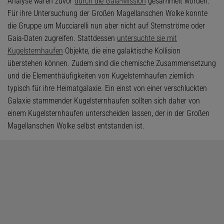
Analyse waren zuvor
durch die Gaia-Mission
gesammelt worden.
Für ihre Untersuchung der Großen Magellanschen Wolke konnte
die Gruppe um Mucciarelli nun aber nicht auf Sternströme oder
Gaia-Daten zugreifen. Stattdessen
untersuchte sie mit
Kugelsternhaufen
Objekte, die eine galaktische Kollision
überstehen können. Zudem sind die chemische Zusammensetzung
und die Elementhäufigkeiten von Kugelsternhaufen ziemlich
typisch für ihre Heimatgalaxie. Ein einst von einer verschluckten
Galaxie stammender Kugelsternhaufen sollten sich daher von
einem Kugelsternhaufen unterscheiden lassen, der in der Großen
Magellanschen Wolke selbst entstanden ist.