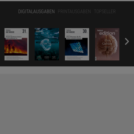
DIGITALAUSGABEN
PRINTAUSGABEN
TOPSELLER