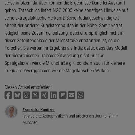
verschmolzen, darüber können die Ergebnisse keinerlei Auskunft
geben. Tatsächlich liefert NGC 2005 keine sonstigen Hinweise auf
seine extragalaktische Herkunft: Seine Radialgeschwindigkeit
ähnelt der anderer Kugelsternhaufen in der Nähe. Somit verrät
lediglich seine Zusammensetzung, dass er ursprünglich nicht in
dieser Satellitengalaxie der Milchstraße entstanden ist, so die
Forscher. Sie werten ihr Ergebnis als Indiz dafür, dass das Modell
der hierarchischen Galaxienentwicklung nicht nur für
Spiralgalaxien wie die Milchstraße gilt, sondern auch für kleinere
irreguläre Zwerggalaxien wie die Magellanschen Wolken.
Diesen Artikel empfehlen:
Franziska Konitzer
ist studierte Astrophysikerin und arbeitet als Journalistin in
München.