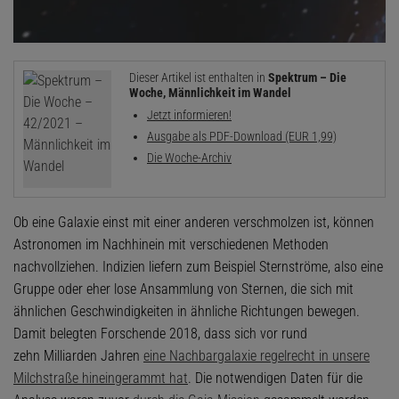
Dieser Artikel ist enthalten in
Spektrum – Die
Woche, Männlichkeit im Wandel
Jetzt informieren!
Ausgabe als PDF-Download (EUR 1,99)
Die Woche-Archiv
Ob eine Galaxie einst mit einer anderen verschmolzen ist, können
Astronomen im Nachhinein mit verschiedenen Methoden
nachvollziehen. Indizien liefern zum Beispiel Sternströme, also eine
Gruppe oder eher lose Ansammlung von Sternen, die sich mit
ähnlichen Geschwindigkeiten in ähnliche Richtungen bewegen.
Damit belegten Forschende 2018, dass sich vor rund
zehn Milliarden Jahren
eine Nachbargalaxie regelrecht in unsere
Milchstraße hineingerammt hat
. Die notwendigen Daten für die