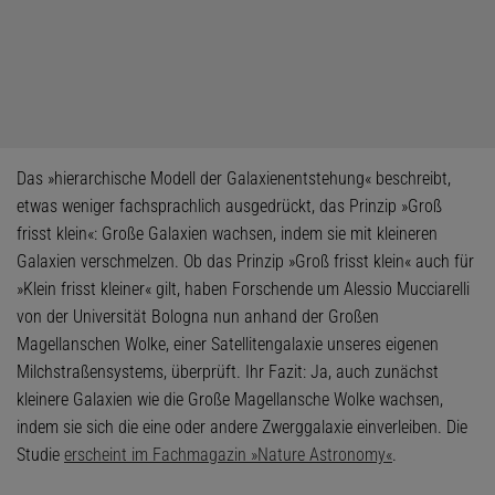
Das »hierarchische Modell der Galaxienentstehung« beschreibt,
etwas weniger fachsprachlich ausgedrückt, das Prinzip »Groß
frisst klein«: Große Galaxien wachsen, indem sie mit kleineren
Galaxien verschmelzen. Ob das Prinzip »Groß frisst klein« auch für
»Klein frisst kleiner« gilt, haben Forschende um Alessio Mucciarelli
von der Universität Bologna nun anhand der Großen
Magellanschen Wolke, einer Satellitengalaxie unseres eigenen
Milchstraßensystems, überprüft. Ihr Fazit: Ja, auch zunächst
kleinere Galaxien wie die Große Magellansche Wolke wachsen,
indem sie sich die eine oder andere Zwerggalaxie einverleiben. Die
Studie
erscheint im Fachmagazin »Nature Astronomy«
.