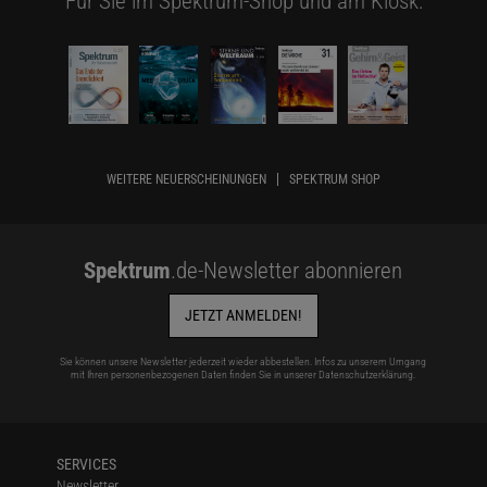
Für Sie im Spektrum-Shop und am Kiosk:
WEITERE NEUERSCHEINUNGEN
SPEKTRUM SHOP
Spektrum
.de-Newsletter abonnieren
JETZT ANMELDEN!
Sie können unsere Newsletter jederzeit wieder abbestellen. Infos zu unserem Umgang
mit Ihren personenbezogenen Daten finden Sie in unserer
Datenschutzerklärung
.
SERVICES
Newsletter