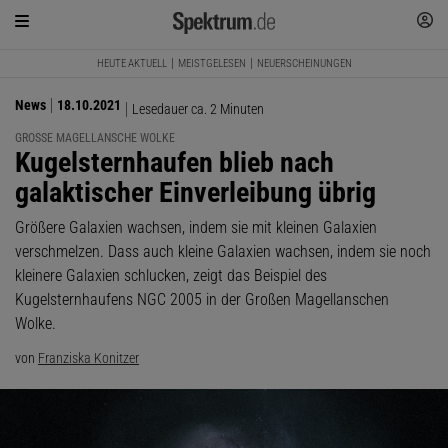
HEUTE AKTUELL
MEISTGELESEN
NEUERSCHEINUNGEN
News
18.10.2021
Lesedauer ca. 2 Minuten
GROSSE MAGELLANSCHE WOLKE
:
Kugelsternhaufen blieb nach
galaktischer Einverleibung übrig
Größere Galaxien wachsen, indem sie mit kleinen Galaxien
verschmelzen. Dass auch kleine Galaxien wachsen, indem sie noch
kleinere Galaxien schlucken, zeigt das Beispiel des
Kugelsternhaufens NGC 2005 in der Großen Magellanschen
Wolke.
von
Franziska Konitzer