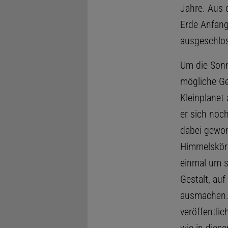
Jahre. Aus 
Erde Anfang
ausgeschlo
Um die Son
mögliche Ge
Kleinplanet
er sich noch
dabei gewon
Himmelskörp
einmal um s
Gestalt, auf
ausmachen. 
veröffentlic