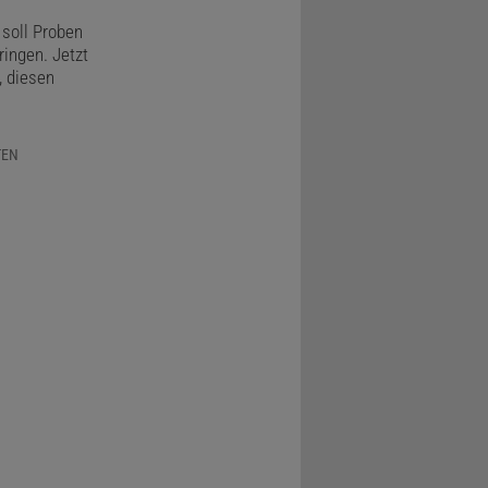
soll Proben
ringen. Jetzt
, diesen
TEN