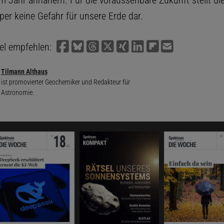
em Jahr annähern. Für die voraussehbare Zukunft stellt di
er keine Gefahr für unsere Erde dar.
kel empfehlen:
Tilmann Althaus
ist promovierter Geochemiker und Redakteur für
Astronomie.