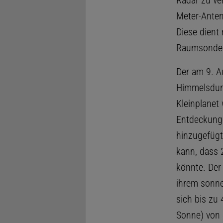
Radar zu ve
Meter-Anten
Diese dient
Raumsonden,
Der am 9. A
Himmelsdur
Kleinplanet 
Entdeckungen
hinzugefügt
kann, dass 
könnte. Der
ihrem sonne
sich bis zu
Sonne) von 