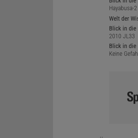
Blick in di
Hayabusa-2 
Welt der Wi
Blick in di
2010 JL33
Blick in d
Keine Gefahr