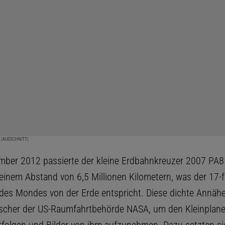
Y (AUSSCHNITT)
ber 2012 passierte der kleine Erdbahnkreuzer 2007 PA8
 einem Abstand von 6,5 Millionen Kilometern, was der 17-
des Mondes von der Erde entspricht. Diese dichte Annäh
scher der US-Raumfahrtbehörde NASA, um den Kleinplane