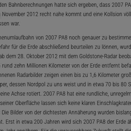
den Bahnberechnungen hatte sich ergeben, dass 2007 PA
 November 2012 recht nahe kommt und eine Kollsion völl
ssen war.
nenumlaufbahn von 2007 PA8 noch genauer zu bestimme
fahr für die Erde abschließend beurteilen zu lönnen, wurd
 ab dem 28. Oktober 2012 mit dem Goldstone-Radar beoba
 rund zehn Millionen Kilometer von der Erde entfernt befa
nenen Radarbilder zeigen einen bis zu 1,6 Kilometer gro
er, dessen Nordpol zu uns weist und in etwa 70 bis 80 
eine Achse rotiert. 2007 PA8 hat eine rundliche, unregel
 seiner Oberfläche lassen sich keine klaren Einschlagkrate
Die Bilder von der dichtesten Annäherung wurden bislan
ht. Erst in etwa 200 Jahren wird sich 2007 PA8 der Erde ä