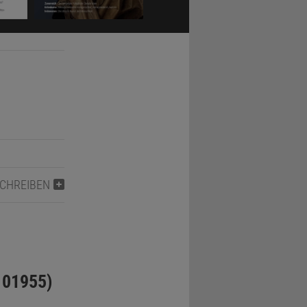
SCHREIBEN
101955)