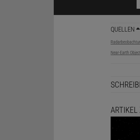
QUELLEN
Radarbeobachtu
Near-Earth Objec
SCHREIB
ARTIKEL