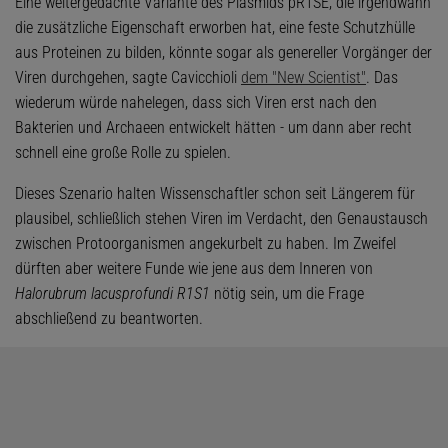
Eine weitergedachte Variante des Plasmids pR1SE, die irgendwann
die zusätzliche Eigenschaft erworben hat, eine feste Schutzhülle
aus Proteinen zu bilden, könnte sogar als genereller Vorgänger der
Viren durchgehen, sagte Cavicchioli
dem "New Scientist"
. Das
wiederum würde nahelegen, dass sich Viren erst nach den
Bakterien und Archaeen entwickelt hätten - um dann aber recht
schnell eine große Rolle zu spielen.
Dieses Szenario halten Wissenschaftler schon seit Längerem für
plausibel, schließlich stehen Viren im Verdacht, den Genaustausch
zwischen Protoorganismen angekurbelt zu haben. Im Zweifel
dürften aber weitere Funde wie jene aus dem Inneren von
Halorubrum lacusprofundi R1S1
nötig sein, um die Frage
abschließend zu beantworten.