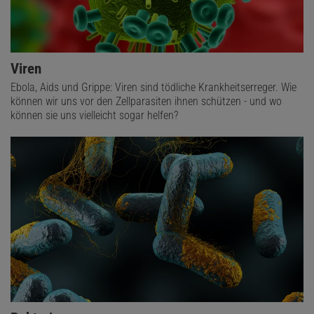
Viren
Ebola, Aids und Grippe: Viren sind tödliche Krankheitserreger. Wie
können wir uns vor den Zellparasiten ihnen schützen - und wo
können sie uns vielleicht sogar helfen?