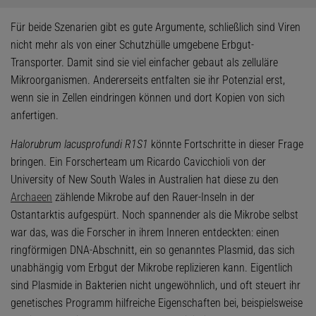
Für beide Szenarien gibt es gute Argumente, schließlich sind Viren
nicht mehr als von einer Schutzhülle umgebene Erbgut-
Transporter. Damit sind sie viel einfacher gebaut als zelluläre
Mikroorganismen. Andererseits entfalten sie ihr Potenzial erst,
wenn sie in Zellen eindringen können und dort Kopien von sich
anfertigen.
Halorubrum lacusprofundi R1S1
könnte Fortschritte in dieser Frage
bringen. Ein Forscherteam um Ricardo Cavicchioli von der
University of New South Wales in Australien hat diese zu den
Archaeen
zählende Mikrobe auf den Rauer-Inseln in der
Ostantarktis aufgespürt. Noch spannender als die Mikrobe selbst
war das, was die Forscher in ihrem Inneren entdeckten: einen
ringförmigen DNA-Abschnitt, ein so genanntes Plasmid, das sich
unabhängig vom Erbgut der Mikrobe replizieren kann. Eigentlich
sind Plasmide in Bakterien nicht ungewöhnlich, und oft steuert ihr
genetisches Programm hilfreiche Eigenschaften bei, beispielsweise