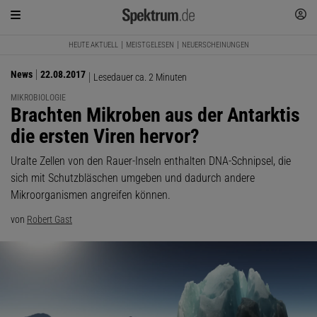
HEUTE AKTUELL
MEISTGELESEN
NEUERSCHEINUNGEN
News
22.08.2017
Lesedauer ca. 2 Minuten
MIKROBIOLOGIE
:
Brachten Mikroben aus der Antarktis
die ersten Viren hervor?
Uralte Zellen von den Rauer-Inseln enthalten DNA-Schnipsel, die
sich mit Schutzbläschen umgeben und dadurch andere
Mikroorganismen angreifen können.
von
Robert Gast