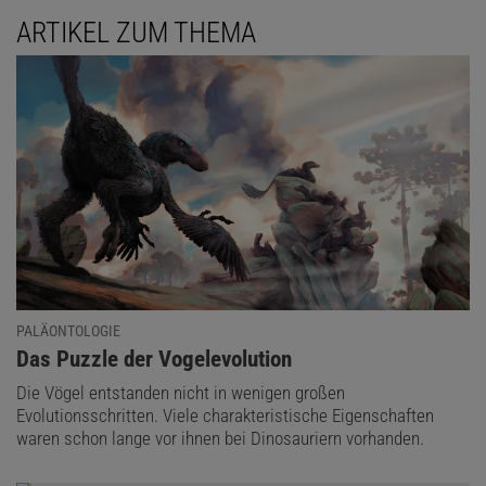
ARTIKEL ZUM THEMA
PALÄONTOLOGIE
:
Das Puzzle der ­Vogelevolution
Die Vögel entstanden nicht in wenigen großen
Evolutionsschritten. Viele charakteristische Eigenschaften
waren schon lange vor ihnen bei Dinosauriern vorhanden.