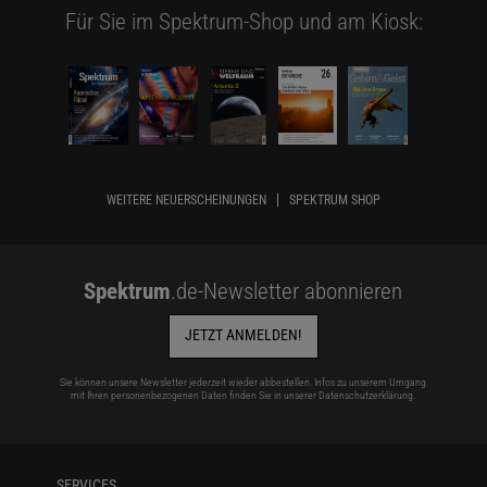
Für Sie im Spektrum-Shop und am Kiosk:
WEITERE NEUERSCHEINUNGEN
SPEKTRUM SHOP
Spektrum
.de-Newsletter abonnieren
JETZT ANMELDEN!
Sie können unsere Newsletter jederzeit wieder abbestellen. Infos zu unserem Umgang
mit Ihren personenbezogenen Daten finden Sie in unserer
Datenschutzerklärung
.
SERVICES