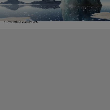
© ISTOCK / MAXMIHAI (AUSSCHNITT)