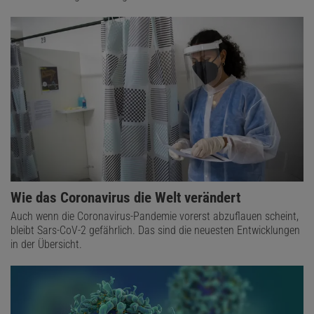
Wie das Coronavirus die Welt verändert
Das könnte Sie auch interessieren:
Auch wenn die Coronavirus-Pandemie vorerst abzuflauen scheint,
bleibt Sars-CoV-2 gefährlich. Das sind die neuesten Entwicklungen
DeepSeek erschüttert erneut die KI-Welt
in der Übersicht.