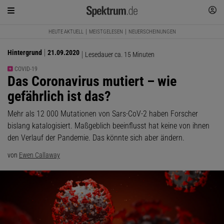
HEUTE AKTUELL
MEISTGELESEN
NEUERSCHEINUNGEN
Hintergrund
21.09.2020
Lesedauer ca. 15 Minuten
COVID-19
:
Das Coronavirus mutiert – wie
gefährlich ist das?
Mehr als 12 000 Mutationen von Sars-CoV-2 haben Forscher
bislang katalogisiert. Maßgeblich beeinflusst hat keine von ihnen
den Verlauf der Pandemie. Das könnte sich aber ändern.
von
Ewen Callaway