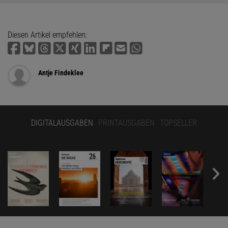
Diesen Artikel empfehlen:
Antje Findeklee
DIGITALAUSGABEN
PRINTAUSGABEN
TOPSELLER