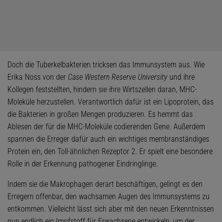
Doch die Tuberkelbakterien tricksen das Immunsystem aus. Wie
Erika Noss von der
Case Western Reserve University
und ihre
Kollegen feststellten, hindern sie ihre Wirtszellen daran, MHC-
Moleküle herzustellen. Verantwortlich dafür ist ein Lipoprotein, das
die Bakterien in großen Mengen produzieren. Es hemmt das
Ablesen der für die MHC-Moleküle codierenden Gene. Außerdem
spannen die Erreger dafür auch ein wichtiges membranständiges
Protein ein, den Toll-ähnlichen Rezeptor 2. Er spielt eine besondere
Rolle in der Erkennung pathogener Eindringlinge.
Indem sie die Makrophagen derart beschäftigen, gelingt es den
Erregern offenbar, den wachsamen Augen des Immunsystems zu
entkommen. Vielleicht lässt sich aber mit den neuen Erkenntnissen
nun endlich ein Impfstoff für Erwachsene entwickeln, um der