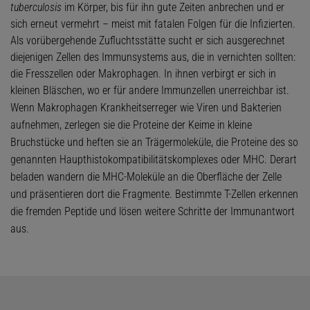
tuberculosis
im Körper, bis für ihn gute Zeiten anbrechen und er
sich erneut vermehrt – meist mit fatalen Folgen für die Infizierten.
Als vorübergehende Zufluchtsstätte sucht er sich ausgerechnet
diejenigen Zellen des Immunsystems aus, die in vernichten sollten:
die Fresszellen oder Makrophagen. In ihnen verbirgt er sich in
kleinen Bläschen, wo er für andere Immunzellen unerreichbar ist.
Wenn Makrophagen Krankheitserreger wie Viren und Bakterien
aufnehmen, zerlegen sie die Proteine der Keime in kleine
Bruchstücke und heften sie an Trägermoleküle, die Proteine des so
genannten Haupthistokompatibilitätskomplexes oder MHC. Derart
beladen wandern die MHC-Moleküle an die Oberfläche der Zelle
und präsentieren dort die Fragmente. Bestimmte T-Zellen erkennen
die fremden Peptide und lösen weitere Schritte der Immunantwort
aus.