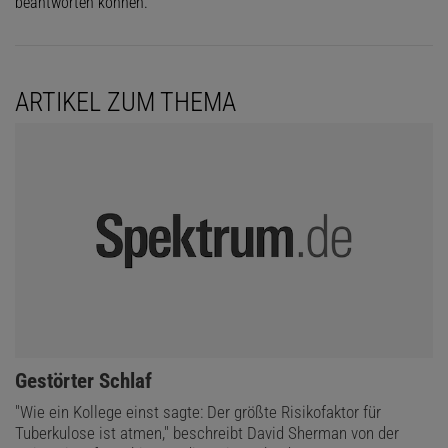
beantworten können.
ARTIKEL ZUM THEMA
:
Gestörter Schlaf
"Wie ein Kollege einst sagte: Der größte Risikofaktor für
Tuberkulose ist atmen," beschreibt David Sherman von der