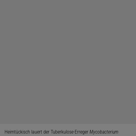
Heimtückisch lauert der Tuberkulose-Erreger
Mycobacterium