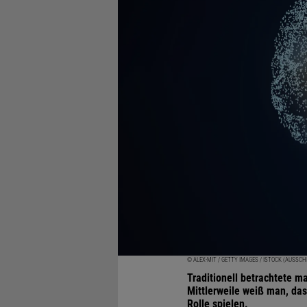
© ALEX-MIT / GETTY IMAGES / ISTOCK (AUSSCH
Traditionell betrachtete m
Mittlerweile weiß man, da
Rolle spielen.