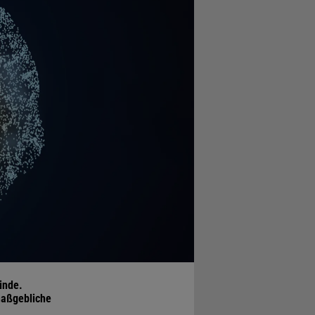
inde.
maßgebliche