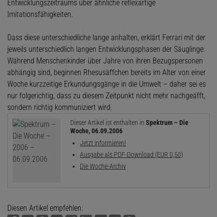
Entwicklungszeitraums über ähnliche reflexartige
Imitationsfähigkeiten.
Dass diese unterschiedliche lange anhalten, erklärt Ferrari mit der
jeweils unterschiedlich langen Entwicklungsphasen der Säuglinge:
Während Menschenkinder über Jahre von ihren Bezugspersonen
abhängig sind, beginnen Rhesusäffchen bereits im Alter von einer
Woche kurzzeitige Erkundungsgänge in die Umwelt – daher sei es
nur folgerichtig, dass zu diesem Zeitpunkt nicht mehr nachgeäfft,
sondern richtig kommuniziert wird.
Dieser Artikel ist enthalten in
Spektrum – Die
Woche, 06.09.2006
Jetzt informieren!
Ausgabe als PDF-Download (EUR 0,50)
Die Woche-Archiv
Diesen Artikel empfehlen: