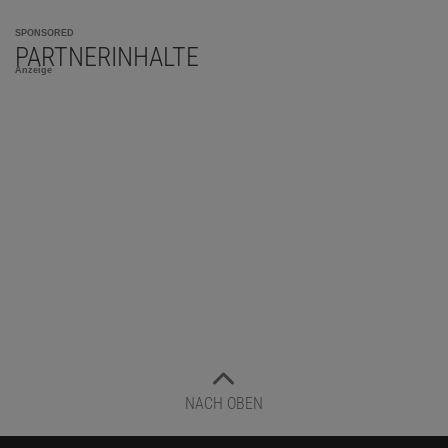
SPONSORED
PARTNERINHALTE
Anzeige
NACH OBEN