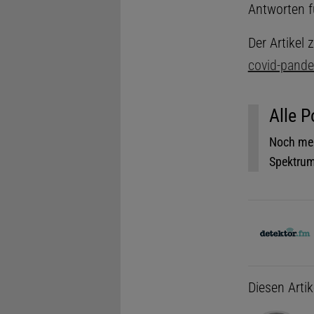
Antworten fü
Der Artikel
covid-pand
Alle P
Noch meh
Spektrum.
Diesen Arti