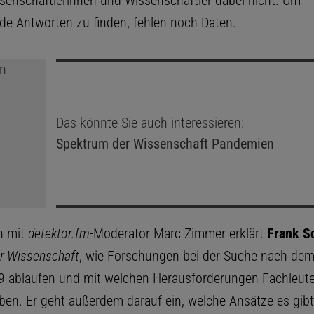
ssenschaftlerinnen und Wissenschaftler dabei nicht. Um
de Antworten zu finden, fehlen noch Daten.
Das könnte Sie auch interessieren:
Spektrum der Wissenschaft
Pandemien
h mit
detektor.fm
-Moderator Marc Zimmer erklärt
Frank S
r Wissenschaft
, wie Forschungen bei der Suche nach de
9 ablaufen und mit welchen Herausforderungen Fachleute
en. Er geht außerdem darauf ein, welche Ansätze es gi