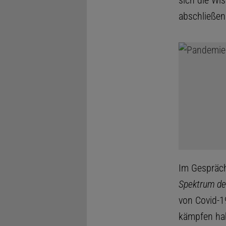
sich die Wi
abschließen
Im Gespräc
Spektrum de
von Covid-1
kämpfen hab