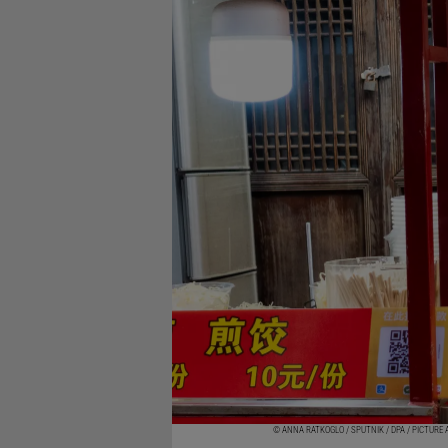
© ANNA RATKOGLO / SPUTNIK / DPA / PICTURE