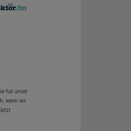
ie hat unser
ch, wenn wir
letzt