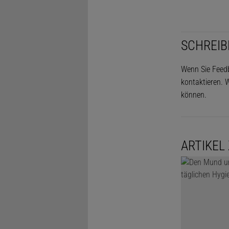
SCHREIB
Wenn Sie Feedb
kontaktieren. W
können.
ARTIKEL