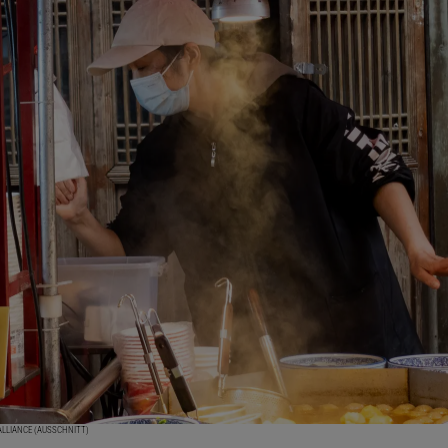
 ALLIANCE (AUSSCHNITT)