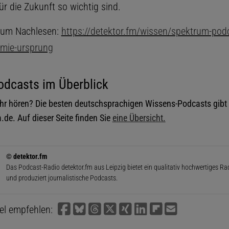
r die Zukunft so wichtig sind.
 zum Nachlesen:
https://detektor.fm/wissen/spektrum-pod
emie-ursprung
odcasts im Überblick
r hören? Die besten deutschsprachigen Wissens-Podcasts gibt 
de. Auf dieser Seite finden Sie
eine Übersicht.
© detektor.fm
Das Podcast-Radio detektor.fm aus Leipzig bietet ein qualitativ hochwertiges 
und produziert journalistische Podcasts.
kel empfehlen: