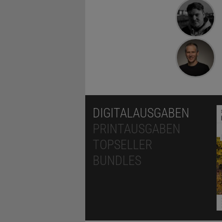
DIGITALAUSGABEN
PRINTAUSGABEN
TOPSELLER
BUNDLES