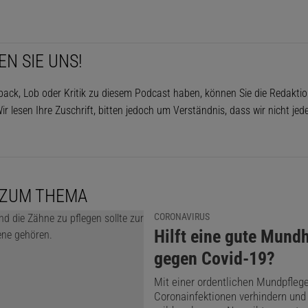
EN SIE UNS!
ack, Lob oder Kritik zu diesem Podcast haben, können Sie die Redakti
ir lesen Ihre Zuschrift, bitten jedoch um Verständnis, dass wir nicht je
 ZUM THEMA
CORONAVIRUS
:
Hilft eine gute Mund
gegen Covid-19?
Mit einer ordentlichen Mundpfleg
Coronainfektionen verhindern und