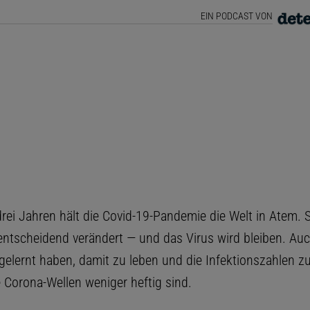
EIN PODCAST VON
rei Jahren hält die Covid-19-Pandemie die Welt in Atem. S
 entscheidend verändert — und das Virus wird bleiben. Au
gelernt haben, damit zu leben und die Infektionszahlen zu
e Corona-Wellen weniger heftig sind.