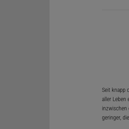
Seit knapp d
aller Leben
inzwischen 
geringer, di