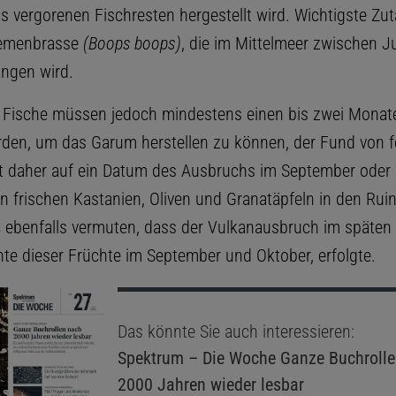
s vergorenen Fischresten hergestellt wird. Wichtigste Zuta
iemenbrasse
(Boops boops)
, die im Mittelmeer zwischen Ju
ngen wird.
n Fische müssen jedoch mindestens einen bis zwei Monat
rden, um das Garum herstellen zu können, der Fund von f
 daher auf ein Datum des Ausbruchs im September oder s
n frischen Kastanien, Oliven und Granatäpfeln in den Rui
ß ebenfalls vermuten, dass der Vulkanausbruch im späten 
nte dieser Früchte im September und Oktober, erfolgte.
Das könnte Sie auch interessieren:
Spektrum – Die Woche
Ganze Buchrolle
2000 Jahren wieder lesbar