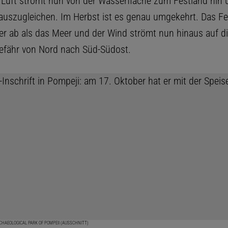
 Luft strömt nun von der Wasserfläche zum Festland hin
auszugleichen. Im Herbst ist es genau umgekehrt. Das Fe
ler ab als das Meer und der Wind strömt nun hinaus auf d
efähr von Nord nach Süd-Südost.
RCHAEOLOGICAL PARK OF POMPEII (AUSSCHNITT)