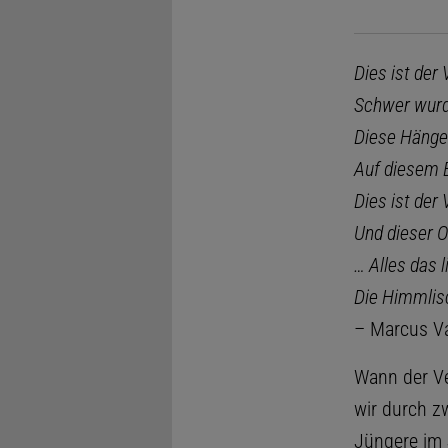
Dies ist der
Schwer wurde
Diese Hänge 
Auf diesem B
Dies ist der
Und dieser O
… Alles das 
Die Himmlisc
– Marcus Val
Wann der Ve
wir durch zw
Jüngere im 