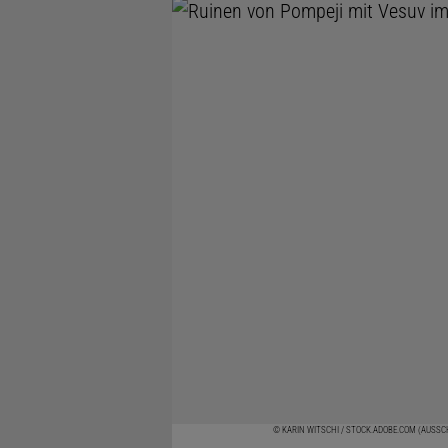
© KARIN WITSCHI / STOCK.ADOBE.COM (AUSSC