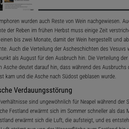
Amphoren wurden auch Reste von Wein nachgewiesen. Auch
nte der Reben im frühen Herbst muss einige Zeit verstrich
einen bis zwei Monate, damit der Wein hergestellt und ab
te. Auch die Verteilung der Ascheschichten des Vesuvs w
punkt als August für den Ausbruch hin. Die Verteilung der
n Asche deutet darauf hin, dass während des Ausbruchs 
st kam und die Asche nach Südost geblasen wurde.
ische Verdauungsstörung
verhältnisse sind ungewöhnlich für Neapel während der 
ische Festland erwärmt sich im Sommer schneller als das M
tland erwärmt sich die Luft, die aufsteigt, und es entsteh