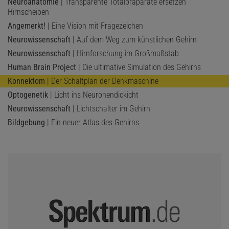
Neuroanatomie
| Transparente Totalpräparate ersetzen
Hirnscheiben
Angemerkt!
| Eine Vision mit Fragezeichen
Neurowissenschaft
| Auf dem Weg zum künstlichen Gehirn
Neurowissenschaft
| Hirnforschung im Großmaßstab
Human Brain Project
| Die ultimative Simulation des Gehirns
Konnektom
| Der Schaltplan der Denkmaschine
Optogenetik
| Licht ins Neuronendickicht
Neurowissenschaft
| Lichtschalter im Gehirn
Bildgebung
| Ein neuer Atlas des Gehirns