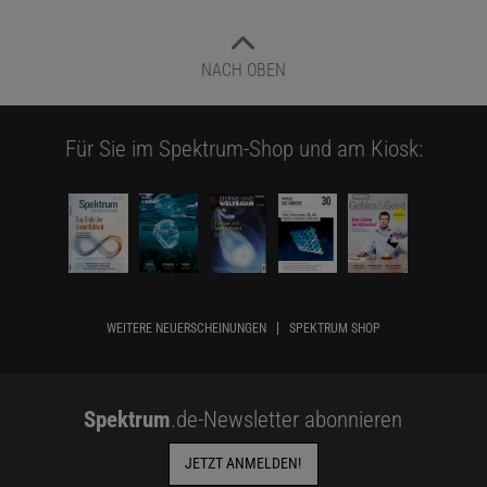
NACH OBEN
Für Sie im Spektrum-Shop und am Kiosk:
WEITERE NEUERSCHEINUNGEN
SPEKTRUM SHOP
Spektrum
.de-Newsletter abonnieren
JETZT ANMELDEN!