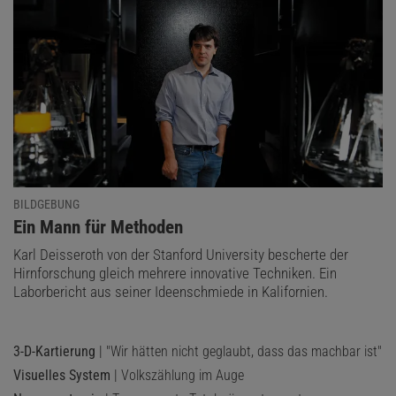
BILDGEBUNG
:
Ein Mann für Methoden
Karl Deisseroth von der Stanford University bescherte der
Hirnforschung gleich mehrere innovative Techniken. Ein
Laborbericht aus seiner Ideenschmiede in Kalifornien.
3-D-Kartierung
| "Wir hätten nicht geglaubt, dass das machbar ist"
Visuelles System
| Volkszählung im Auge