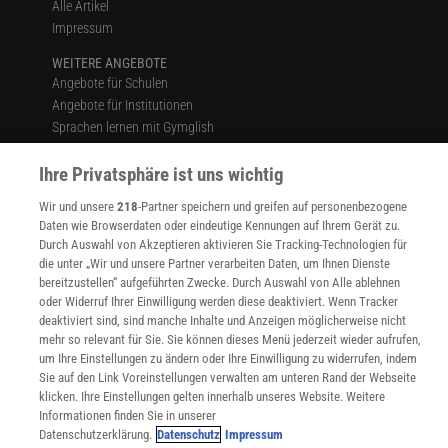
Alle Artikel
Impressum
WEITERE ANGEBOTE
Angebote für Schulen
Angebote für Institutionen
Sprachen lernen mit Gymglish
Lexika
Ihre Privatsphäre ist uns wichtig
Für Spektrum schreiben
Zugänglichkeitserklärung
Wir und unsere
218
-Partner speichern und greifen auf personenbezogene
Daten wie Browserdaten oder eindeutige Kennungen auf Ihrem Gerät zu.
WEBSEITEN
Durch Auswahl von Akzeptieren aktivieren Sie Tracking-Technologien für
KielSCN
die unter „Wir und unsere Partner verarbeiten Daten, um Ihnen Dienste
Wissenschaft in die Schulen
bereitzustellen“ aufgeführten Zwecke. Durch Auswahl von Alle ablehnen
SciLogs
oder Widerruf Ihrer Einwilligung werden diese deaktiviert. Wenn Tracker
deaktiviert sind, sind manche Inhalte und Anzeigen möglicherweise nicht
mehr so relevant für Sie. Sie können dieses Menü jederzeit wieder aufrufen,
um Ihre Einstellungen zu ändern oder Ihre Einwilligung zu widerrufen, indem
Uns finden Sie auch hier:
Sie auf den Link Voreinstellungen verwalten am unteren Rand der Webseite
klicken. Ihre Einstellungen gelten innerhalb unseres Website. Weitere
Informationen finden Sie in unserer
Datenschutzerklärung.
Datenschutz
Impressum