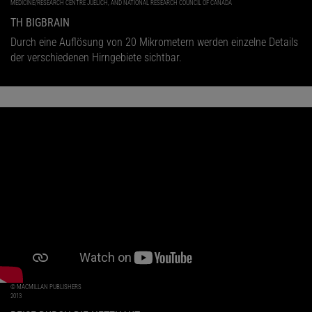
MEDICINE/RESEARCH CENTRE JUELICH, AND NATIONAL RESEARCH COUNCIL OF CANADA
TH BIGBRAIN
Durch eine Auflösung von 20 Mikrometern werden einzelne Details
der verschiedenen Hirngebiete sichtbar.
© MACMILLAN PUBLISHERS
2013