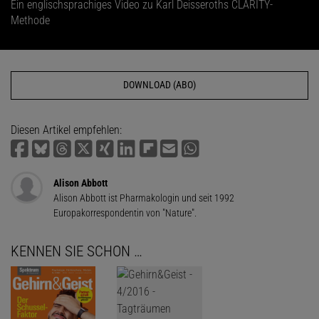
Ein englischsprachiges Video zu Karl Deisseroths CLARITY-
Methode
DOWNLOAD (ABO)
Diesen Artikel empfehlen:
Alison Abbott
Alison Abbott ist Pharmakologin und seit 1992
Europakorrespondentin von "Nature".
KENNEN SIE SCHON …