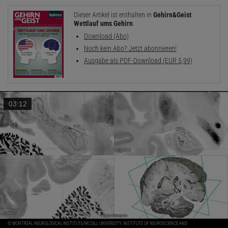
Dieser Artikel ist enthalten in
Gehirn&Geist
Wettlauf ums Gehirn
Download (Abo)
Noch kein Abo? Jetzt abonnieren!
Ausgabe als PDF-Download (EUR 5,99)
03:12
© MONTREAL NEUROLOGICAL INSTITUTE/MCGILL UNIVERSITY, INSTITUTE OF NEUROSCIENCE AND