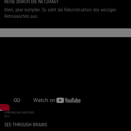
REISE DURCH DIE NETZHAUT
Klein, aber komplex: So sieht die Rekonstruktion des winzigen
Retinawürfels aus.
© MACMILLAN PUBLISHERS
2013
SEE-THROUGH BRAINS