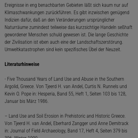
Ereignisse in eng benachbarten Gebieten läßt sich kaum nur auf
Klimaschwankungen zurückführen. Es gibt inzwischen genügend
Indizien dafür, daß an den Veränderungen ursprünglicher
Naturräume zumindest teilweise das kurzsichtige Handeln seßhaft
gewordener Menschen schuld gewesen ist. Die lange Geschichte
der Zivilisation ist eben auch eine der Landschaftszerstörung.
Umweltkatastrophen sind kein spezifisches Übel der Neuzeit.
Literaturhinweise
- Five Thousand Years of Land Use and Abuse in the Southern
Argolid, Greece. Von Tjeerd H. van Andel, Curtis N. Runnels und
Kevin O. Pope in: Hesperia, Band 55, Heft 1, Seiten 103 bis 128,
Januar bis März 1986.
– Land Use and Soil Erosion in Prehistoric and Historic Greece.
Von Tjeerd H. van Andel, Eberhard Zangger und Anne Demitrack
in: Journal of Field Archaeology, Band 17, Heft 4, Seiten 379 bis