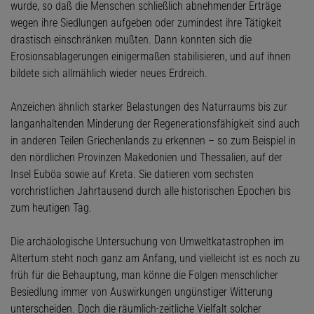
wurde, so daß die Menschen schließlich abnehmender Erträge
wegen ihre Siedlungen aufgeben oder zumindest ihre Tätigkeit
drastisch einschränken mußten. Dann konnten sich die
Erosionsablagerungen einigermaßen stabilisieren, und auf ihnen
bildete sich allmählich wieder neues Erdreich.
Anzeichen ähnlich starker Belastungen des Naturraums bis zur
langanhaltenden Minderung der Regenerationsfähigkeit sind auch
in anderen Teilen Griechenlands zu erkennen – so zum Beispiel in
den nördlichen Provinzen Makedonien und Thessalien, auf der
Insel Euböa sowie auf Kreta. Sie datieren vom sechsten
vorchristlichen Jahrtausend durch alle historischen Epochen bis
zum heutigen Tag.
Die archäologische Untersuchung von Umweltkatastrophen im
Altertum steht noch ganz am Anfang, und vielleicht ist es noch zu
früh für die Behauptung, man könne die Folgen menschlicher
Besiedlung immer von Auswirkungen ungünstiger Witterung
unterscheiden. Doch die räumlich-zeitliche Vielfalt solcher