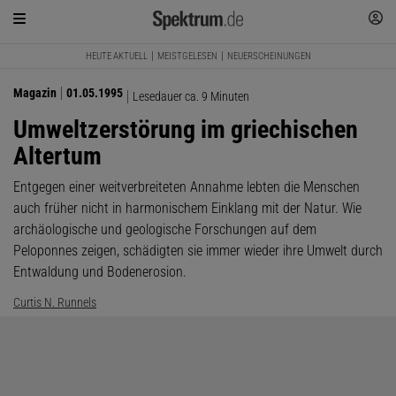
HEUTE AKTUELL
MEISTGELESEN
NEUERSCHEINUNGEN
Magazin
01.05.1995
Lesedauer ca. 9 Minuten
Umweltzerstörung im griechischen
Altertum
Entgegen einer weitverbreiteten Annahme lebten die Menschen
auch früher nicht in harmonischem Einklang mit der Natur. Wie
archäologische und geologische Forschungen auf dem
Peloponnes zeigen, schädigten sie immer wieder ihre Umwelt durch
Entwaldung und Bodenerosion.
Curtis N. Runnels