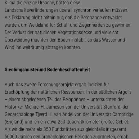
Klima die einzige Ursache, hätten diese
Landschaftsveränderungen überall synchron verlaufen müssen.
Als Erklärung bleibt mithin nur, daß die Berghänge entwaldet
wurden, um Weideland für Schaf- und Ziegenherden zu gewinnen.
Der Verlust der natürlichen Vegetationsdecke und vielleicht
Überweidung machten den Boden instabil, so daß Wasser und
Wind ihn weiträumig abtragen konnten.
Siedlungsmusterund Bodenbeschaffenheit
Auch das zweite Forschungsprojekt ergab Indizien für
Erschöpfung der natürlichen Ressourcen. In der südlichen Argolis
– einem abgelegenen Teil des Peloponnes – untersuchten der
Historiker Michael H. Jameson von der Universität Stanford, der
Geoarchäologe Tjeerd H. van Andel von der Universität Cambridge
(England) und ich ein etwa 250 Quadratkilometer großes Gebiet.
Als wir die mehr als 350 Fundstätten aus gleichfalls insgesamt
50000 Jahren den archäologischen Perioden zuordneten, ergab