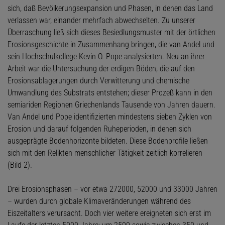
sich, daß Bevölkerungsexpansion und Phasen, in denen das Land
verlassen war, einander mehrfach abwechselten. Zu unserer
Überraschung ließ sich dieses Besiedlungsmuster mit der örtlichen
Erosionsgeschichte in Zusammenhang bringen, die van Andel und
sein Hochschulkollege Kevin O. Pope analysierten. Neu an ihrer
Arbeit war die Untersuchung der erdigen Böden, die auf den
Erosionsablagerungen durch Verwitterung und chemische
Umwandlung des Substrats entstehen; dieser Prozeß kann in den
semiariden Regionen Griechenlands Tausende von Jahren dauern.
Van Andel und Pope identifizierten mindestens sieben Zyklen von
Erosion und darauf folgenden Ruheperioden, in denen sich
ausgeprägte Bodenhorizonte bildeten. Diese Bodenprofile ließen
sich mit den Relikten menschlicher Tätigkeit zeitlich korrelieren
(Bild 2).
Drei Erosionsphasen – vor etwa 272000, 52000 und 33000 Jahren
– wurden durch globale Klimaveränderungen während des
Eiszeitalters verursacht. Doch vier weitere ereigneten sich erst im