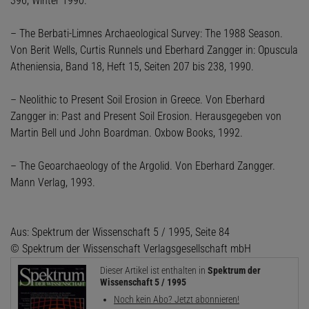
396, Winter 1990.
– The Berbati-Limnes Archaeological Survey: The 1988 Season.
Von Berit Wells, Curtis Runnels und Eberhard Zangger in: Opuscula
Atheniensia, Band 18, Heft 15, Seiten 207 bis 238, 1990.
– Neolithic to Present Soil Erosion in Greece. Von Eberhard
Zangger in: Past and Present Soil Erosion. Herausgegeben von
Martin Bell und John Boardman. Oxbow Books, 1992.
– The Geoarchaeology of the Argolid. Von Eberhard Zangger.
Mann Verlag, 1993.
Aus: Spektrum der Wissenschaft 5 / 1995, Seite 84
© Spektrum der Wissenschaft Verlagsgesellschaft mbH
Dieser Artikel ist enthalten in
Spektrum der
Wissenschaft 5 / 1995
Noch kein Abo? Jetzt abonnieren!