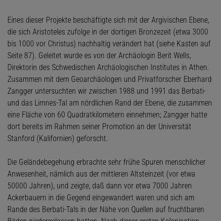
Eines dieser Projekte beschäftigte sich mit der Argivischen Ebene,
die sich Aristoteles zufolge in der dortigen Bronzezeit (etwa 3000
bis 1000 vor Christus) nachhaltig verändert hat (siehe Kasten auf
Seite 87). Geleitet wurde es von der Archäologin Berit Wells,
Direktorin des Schwedischen Archäologischen Institutes in Athen.
Zusammen mit dem Geoarchäologen und Privatforscher Eberhard
Zangger untersuchten wir zwischen 1988 und 1991 das Berbati-
und das Limnes-Tal am nördlichen Rand der Ebene, die zusammen
eine Fläche von 60 Quadratkilometern einnehmen; Zangger hatte
dort bereits im Rahmen seiner Promotion an der Universität
Stanford (Kalifornien) geforscht.
Die Geländebegehung erbrachte sehr frühe Spuren menschlicher
Anwesenheit, nämlich aus der mittleren Altsteinzeit (vor etwa
50000 Jahren), und zeigte, daß dann vor etwa 7000 Jahren
Ackerbauern in die Gegend eingewandert waren und sich am
Rande des Berbati-Tals in der Nähe von Quellen auf fruchtbaren