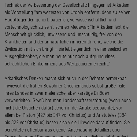
Technik der Verbesserung der Gesellschaft; hingegen ist Arkadien
als Vorstellung "am weitesten von Utopia entfernt, denn zu seinen
Haupttugenden gehört, bäuerlich, vorwissenschaftlich und
vortechnologisch zu sein", schrieb Medawar: "In Arkadien lebt die
Menschheit glücklich, unwissend und unschuldig, frei von den
Krankheiten und der unnatürlichen inneren Unruhe, welche die
Zivilisation mit sich bringt – sie lebt eigentlich in einer seelischen
Ausgeglichenheit, die man heute nur noch aufgrund eines
beträchtlichen Einkommens aus Wertpapieren erreicht."
Arkadisches Denken macht sich auch in der Debatte bemerkbar,
inwieweit die frühen Bewohner Griechenlands selbst große Teile
ihres Landes in zwar malerische, aber karstige Einöden
verwandelten. Gewiß hat man Landschaftszerstörung (wenn auch
nicht die Ursachen dafür) schon in der Antike beobachtet; vor
allem bei Platon (427 bis 347 vor Christus) und Aristoteles (384
bis 322 vor Christus) lassen sich viele Hinweise darauf finden. Sie
berichteten offenbar aus eigener Anschauung detailliert über