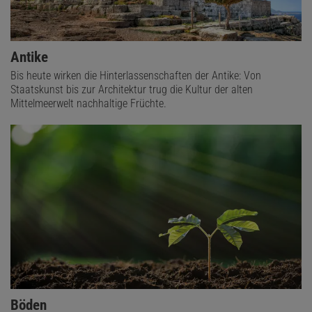
Antike
Bis heute wirken die Hinterlassenschaften der Antike: Von
Staatskunst bis zur Architektur trug die Kultur der alten
Mittelmeerwelt nachhaltige Früchte.
Böden