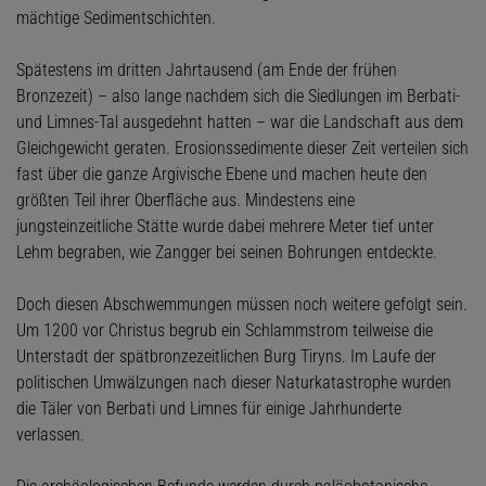
mächtige Sedimentschichten.
Spätestens im dritten Jahrtausend (am Ende der frühen
Bronzezeit) – also lange nachdem sich die Siedlungen im Berbati-
und Limnes-Tal ausgedehnt hatten – war die Landschaft aus dem
Gleichgewicht geraten. Erosionssedimente dieser Zeit verteilen sich
fast über die ganze Argivische Ebene und machen heute den
größten Teil ihrer Oberfläche aus. Mindestens eine
jungsteinzeitliche Stätte wurde dabei mehrere Meter tief unter
Lehm begraben, wie Zangger bei seinen Bohrungen entdeckte.
Doch diesen Abschwemmungen müssen noch weitere gefolgt sein.
Um 1200 vor Christus begrub ein Schlammstrom teilweise die
Unterstadt der spätbronzezeitlichen Burg Tiryns. Im Laufe der
politischen Umwälzungen nach dieser Naturkatastrophe wurden
die Täler von Berbati und Limnes für einige Jahrhunderte
verlassen.