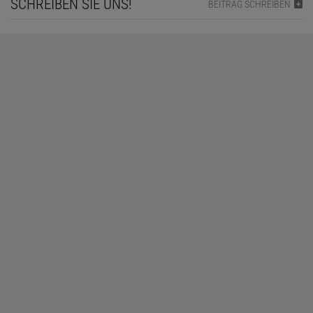
SCHREIBEN SIE UNS!
BEITRAG SCHREIBEN