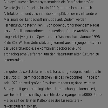
Surveys) suchen Teams systematisch die Oberfläche großer
Gebiete (in der Regel mehr als 100 Quadratkilometer) nach
Artefakten ab und zeichnen die Fundplätze sowie viele andere
Merkmale der Landschaft minutiös auf. Zudem werden
Fernerkundungstechniken – von bodendurchdringendem Radar
bis zu Satellitenaufnahmen – neuerdings für die Archäologie
eingesetzt (vergleiche Spektrum der Wissenschaft, Januar 1995,
Seite 86). Weitere Unterstützung kommt aus der jungen Disziplin
der Geoarchäologie; sie kombiniert geologische und
archäologische Verfahren, um den Naturraum alter Kulturen zu
rekonstruieren.
Ein gutes Beispiel dafür ist die Erforschung Südgriechenlands. In
der Argolis – dem nordöstlichen Teil des Peloponnes – habe ich
seit 1979 an zwei großen Projekten mitgewirkt; dabei wurden
Surveys mit geoarchäologischen Untersuchungen kombiniert,
welche die Landschaftsgeschichte der vergangenen 50000 Jahre
– also seit der letzten Kältephase des Eiszeitalters –
rekonstruieren sollten.