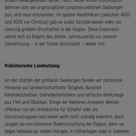
Böden niedergelassen hatten. Nach dieser ersten Kolonisation
dehnten sich die ursprünglichen jungsteinzeitlichen Siedlungen
aus, und neue entstanden. Im späten Neolithikum (zwischen 4000
und 3000 vor Christus) gab es außer Einzelanwesen mehr als
zwanzig größere Ortschaften in der Region. Diese Expansion
setzte sich zu Beginn des dritten Jahrtausends vor unserer
Zeitrechnung – in der frühen Bronzezeit – weiter fort.
Prähistorische Landnutzung
An den Stätten der größeren Siedlungen fanden wir zahlreiche
Hinweise auf landwirtschaftliche Tätigkeit, darunter
Keramikscherben, Getreidemahlsteine und einfache Werkzeuge
aus Flint und Obsidian. Einige der kleineren Anwesen dienten
offenbar nur als Unterkünfte für Schäfer oder als
Vorratsschuppen und waren wohl nicht ständig bewohnt; doch
zeugen sie von intensiver Bewirtschaftung der Region, denn sie
liegen teilweise an steilen Hängen, in Höhenlagen oder in Gebieten