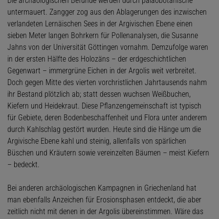
Die archäologischen Befunde werden durch paläobotanische
untermauert. Zangger zog aus den Ablagerungen des inzwischen
verlandeten Lernäischen Sees in der Argivischen Ebene einen
sieben Meter langen Bohrkern für Pollenanalysen, die Susanne
Jahns von der Universität Göttingen vornahm. Demzufolge waren
in der ersten Hälfte des Holozäns – der erdgeschichtlichen
Gegenwart – immergrüne Eichen in der Argolis weit verbreitet.
Doch gegen Mitte des vierten vorchristlichen Jahrtausends nahm
ihr Bestand plötzlich ab; statt dessen wuchsen Weißbuchen,
Kiefern und Heidekraut. Diese Pflanzengemeinschaft ist typisch
für Gebiete, deren Bodenbeschaffenheit und Flora unter anderem
durch Kahlschlag gestört wurden. Heute sind die Hänge um die
Argivische Ebene kahl und steinig, allenfalls von spärlichen
Büschen und Kräutern sowie vereinzelten Bäumen – meist Kiefern
– bedeckt.
Bei anderen archäologischen Kampagnen in Griechenland hat
man ebenfalls Anzeichen für Erosionsphasen entdeckt, die aber
zeitlich nicht mit denen in der Argolis übereinstimmen. Wäre das