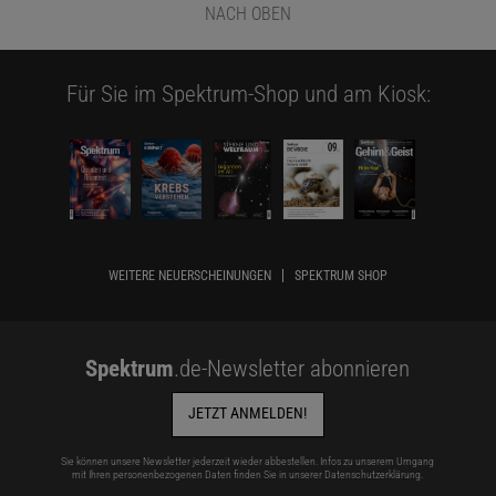
NACH OBEN
Für Sie im Spektrum-Shop und am Kiosk:
WEITERE NEUERSCHEINUNGEN
SPEKTRUM SHOP
Spektrum
.de-Newsletter abonnieren
JETZT ANMELDEN!
Sie können unsere Newsletter jederzeit wieder abbestellen. Infos zu unserem Umgang
mit Ihren personenbezogenen Daten finden Sie in unserer
Datenschutzerklärung
.