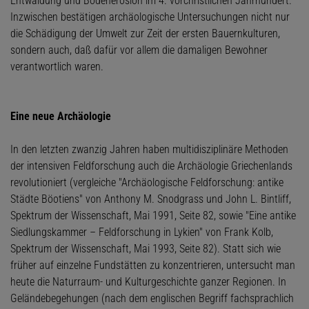
Entwaldung und Bodenerosion im 4. vorchristlichen Jahrhundert.
Inzwischen bestätigen archäologische Untersuchungen nicht nur
die Schädigung der Umwelt zur Zeit der ersten Bauernkulturen,
sondern auch, daß dafür vor allem die damaligen Bewohner
verantwortlich waren.
Eine neue Archäologie
In den letzten zwanzig Jahren haben multidisziplinäre Methoden
der intensiven Feldforschung auch die Archäologie Griechenlands
revolutioniert (vergleiche "Archäologische Feldforschung: antike
Städte Böotiens" von Anthony M. Snodgrass und John L. Bintliff,
Spektrum der Wissenschaft, Mai 1991, Seite 82, sowie "Eine antike
Siedlungskammer – Feldforschung in Lykien" von Frank Kolb,
Spektrum der Wissenschaft, Mai 1993, Seite 82). Statt sich wie
früher auf einzelne Fundstätten zu konzentrieren, untersucht man
heute die Naturraum- und Kulturgeschichte ganzer Regionen. In
Geländebegehungen (nach dem englischen Begriff fachsprachlich