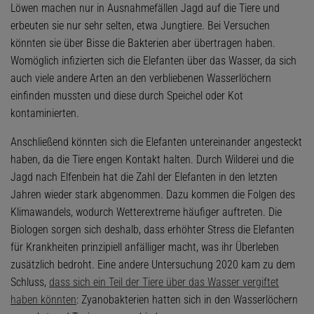
Löwen machen nur in Ausnahmefällen Jagd auf die Tiere und
erbeuten sie nur sehr selten, etwa Jungtiere. Bei Versuchen
könnten sie über Bisse die Bakterien aber übertragen haben.
Womöglich infizierten sich die Elefanten über das Wasser, da sich
auch viele andere Arten an den verbliebenen Wasserlöchern
einfinden mussten und diese durch Speichel oder Kot
kontaminierten.
Anschließend könnten sich die Elefanten untereinander angesteckt
haben, da die Tiere engen Kontakt halten. Durch Wilderei und die
Jagd nach Elfenbein hat die Zahl der Elefanten in den letzten
Jahren wieder stark abgenommen. Dazu kommen die Folgen des
Klimawandels, wodurch Wetterextreme häufiger auftreten. Die
Biologen sorgen sich deshalb, dass erhöhter Stress die Elefanten
für Krankheiten prinzipiell anfälliger macht, was ihr Überleben
zusätzlich bedroht. Eine andere Untersuchung 2020 kam zu dem
Schluss,
dass sich ein Teil der Tiere über das Wasser vergiftet
haben könnten
: Zyanobakterien hatten sich in den Wasserlöchern