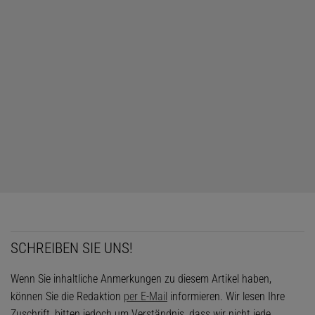
SCHREIBEN SIE UNS!
Wenn Sie inhaltliche Anmerkungen zu diesem Artikel haben,
können Sie die Redaktion
per E-Mail
informieren. Wir lesen Ihre
Zuschrift, bitten jedoch um Verständnis, dass wir nicht jede