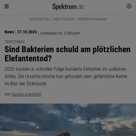
HEUTE AKTUELL
MEISTGELESEN
NEUERSCHEINUNGEN
News
27.10.2023
Lesedauer ca. 2 Minuten
TIERSTERBEN
:
Sind Bakterien schuld am plötzlichen
Elefantentod?
2020 starben in schneller Folge hunderte Elefanten im südlichen
Afrika. Die Ursache könnte nun gefunden sein: gefährliche Keime
im Blut der Dickhäuter.
von
Daniel Lingenhöhl