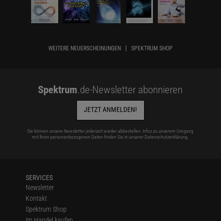
WEITERE NEUERSCHEINUNGEN
SPEKTRUM SHOP
Spektrum
.de-Newsletter abonnieren
JETZT ANMELDEN!
Sie können unsere Newsletter jederzeit wieder abbestellen. Infos zu unserem Umgang
mit Ihren personenbezogenen Daten finden Sie in unserer
Datenschutzerklärung
.
SERVICES
Newsletter
Kontakt
Spektrum Shop
Im Handel kaufen