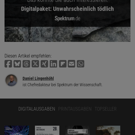
Digitalpaket: Unwahrscheinlich tödlich
Diesen Artikel empfehlen:
Daniel Lingenhöhl
ist Chefredakteur bei Spektrum der Wissenschaft.
DIGITALAUSGABEN
PRINTAUSGABEN
TOPSELLER