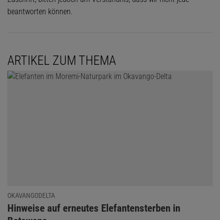
beantworten können.
ARTIKEL ZUM THEMA
OKAVANGODELTA
:
Hinweise auf erneutes Elefantensterben in