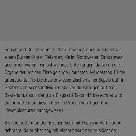
Foggin und Co entnahmen 2020 Gewebeproben aus mehr als
einem Dutzend toter Elefanten, die im Nordwesten Simbabwes
gestorben waren - ein schwieriges Unterfangen, da sie an die
Organe der riesigen Tiere gelangen mussten. Mindestens 13 der
untersuchten 15 Dickhäuter wiesen Zeichen einer Sepsis auf. Im
Gewebe von sechs Individuen stießen die Biologen auf das
Bakterium, das bislang als Bisgaard Taxon 45 bezeichnet wird.
Zuvor hatte man diesen Keim in Proben von Tiger- und
Löwenbisspuren nachgewiesen.
Bislang hatte man den Erreger nicht mit Sepsis in Verbindung
gebracht, da er aber eng mit einem bekannten Auslöser der