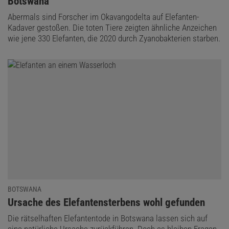
Botswana
Abermals sind Forscher im Okavangodelta auf Elefanten-
Kadaver gestoßen. Die toten Tiere zeigten ähnliche Anzeichen
wie jene 330 Elefanten, die 2020 durch Zyanobakterien starben.
BOTSWANA
:
Ursache des Elefantensterbens wohl gefunden
Die rätselhaften Elefantentode in Botswana lassen sich auf