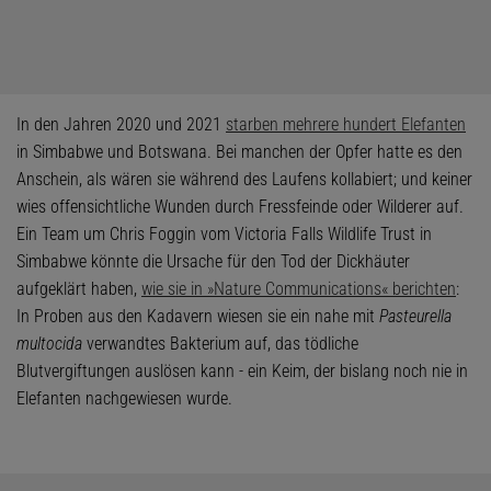
In den Jahren 2020 und 2021
starben mehrere hundert Elefanten
in Simbabwe und Botswana. Bei manchen der Opfer hatte es den
Anschein, als wären sie während des Laufens kollabiert; und keiner
wies offensichtliche Wunden durch Fressfeinde oder Wilderer auf.
Ein Team um Chris Foggin vom Victoria Falls Wildlife Trust in
Simbabwe könnte die Ursache für den Tod der Dickhäuter
aufgeklärt haben,
wie sie in »Nature Communications« berichten
:
In Proben aus den Kadavern wiesen sie ein nahe mit
Pasteurella
multocida
verwandtes Bakterium auf, das tödliche
Blutvergiftungen auslösen kann - ein Keim, der bislang noch nie in
Elefanten nachgewiesen wurde.