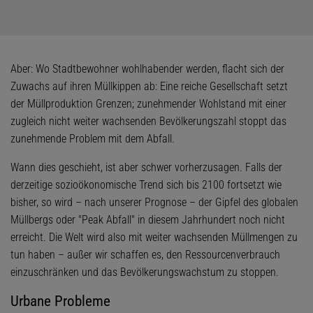
Aber: Wo Stadtbewohner wohlhabender werden, flacht sich der
Zuwachs auf ihren Müllkippen ab: Eine reiche Gesellschaft setzt
der Müllproduktion Grenzen; zunehmender Wohlstand mit einer
zugleich nicht weiter wachsenden Bevölkerungszahl stoppt das
zunehmende Problem mit dem Abfall.
Wann dies geschieht, ist aber schwer vorherzusagen. Falls der
derzeitige sozioökonomische Trend sich bis 2100 fortsetzt wie
bisher, so wird – nach unserer Prognose – der Gipfel des globalen
Müllbergs oder "Peak Abfall" in diesem Jahrhundert noch nicht
erreicht. Die Welt wird also mit weiter wachsenden Müllmengen zu
tun haben – außer wir schaffen es, den Ressourcenverbrauch
einzuschränken und das Bevölkerungswachstum zu stoppen.
Urbane Probleme