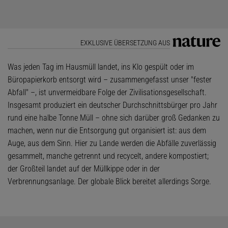
EXKLUSIVE ÜBERSETZUNG AUS
Was jeden Tag im Hausmüll landet, ins Klo gespült oder im
Büropapierkorb entsorgt wird – zusammengefasst unser "fester
Abfall" –, ist unvermeidbare Folge der Zivilisationsgesellschaft.
Insgesamt produziert ein deutscher Durchschnittsbürger pro Jahr
rund eine halbe Tonne Müll – ohne sich darüber groß Gedanken zu
machen, wenn nur die Entsorgung gut organisiert ist: aus dem
Auge, aus dem Sinn. Hier zu Lande werden die Abfälle zuverlässig
gesammelt, manche getrennt und recycelt, andere kompostiert;
der Großteil landet auf der Müllkippe oder in der
Verbrennungsanlage. Der globale Blick bereitet allerdings Sorge.