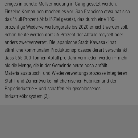
einiges in puncto Müllvermeidung in Gang gesetzt werden.
Einzelne Kommunen machen es vor: San Francisco etwa hat sich
das "Null-Prozent-Abfall"-Ziel gesetzt, das durch eine 100-
prozentige Wiederverwertungsrate bis 2020 erreicht werden soll.
Schon heute werden dort 55 Prozent der Abfälle recycelt oder
anders zweitverwertet. Die japanische Stadt Kawasaki hat
sämtliche kommunalen Produktionsprozesse derart verschlankt,
dass 565 000 Tonnen Abfall pro Jahr vermieden werden – mehr
als die Menge, die in der Gemeinde heute noch anfällt.
Materialaustausch- und Wiederverwertungsprozesse integrieren
Stahl- und Zementwerke mit chemischen Fabriken und der
Papierindustrie – und schaffen ein geschlossenes
Industrieökosystem [3].