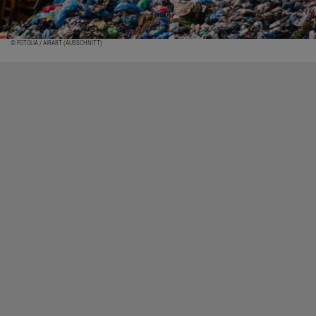
© FOTOLIA / AIRART (AUSSCHNITT)