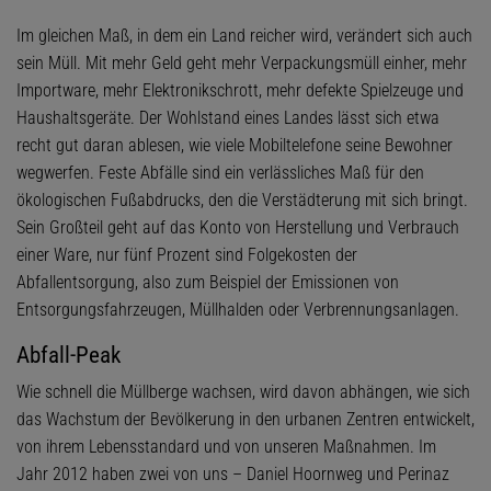
Im gleichen Maß, in dem ein Land reicher wird, verändert sich auch
sein Müll. Mit mehr Geld geht mehr Verpackungsmüll einher, mehr
Importware, mehr Elektronikschrott, mehr defekte Spielzeuge und
Haushaltsgeräte. Der Wohlstand eines Landes lässt sich etwa
recht gut daran ablesen, wie viele Mobiltelefone seine Bewohner
wegwerfen. Feste Abfälle sind ein verlässliches Maß für den
ökologischen Fußabdrucks, den die Verstädterung mit sich bringt.
Sein Großteil geht auf das Konto von Herstellung und Verbrauch
einer Ware, nur fünf Prozent sind Folgekosten der
Abfallentsorgung, also zum Beispiel der Emissionen von
Entsorgungsfahrzeugen, Müllhalden oder Verbrennungsanlagen.
Abfall-Peak
Wie schnell die Müllberge wachsen, wird davon abhängen, wie sich
das Wachstum der Bevölkerung in den urbanen Zentren entwickelt,
von ihrem Lebensstandard und von unseren Maßnahmen. Im
Jahr 2012 haben zwei von uns – Daniel Hoornweg und Perinaz