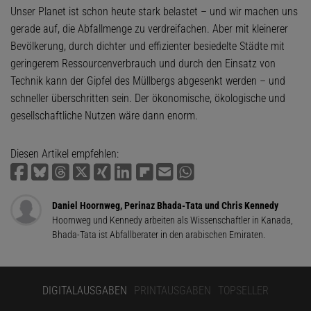
Unser Planet ist schon heute stark belastet – und wir machen uns
gerade auf, die Abfallmenge zu verdreifachen. Aber mit kleinerer
Bevölkerung, durch dichter und effizienter besiedelte Städte mit
geringerem Ressourcenverbrauch und durch den Einsatz von
Technik kann der Gipfel des Müllbergs abgesenkt werden – und
schneller überschritten sein. Der ökonomische, ökologische und
gesellschaftliche Nutzen wäre dann enorm.
Diesen Artikel empfehlen:
Daniel Hoornweg, Perinaz Bhada-Tata und Chris Kennedy
Hoornweg und Kennedy arbeiten als Wissenschaftler in Kanada,
Bhada-Tata ist Abfallberater in den arabischen Emiraten.
DIGITALAUSGABEN
PRINTAUSGABEN
TOPSELLER