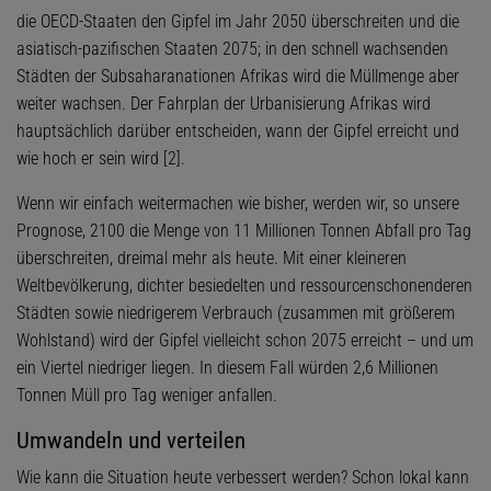
die OECD-Staaten den Gipfel im Jahr 2050 überschreiten und die
asiatisch-pazifischen Staaten 2075; in den schnell wachsenden
Städten der Subsaharanationen Afrikas wird die Müllmenge aber
weiter wachsen. Der Fahrplan der Urbanisierung Afrikas wird
hauptsächlich darüber entscheiden, wann der Gipfel erreicht und
wie hoch er sein wird [2].
Wenn wir einfach weitermachen wie bisher, werden wir, so unsere
Prognose, 2100 die Menge von 11 Millionen Tonnen Abfall pro Tag
überschreiten, dreimal mehr als heute. Mit einer kleineren
Weltbevölkerung, dichter besiedelten und ressourcenschonenderen
Städten sowie niedrigerem Verbrauch (zusammen mit größerem
Wohlstand) wird der Gipfel vielleicht schon 2075 erreicht – und um
ein Viertel niedriger liegen. In diesem Fall würden 2,6 Millionen
Tonnen Müll pro Tag weniger anfallen.
Umwandeln und verteilen
Wie kann die Situation heute verbessert werden? Schon lokal kann