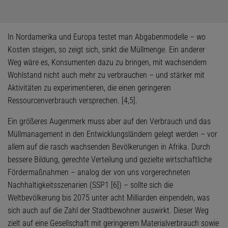
In Nordamerika und Europa testet man Abgabenmodelle – wo
Kosten steigen, so zeigt sich, sinkt die Müllmenge. Ein anderer
Weg wäre es, Konsumenten dazu zu bringen, mit wachsendem
Wohlstand nicht auch mehr zu verbrauchen – und stärker mit
Aktivitäten zu experimentieren, die einen geringeren
Ressourcenverbrauch versprechen. [4,5].
Ein größeres Augenmerk muss aber auf den Verbrauch und das
Müllmanagement in den Entwicklungsländern gelegt werden – vor
allem auf die rasch wachsenden Bevölkerungen in Afrika. Durch
bessere Bildung, gerechte Verteilung und gezielte wirtschaftliche
Fördermaßnahmen – analog der von uns vorgerechneten
Nachhaltigkeitsszenarien (SSP1 [6]) – sollte sich die
Weltbevölkerung bis 2075 unter acht Milliarden einpendeln, was
sich auch auf die Zahl der Stadtbewohner auswirkt. Dieser Weg
zielt auf eine Gesellschaft mit geringerem Materialverbrauch sowie