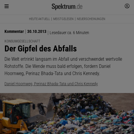
HEUTE AKTUELL
MEISTGELESEN
NEUERSCHEINUNGEN
Kommentar
30.10.2013
Lesedauer ca. 6 Minuten
KONSUMGESELLSCHAFT
:
Der Gipfel des Abfalls
Die Welt ertrinkt langsam im Abfall und verschwendet wertvolle
Rohstoffe. Die Wende muss bald erfolgen, fordern Daniel
Hoornweg, Perinaz Bhada-Tata und Chris Kennedy.
Daniel Hoornweg, Perinaz Bhada-Tata und Chris Kennedy