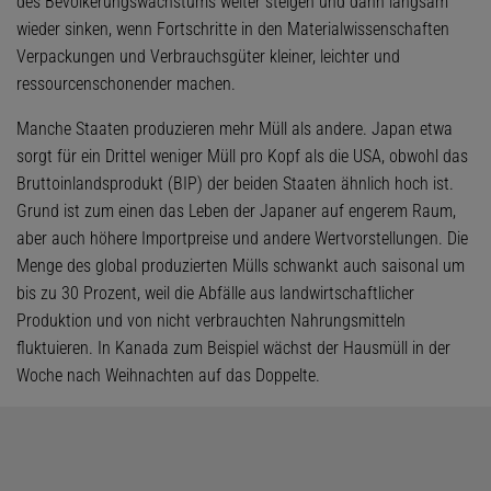
des Bevölkerungswachstums weiter steigen und dann langsam
wieder sinken, wenn Fortschritte in den Materialwissenschaften
Verpackungen und Verbrauchsgüter kleiner, leichter und
ressourcenschonender machen.
Manche Staaten produzieren mehr Müll als andere. Japan etwa
sorgt für ein Drittel weniger Müll pro Kopf als die USA, obwohl das
Bruttoinlandsprodukt (BIP) der beiden Staaten ähnlich hoch ist.
Grund ist zum einen das Leben der Japaner auf engerem Raum,
aber auch höhere Importpreise und andere Wertvorstellungen. Die
Menge des global produzierten Mülls schwankt auch saisonal um
bis zu 30 Prozent, weil die Abfälle aus landwirtschaftlicher
Produktion und von nicht verbrauchten Nahrungsmitteln
fluktuieren. In Kanada zum Beispiel wächst der Hausmüll in der
Woche nach Weihnachten auf das Doppelte.