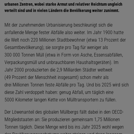
urbanen Zentren, wobei starke Armut und relativer Reichtum ungleich
verteilt sind und in vielen Ländern die Bevölkerung weiter zunimmt.
Mit der zunehmenden Urbanisierung beschleunigt sich die
anfallende Menge fester Abfälle also weiter. Im Jahr 1900 hatte
die Welt noch 220 Millionen Stadtbewohner (etwa 13 Prozent der
Gesamtbevölkerung); sie sorgte pro Tag für weniger als
300 000 Tonnen Müll (etwa in Form von Asche, Essensabfällen,
Verpackungsmüll und unbrauchbaren Haushaltsgeräten). Im
Jahr 2000 produzierten die 2,9 Milliarden Städter weltweit
(49 Prozent der Menschheit insgesamt) schon mehr als
drei Millionen Tonnen feste Abfälle pro Tag. Und bis 2025 wird sich
diese Zahl verdoppelt haben: genug Abfall, um täglich eine
5000 Kilometer langen Kette von Mülltransportern zu füllen.
Der Löwenanteil des globalen Müllbergs fällt dabei in den OECD-
Mitgliedstaaten an: Sie produzieren gemeinsam 1,75 Millionen
Tonnen täglich. Diese Menge wird bis ins Jahr 2025 wohl wegen