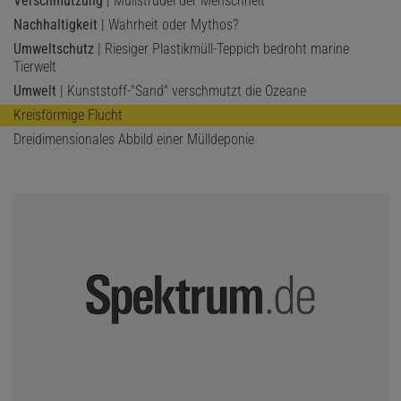
Verschmutzung
| Müllstrudel der Menschheit
Nachhaltigkeit
| Wahrheit oder Mythos?
Umweltschutz
| Riesiger Plastikmüll-Teppich bedroht marine
Tierwelt
Umwelt
| Kunststoff-"Sand" verschmutzt die Ozeane
Kreisförmige Flucht
Dreidimensionales Abbild einer Mülldeponie