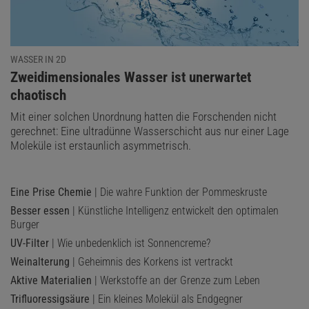
WASSER IN 2D
:
Zweidimensionales Wasser ist unerwartet
chaotisch
Mit einer solchen Unordnung hatten die Forschenden nicht
gerechnet: Eine ultradünne Wasserschicht aus nur einer Lage
Moleküle ist erstaunlich asymmetrisch.
Eine Prise Chemie
| Die wahre Funktion der Pommeskruste
Besser essen
| Künstliche Intelligenz entwickelt den optimalen
Burger
UV-Filter
| Wie unbedenklich ist Sonnencreme?
Weinalterung
| Geheimnis des Korkens ist vertrackt
Aktive Materialien
| Werkstoffe an der Grenze zum Leben
Trifluoressigsäure
| Ein kleines Molekül als Endgegner