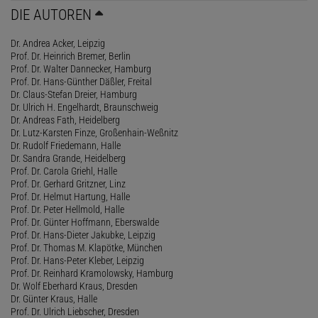
DIE AUTOREN
Dr. Andrea Acker, Leipzig
Prof. Dr. Heinrich Bremer, Berlin
Prof. Dr. Walter Dannecker, Hamburg
Prof. Dr. Hans-Günther Däßler, Freital
Dr. Claus-Stefan Dreier, Hamburg
Dr. Ulrich H. Engelhardt, Braunschweig
Dr. Andreas Fath, Heidelberg
Dr. Lutz-Karsten Finze, Großenhain-Weßnitz
Dr. Rudolf Friedemann, Halle
Dr. Sandra Grande, Heidelberg
Prof. Dr. Carola Griehl, Halle
Prof. Dr. Gerhard Gritzner, Linz
Prof. Dr. Helmut Hartung, Halle
Prof. Dr. Peter Hellmold, Halle
Prof. Dr. Günter Hoffmann, Eberswalde
Prof. Dr. Hans-Dieter Jakubke, Leipzig
Prof. Dr. Thomas M. Klapötke, München
Prof. Dr. Hans-Peter Kleber, Leipzig
Prof. Dr. Reinhard Kramolowsky, Hamburg
Dr. Wolf Eberhard Kraus, Dresden
Dr. Günter Kraus, Halle
Prof. Dr. Ulrich Liebscher, Dresden