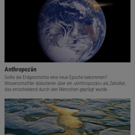
Anthropozän
Sollte die Erdgeschichte eine neue Epoche bekommen?
Wissenschaftler diskutieren über ein »Anthropozän« als Zeitalter,
das entscheidend durch den Menschen geprägt wurde.