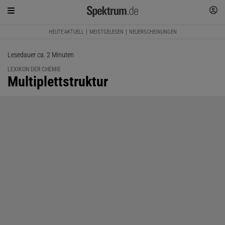
HEUTE AKTUELL
MEISTGELESEN
NEUERSCHEINUNGEN
Lesedauer ca. 2 Minuten
LEXIKON DER CHEMIE
:
Multiplettstruktur