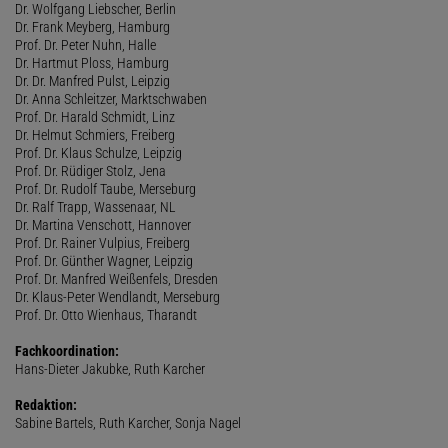
Dr. Wolfgang Liebscher, Berlin
Dr. Frank Meyberg, Hamburg
Prof. Dr. Peter Nuhn, Halle
Dr. Hartmut Ploss, Hamburg
Dr. Dr. Manfred Pulst, Leipzig
Dr. Anna Schleitzer, Marktschwaben
Prof. Dr. Harald Schmidt, Linz
Dr. Helmut Schmiers, Freiberg
Prof. Dr. Klaus Schulze, Leipzig
Prof. Dr. Rüdiger Stolz, Jena
Prof. Dr. Rudolf Taube, Merseburg
Dr. Ralf Trapp, Wassenaar, NL
Dr. Martina Venschott, Hannover
Prof. Dr. Rainer Vulpius, Freiberg
Prof. Dr. Günther Wagner, Leipzig
Prof. Dr. Manfred Weißenfels, Dresden
Dr. Klaus-Peter Wendlandt, Merseburg
Prof. Dr. Otto Wienhaus, Tharandt
Fachkoordination:
Hans-Dieter Jakubke, Ruth Karcher
Redaktion:
Sabine Bartels, Ruth Karcher, Sonja Nagel