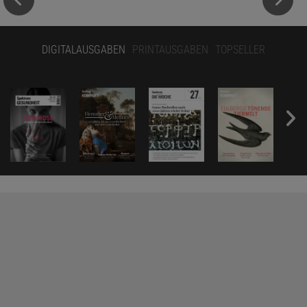
DIGITALAUSGABEN
PRINTAUSGABEN
TOPSELLER