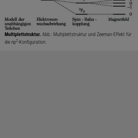
Multiplettstruktur.
Abb.: Multiplettstruktur und Zeeman-Effekt für
2
die
n
p
-Konfiguration.